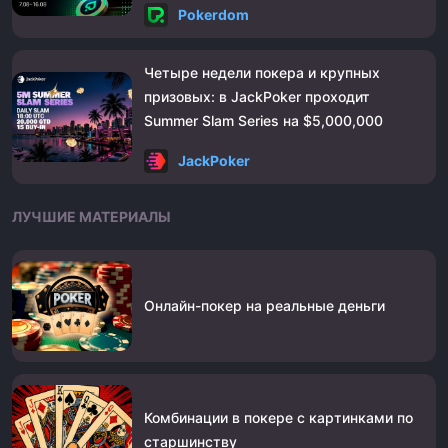
Pokerdom
Четыре недели покера и крупных
призовых: в JackPoker проходит
Summer Slam Series на $5,000,000
JackPoker
ЛУЧШИЕ МАТЕРИАЛЫ
Онлайн-покер на реальные деньги
Комбинации в покере с картинками по
старшинству