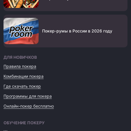
Покер-румы в России в 2026 году
ДЛЯ НОВИЧКОВ
Правила покера
Комбинации покера
Где скачать покер
Программы для покера
Онлайн-покер бесплатно
ОБУЧЕНИЕ ПОКЕРУ