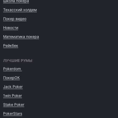
Школа покера
Техасский холдем
Покер видео
Новости
Математика покера
Рейкбек
ЛУЧШИЕ РУМЫ
Pokerdom
ПокерОК
Jack Poker
1win Poker
Stake Poker
PokerStars