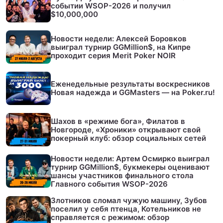
событии WSOP-2026 и получил
$10,000,000
Новости недели: Алексей Боровков
выиграл турнир GGMillion$, на Кипре
проходит серия Merit Poker NOIR
Еженедельные результаты воскресников
Новая надежда и GGMasters — на Poker.ru!
Шахов в «режиме бога», Филатов в
Новгороде, «Хроники» открывают свой
покерный клуб: обзор социальных сетей
Новости недели: Артем Осмирко выиграл
турнир GGMillion$, букмекеры оценивают
шансы участников финального стола
Главного события WSOP-2026
Злотников сломал чужую машину, Зубов
поселил у себя птенца, Котельников не
справляется с режимом: обзор