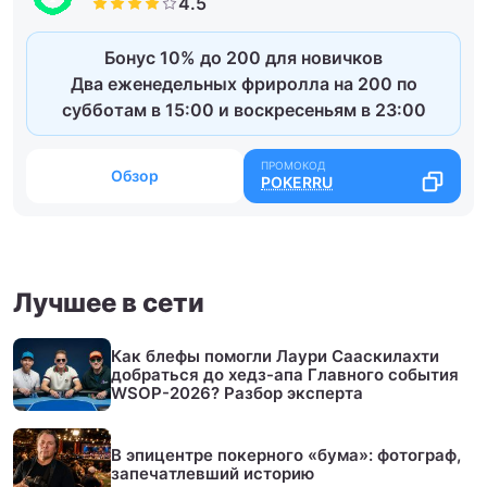
Бонус 10% до 200 для новичков
Два еженедельных фриролла на 200 по
субботам в 15:00 и воскресеньям в 23:00
Обзор
POKERRU
Лучшее в сети
Как блефы помогли Лаури Сааскилахти
добраться до хедз-апа Главного события
WSOP-2026? Разбор эксперта
В эпицентре покерного «бума»: фотограф,
запечатлевший историю