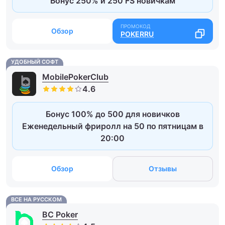
Бонус 250% и 250 FS новичкам
Обзор
POKERRU
УДОБНЫЙ СОФТ
MobilePokerClub
Бонус 100% до 500 для новичков
Еженедельный фриролл на 50 по пятницам в
20:00
Обзор
Отзывы
ВСЕ НА РУССКОМ
BC Poker