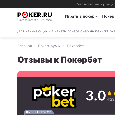
Играть в покер
Покер
Для начинающих
Скачать покер
Покер на деньги
Пок
Главная
Покер-румы
Покербет
Отзывы к Покербет
3.0
№23 
ВЫБОР ИГРОКОВ