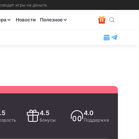
ера
Новости
Полезное
.5
4.5
4.0
корость
Бонусы
Поддержка