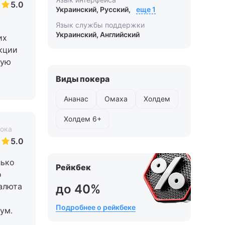
Украинский
Русский
еще 1
Язык службы поддержки
Украинский
Английский
их
кции
ную
Виды покера
Ананас
Омаха
Холдем
Холдем 6+
рока
лько
Рейкбек
о
алюта
до 40%
Подробнее о рейкбеке
ум.