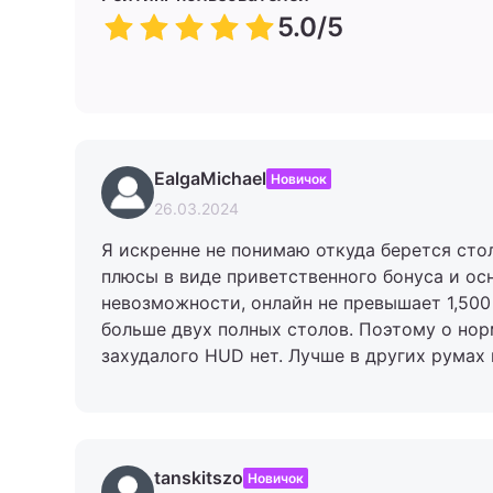
EalgaMichael
Новичок
26.03.2024
Я искренне не понимаю откуда берется сто
плюсы в виде приветственного бонуса и ос
невозможности, онлайн не превышает 1,500 
больше двух полных столов. Поэтому о но
захудалого HUD нет. Лучше в других румах 
tanskitszo
Новичок