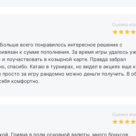
Оценка
иг
 Больше всего понравилось интересное решение с
ривязан к сумме пополнения. За время игры удалось у
 и поучаствовать в козырной карте. Правда забрал
, спасибо. Катаю в турнирах, но видел в акциях еще к
е просто за игру рандомно можно деньги получить. В 
себя комфортно.
Оценка
иг
хой. Гривна в роли основной валюты, много бонусов