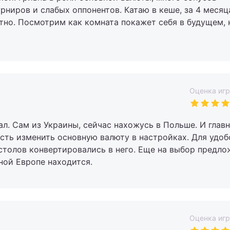
рниров и слабых оппонентов. Катаю в кеше, за 4 месяц
ятно. Посмотрим как комната покажет себя в будущем, 
Оценка
иг
ал. Сам из Украины, сейчас нахожусь в Польше. И глав
сть изменить основную валюту в настройках. Для удоб
 столов конвертировались в него. Еще на выбор предл
дной Европе находится.
Оценка
иг