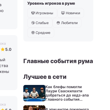
Уровень игроков в руме
а
но
🤡 Игроманы
😺 Новички
🤥 Слабые
😳 Любители
🤓 Средние
рока
ный
Главные события рума
ства
ожены
Лучшее в сети
Как блефы помогли
Лаури Сааскилахти
добраться до хедз-апа
Главного события
WSOP-2026? Разбор
рока
эксперта
В эпицентре покерного