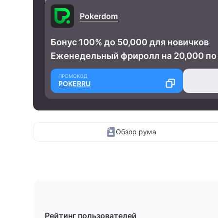
Pokerdom
Бонус 100% до 50,000 для новичков
Еженедельный фриролл на 20,000 по 
POKERRU
Обзор рума
Рейтинг пользователей