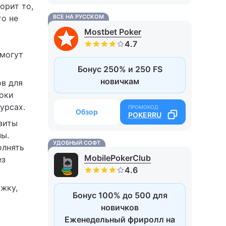
орит то,
то не
ВСЕ НА РУССКОМ
Mostbet Poker
 могут
Бонус 250% и 250 FS
новичкам
в для
роки
урсах.
Обзор
POKERRU
зиты
ны.
УДОБНЫЙ СОФТ
олнять
MobilePokerClub
ез
жку,
Бонус 100% до 500 для
новичков
Еженедельный фриролл на