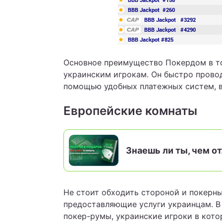
Основное преимущество Покердом в то
украинским игрокам. Он быстро прово
помощью удобных платежных систем, в
Европейские комнаты
Знаешь ли ты, чем о
Не стоит обходить стороной и покерны
предоставляющие услуги украинцам. В
покер-румы, украинские игроки в кото