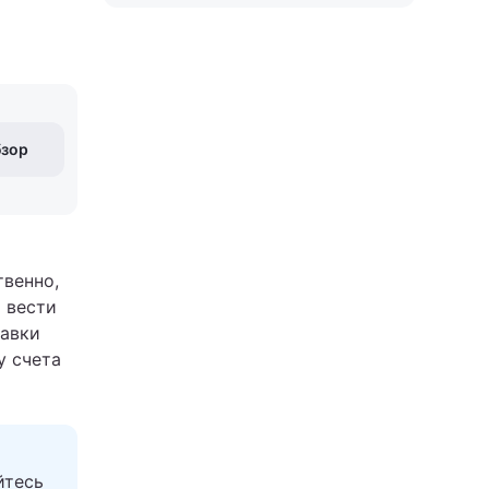
зор
а
твенно,
 вести
тавки
у счета
йтесь