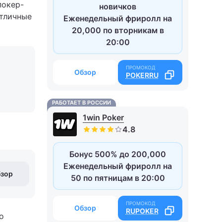
покер-
новичков
отличные
Еженедельный фриролл на
20,000 по вторникам в
20:00
Обзор
POKERRU
РАБОТАЕТ В РОССИИ
1win Poker
Бонус 500% до 200,000
Еженедельный фриролл на
зор
50 по пятницам в 20:00
Обзор
RUPOKER
о