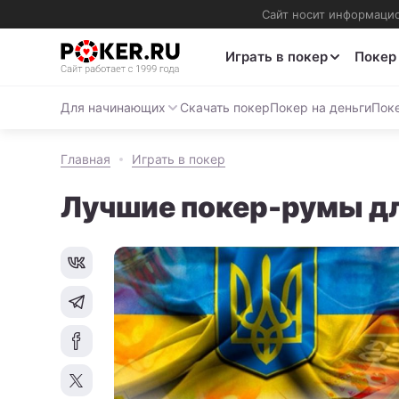
Играть в покер
Покер
Для начинающих
Скачать покер
Покер на деньги
Пок
Главная
Играть в покер
Лучшие покер-румы дл