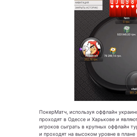
ПокерМатч, используя оффлайн украин
проходят в Одессе и Харькове и явля
игроков сыграть в крупных оффлайн ту
и проходят на высоком уровне в плане