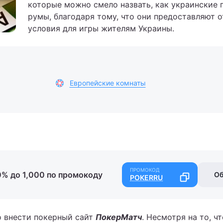
которые можно смело назвать, как украинские 
румы, благодаря тому, что они предоставляют 
условия для игры жителям Украины.
Европейские комнаты
0% до 1,000 по промокоду
Об
POKERRU
 внести покерный сайт
ПокерМатч
. Несмотря на то, чт