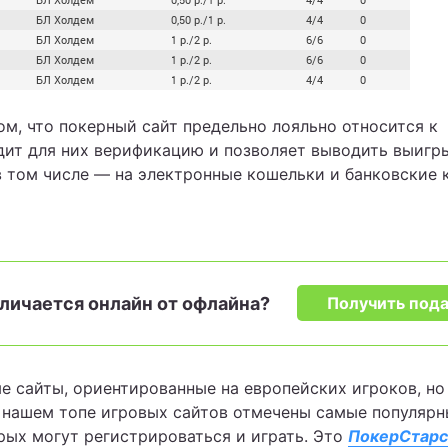
м, что покерный сайт предельно лояльно относится к
дит для них верификацию и позволяет выводить выигр
 том числе — на электронные кошельки и банковские 
тличается онлайн от офлайна?
Получить под
е сайты, ориентированные на европейских игроков, но
 нашем топе игровых сайтов отмечены самые популярн
рых могут регистрироваться и играть. Это
ПокерСтарс