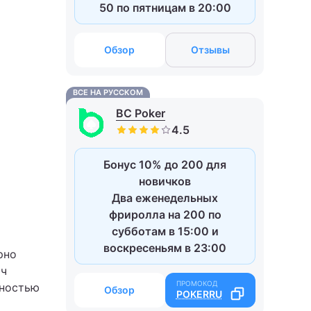
50 по пятницам в 20:00
Обзор
Отзывы
ВСЕ НА РУССКОМ
BC Poker
Бонус 10% до 200 для
новичков
Два еженедельных
фриролла на 200 по
субботам в 15:00 и
воскресеньям в 23:00
рно
яч
рностью
Обзор
POKERRU