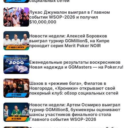
социальных сетей
Лукас Джумалон выиграл в Главном
событии WSOP-2026 и получил
$10,000,000
Новости недели: Алексей Боровков
выиграл турнир GGMillion$, на Кипре
проходит серия Merit Poker NOIR
Еженедельные результаты воскресников
Новая надежда и GGMasters — на Poker.ru!
Шахов в «режиме бога», Филатов в
Новгороде, «Хроники» открывают свой
покерный клуб: обзор социальных сетей
Новости недели: Артем Осмирко выиграл
турнир GGMillion$, букмекеры оценивают
шансы участников финального стола
Главного события WSOP-2026