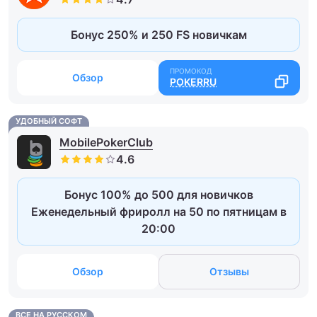
Бонус 250% и 250 FS новичкам
Обзор
POKERRU
УДОБНЫЙ СОФТ
MobilePokerClub
Бонус 100% до 500 для новичков
Еженедельный фриролл на 50 по пятницам в
20:00
Обзор
Отзывы
ВСЕ НА РУССКОМ