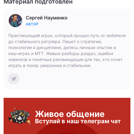
Материал подготовлен
Сергей Науменко
АВТОР
Практикующий игрок, который прошел путь от любителя
до стабильного регуляра. Пишет о стратегии,
психологии и дисциплине, делясь личным опытом в
кеш-играх и МТТ. Живые разборы раздач, ошибки
новичков и понятные рекомендации для тех, кто хочет
играть в покер увереннее и стабильнее.
Живое общение
Вступай в наш телеграм чат