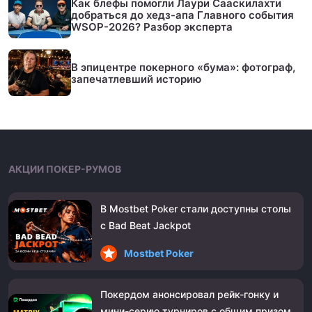
Как блефы помогли Лаури Сааскилахти
добраться до хедз-апа Главного события
WSOP-2026? Разбор эксперта
В эпицентре покерного «бума»: фотограф,
запечатлевший историю
АКЦИИ ПОКЕР-РУМОВ
В Mostbet Poker стали доступны столы
с Bad Beat Jackpot
Mostbet Poker
Покердом анонсировал рейк-гонку и
мини-серию турниров с общим призом