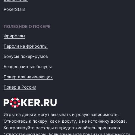
PokerStars
ПОЛЕЗНОЕ О ПОКЕРЕ
Фрироллы
Пароли на фрироллы
Бонусы покер-румов
Бездепозитные бонусы
Покер для начинающих
Покер в России
Игры на деньги могут вызывать игровую зависимость.
Относитесь к покеру, как к досугу, а не источнику дохода.
Контролируйте расходы и придерживайтесь принципов
Ответственной игры. Если замечаете признаки зависимости,