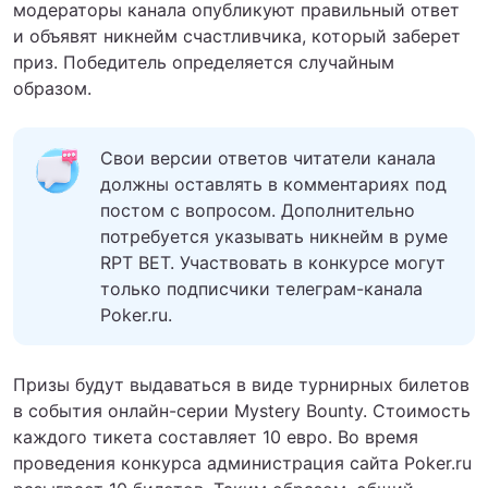
модераторы канала опубликуют правильный ответ
и объявят никнейм счастливчика, который заберет
приз. Победитель определяется случайным
образом.
Свои версии ответов читатели канала
должны оставлять в комментариях под
постом с вопросом. Дополнительно
потребуется указывать никнейм в руме
RPT BET. Участвовать в конкурсе могут
только подписчики телеграм-канала
Poker.ru.
Призы будут выдаваться в виде турнирных билетов
в события онлайн-серии Mystery Bounty. Стоимость
каждого тикета составляет 10 евро. Во время
проведения конкурса администрация сайта Poker.ru