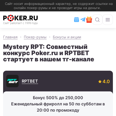
Главная
Покер-румы
Бонусы и акции
Mystery RPT: Cовместный
конкурс Poker.ru и RPTBET
стартует в нашем тг-канале
RPTBET
Бонус 500% до 250,000
Еженедельный фриролл на 50 по субботам в
20:00 по промокоду