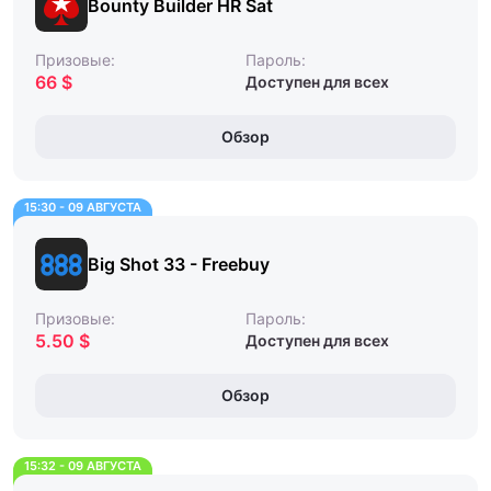
Bounty Builder HR Sat
Призовые:
Пароль:
66 $
Доступен для всех
Обзор
15:30 - 09 АВГУСТА
Big Shot 33 - Freebuy
Призовые:
Пароль:
5.50 $
Доступен для всех
Обзор
15:32 - 09 АВГУСТА