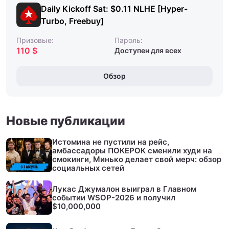
Daily Kickoff Sat: $0.11 NLHE [Hyper-
Turbo, Freebuy]
Призовые:
Пароль:
110 $
Доступен для всех
Обзор
Новые публикации
Истомина не пустили на рейс,
амбассадоры ПОКЕРОК сменили худи на
смокинги, Минько делает свой мерч: обзор
социальных сетей
Лукас Джумалон выиграл в Главном
событии WSOP-2026 и получил
$10,000,000