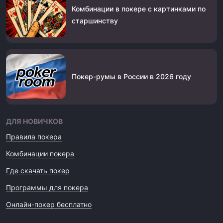
Комбинации в покере с картинками по
старшинству
Покер-румы в России в 2026 году
ДЛЯ НОВИЧКОВ
Правила покера
Комбинации покера
Где скачать покер
Программы для покера
Онлайн-покер бесплатно