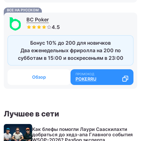
ВСЕ НА РУССКОМ
BC Poker
Бонус 10% до 200 для новичков
Два еженедельных фриролла на 200 по
субботам в 15:00 и воскресеньям в 23:00
Обзор
POKERRU
Лучшее в сети
Как блефы помогли Лаури Сааскилахти
добраться до хедз-апа Главного события
WSOP-2026? Разбор эксперта