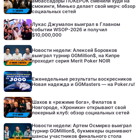
амбассадоры ПОКЕРОК сменили худи на
смокинги, Минько делает свой мерч: обзор
социальных сетей
Лукас Джумалон выиграл в Главном
событии WSOP-2026 и получил
$10,000,000
Новости недели: Алексей Боровков
выиграл турнир GGMillion$, на Кипре
проходит серия Merit Poker NOIR
Еженедельные результаты воскресников
Новая надежда и GGMasters — на Poker.ru!
Шахов в «режиме бога», Филатов в
Новгороде, «Хроники» открывают свой
покерный клуб: обзор социальных сетей
Новости недели: Артем Осмирко выиграл
турнир GGMillion$, букмекеры оценивают
шансы участников финального стола