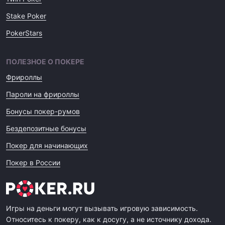
Stake Poker
PokerStars
ПОЛЕЗНОЕ О ПОКЕРЕ
Фрироллы
Пароли на фрироллы
Бонусы покер-румов
Бездепозитные бонусы
Покер для начинающих
Покер в России
Игры на деньги могут вызывать игровую зависимость.
Относитесь к покеру, как к досугу, а не источнику дохода.