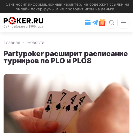
Главная
Новости
Partypoker расширит расписание
турниров по PLO и PLO8