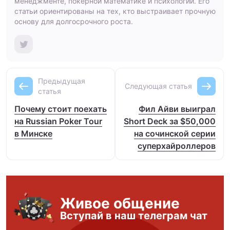
менеджменте, покерной математике и психологии. Его
статьи ориентированы на тех, кто выстраивает прочную
основу для долгосрочного роста.
Предыдущая
Следующая статья
статья
Почему стоит поехать
Фил Айви выиграл
на Russian Poker Tour
Short Deck за $50,000
в Минске
на сочинской серии
суперхайроллеров
Живое общение
Вступай в наш телеграм чат