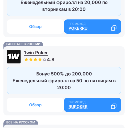
Еженедельный фриролл на 20,000 по
вторникам в 20:00
Обзор
POKERRU
РАБОТАЕТ В РОССИИ
1win Poker
Бонус 500% до 200,000
Еженедельный фриролл на 50 по пятницам в
20:00
Обзор
RUPOKER
ВСЕ НА РУССКОМ