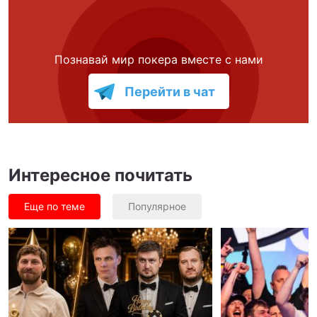
Познавай мир покера вместе с нами
Перейти в чат
Интересное почитать
Еще по теме
Популярное