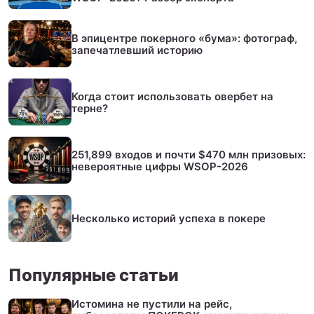
В эпицентре покерного «бума»: фотограф,
запечатлевший историю
Когда стоит использовать овербет на
терне?
251,899 входов и почти $470 млн призовых:
невероятные цифры WSOP-2026
Несколько историй успеха в покере
Популярные статьи
Истомина не пустили на рейс,