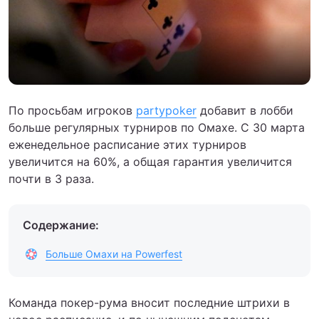
По просьбам игроков
partypoker
добавит в лобби
больше регулярных турниров по Омахе. С 30 марта
еженедельное расписание этих турниров
увеличится на 60%, а общая гарантия увеличится
почти в 3 раза.
Содержание:
Больше Омахи на Powerfest
Команда покер-рума вносит последние штрихи в