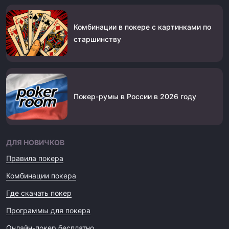
Комбинации в покере с картинками по
старшинству
Покер-румы в России в 2026 году
ДЛЯ НОВИЧКОВ
Правила покера
Комбинации покера
Где скачать покер
Программы для покера
Онлайн-покер бесплатно