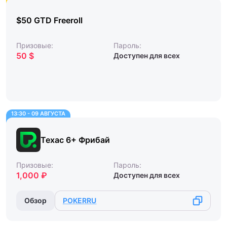
$50 GTD Freeroll
Призовые:
Пароль:
50 $
Доступен для всех
13:30 - 09 АВГУСТА
Техас 6+ Фрибай
Призовые:
Пароль:
1,000 ₽
Доступен для всех
Обзор
POKERRU