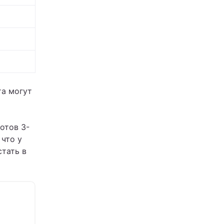
та могут
отов 3-
 что у
стать в