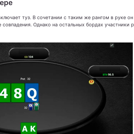
кере
лючает туз. В сочетании с таким же рангом в руке он
е совпадения. Однако на остальных бордах участники 