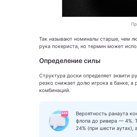
Пр
Так называют номиналы старше, чем лю
рука покериста, но термин может испо
Определение силы
Структура доски определяет эквити р
резко снижает долю игрока в банке, а 
комбинаций.
Вероятность ранаута ко
флопа до ривера — 4%. 
24% (при шести аутах), 