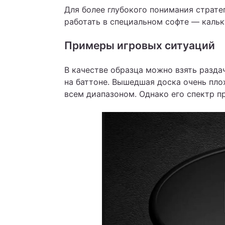
Для более глубокого понимания страте
работать в специальном софте — кальк
Примеры игровых ситуаций
В качестве образца можно взять раздач
на баттоне. Вышедшая доска очень пло
всем диапазоном. Однако его спектр п