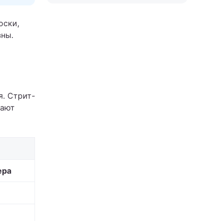
оски,
зны.
. Стрит-
дают
ера