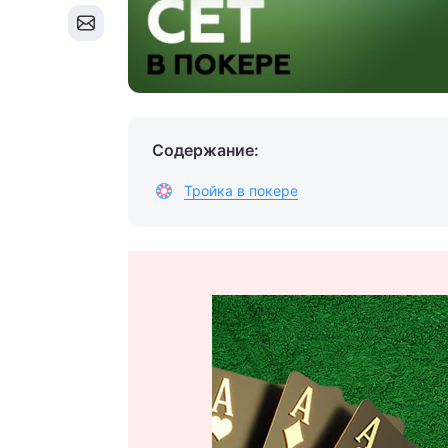
Содержание:
Тройка в покере