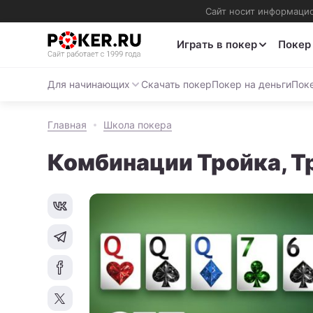
Играть в покер
Покер
Для начинающих
Скачать покер
Покер на деньги
Пок
Главная
Школа покера
Комбинации Тройка, Тр