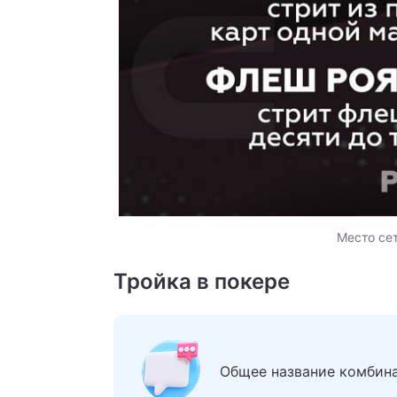
Место се
Тройка в покере
Общее название комбина