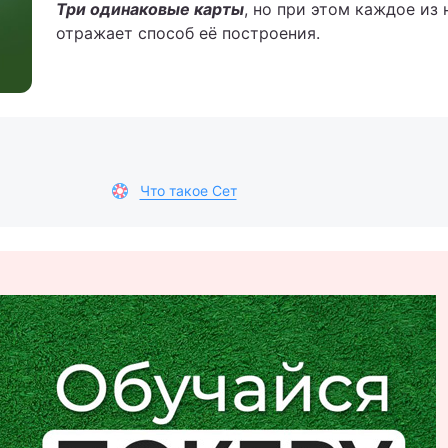
Три одинаковые карты
, но при этом каждое из 
отражает способ её построения.
Что такое Сет