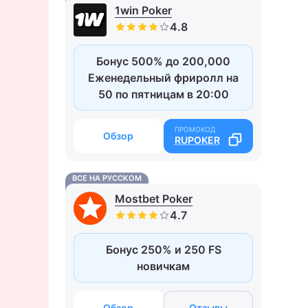
1win Poker
Бонус 500% до 200,000
Еженедельный фриролл на
50 по пятницам в 20:00
Обзор
RUPOKER
ВСЕ НА РУССКОМ
Mostbet Poker
Бонус 250% и 250 FS
новичкам
Обзор
Отзывы