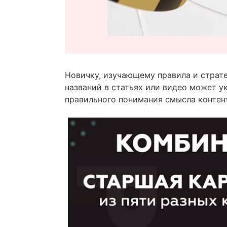
Новичку, изучающему правила и страте
названий в статьях или видео может у
правильного понимания смысла контен