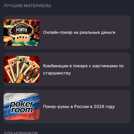
ЛУЧШИЕ МАТЕРИАЛЫ
Онлайн-покер на реальные деньги
Комбинации в покере с картинками по
старшинству
Покер-румы в России в 2026 году
ДЛЯ НОВИЧКОВ