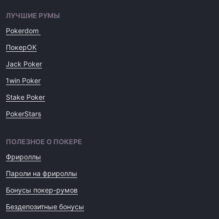
ЛУЧШИЕ РУМЫ
Pokerdom
ПокерОК
Jack Poker
1win Poker
Stake Poker
PokerStars
ПОЛЕЗНОЕ О ПОКЕРЕ
Фрироллы
Пароли на фрироллы
Бонусы покер-румов
Бездепозитные бонусы