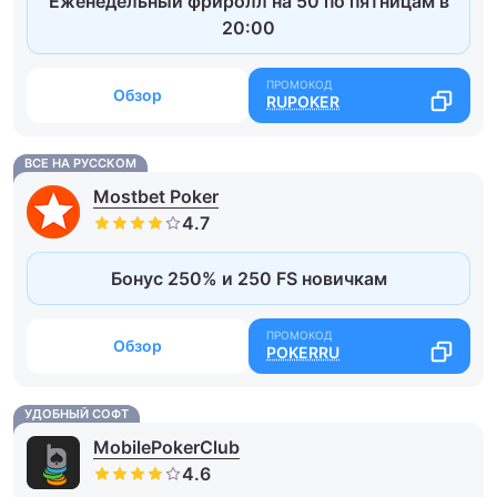
Еженедельный фриролл на 50 по пятницам в
20:00
Обзор
RUPOKER
ВСЕ НА РУССКОМ
Mostbet Poker
Бонус 250% и 250 FS новичкам
Обзор
POKERRU
УДОБНЫЙ СОФТ
MobilePokerClub