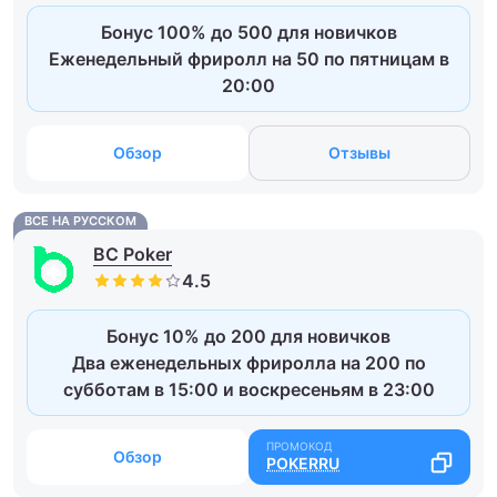
Бонус 100% до 500 для новичков
Еженедельный фриролл на 50 по пятницам в
20:00
Обзор
Отзывы
ВСЕ НА РУССКОМ
BC Poker
Бонус 10% до 200 для новичков
Два еженедельных фриролла на 200 по
субботам в 15:00 и воскресеньям в 23:00
Обзор
POKERRU