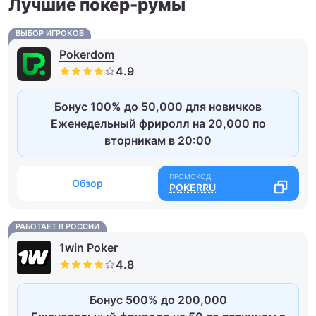
Лучшие покер-румы
ВЫБОР ИГРОКОВ
Pokerdom
Бонус 100% до 50,000 для новичков
Еженедельный фриролл на 20,000 по
вторникам в 20:00
Обзор
POKERRU
РАБОТАЕТ В РОССИИ
1win Poker
Бонус 500% до 200,000