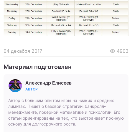
04 декабря 2017
4903
Материал подготовлен
Александр Елисеев
АВТОР
Автор с большим опытом игры на низких и средних
лимитах. Пишет о базовой стратегии, банкролл-
менеджменте, покерной математике и психологии. Его
статьи ориентированы на тех, кто выстраивает прочную
основу для долгосрочного роста.