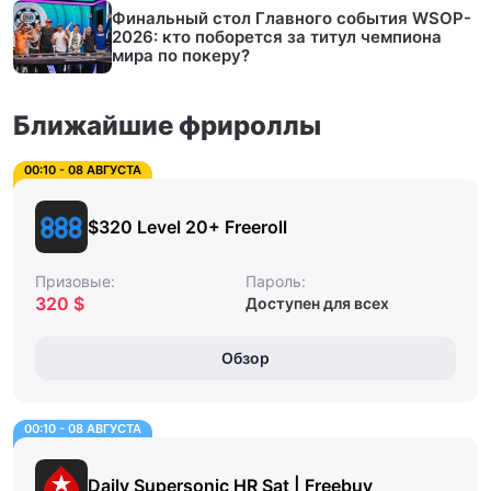
Финальный стол Главного события WSOP-
2026: кто поборется за титул чемпиона
мира по покеру?
Ближайшие фрироллы
00:10 - 08 АВГУСТА
$320 Level 20+ Freeroll
Призовые:
Пароль:
320 $
Доступен для всех
Обзор
00:10 - 08 АВГУСТА
Daily Supersonic HR Sat | Freebuy