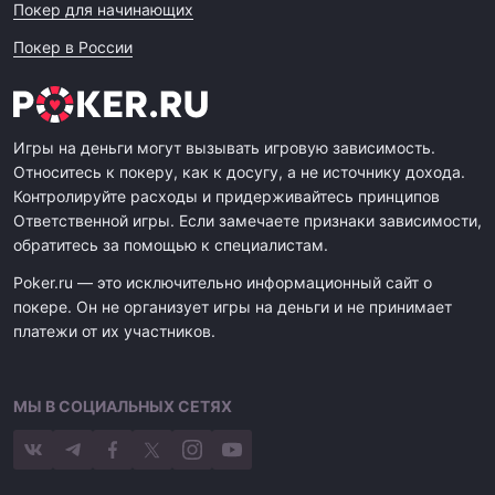
Покер для начинающих
Покер в России
Игры на деньги могут вызывать игровую зависимость.
Относитесь к покеру, как к досугу, а не источнику дохода.
Контролируйте расходы и придерживайтесь принципов
Ответственной игры. Если замечаете признаки зависимости,
обратитесь за помощью к специалистам.
Poker.ru — это исключительно информационный сайт о
покере. Он не организует игры на деньги и не принимает
платежи от их участников.
МЫ В СОЦИАЛЬНЫХ СЕТЯХ