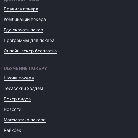
Правила покера
Комбинации покера
Где скачать покер
Программы для покера
Онлайн-покер бесплатно
ОБУЧЕНИЕ ПОКЕРУ
Школа покера
Техасский холдем
Покер видео
Новости
Математика покера
Рейкбек