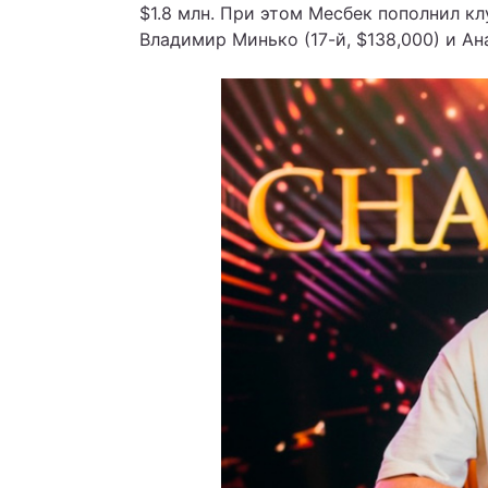
$1.8 млн. При этом Месбек пополнил к
Владимир Минько (17-й, $138,000) и Ан