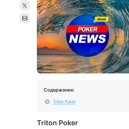
Содержание:
Triton Poker
Triton Poker