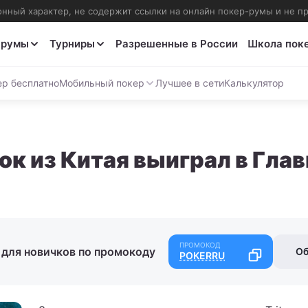
 румы
Турниры
Разрешенные в России
Школа пок
ер бесплатно
Мобильный покер
Лучшее в сети
Калькулятор
ок из Китая выиграл в Глав
 для новичков по промокоду
Об
POKERRU