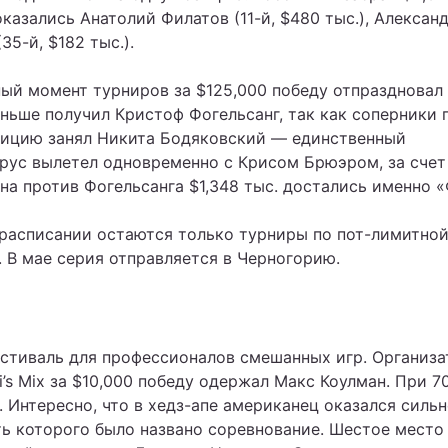
оказались Анатолий Филатов (11-й, $480 тыс.), Алекса
35-й, $182 тыс.).
ый момент турниров за $125,000 победу отпраздновал
ньше получил Кристоф Фогельсанг, так как соперники 
озицию занял Никита Бодяковский — единственный
орус вылетел одновременно с Крисом Брюэром, за счет
на против Фогельсанга $1,348 тыс. достались именно 
 расписании остаются только турниры по пот-лимитной
. В мае серия отправляется в Черногорию.
естиваль для профессионалов смешанных игр. Организ
’s Mix за $10,000 победу одержал Макс Коулман. При 7
. Интересно, что в хедз-апе американец оказался сильн
ть которого было названо соревнование. Шестое место