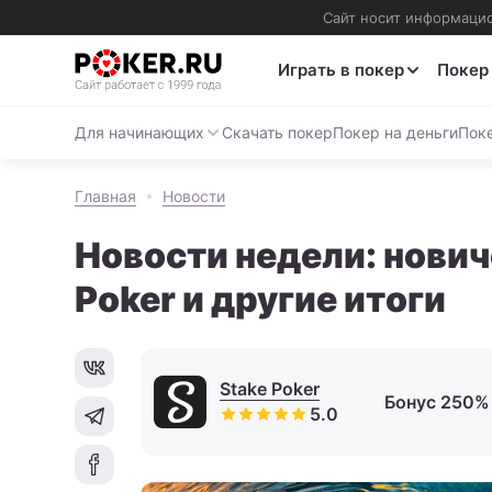
Играть в покер
Покер
Для начинающих
Скачать покер
Покер на деньги
Пок
Главная
Новости
Новости недели: нович
Poker и другие итоги
Stake Poker
Бонус 250%