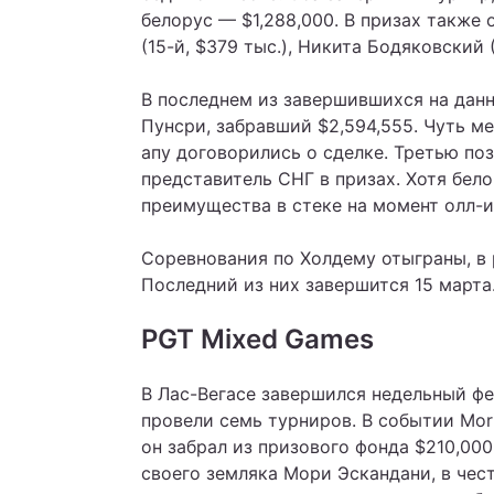
белорус — $1,288,000. В призах также 
(15-й, $379 тыс.), Никита Бодяковский (
В последнем из завершившихся на данн
Пунсри, забравший $2,594,555. Чуть ме
апу договорились о сделке. Третью п
представитель СНГ в призах. Хотя бел
преимущества в стеке на момент олл-и
Соревнования по Холдему отыграны, в
Последний из них завершится 15 марта
PGT Mixed Games
В Лас-Вегасе завершился недельный ф
провели семь турниров. В событии Mori
он забрал из призового фонда $210,000
своего земляка Мори Эскандани, в чес