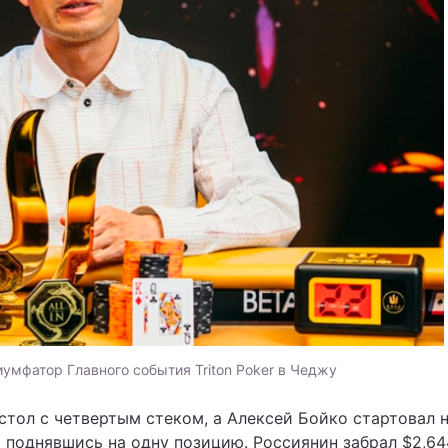
умфатор Главного события Triton Poker в Чеджу
тол с четвертым стеком, а Алексей Бойко стартовал 
 поднявшись на одну позицию. Россиянин забрал $2,644