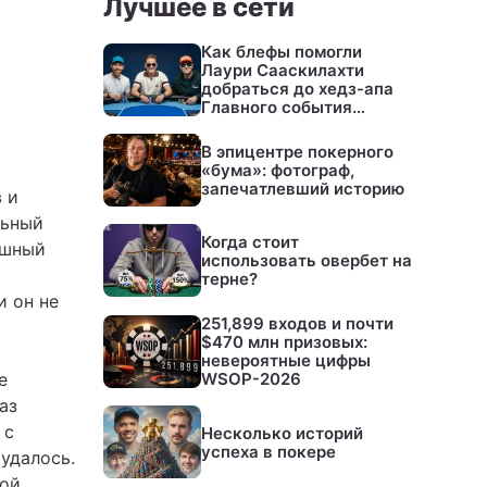
Лучшее в сети
Как блефы помогли
Лаури Сааскилахти
добраться до хедз-апа
Главного события
WSOP-2026? Разбор
эксперта
В эпицентре покерного
«бума»: фотограф,
запечатлевший историю
в и
льный
Когда стоит
ешный
использовать овербет на
терне?
и он не
251,899 входов и почти
$470 млн призовых:
невероятные цифры
е
WSOP-2026
аз
 с
Несколько историй
успеха в покере
удалось.
вой