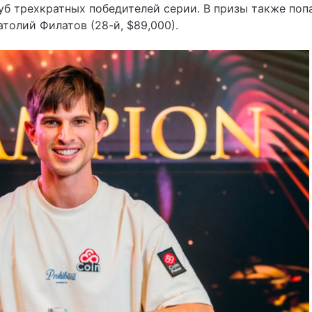
луб трехкратных победителей серии. В призы также поп
атолий Филатов (28-й, $89,000).