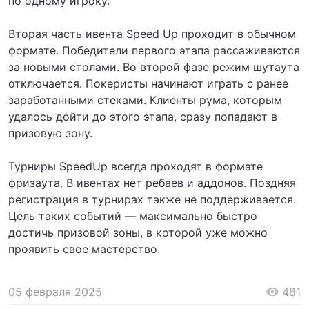
по одному игроку.
Вторая часть ивента Speed Up проходит в обычном
формате. Победители первого этапа рассаживаются
за новыми столами. Во второй фазе режим шутаута
отключается. Покеристы начинают играть с ранее
заработанными стеками. Клиенты рума, которым
удалось дойти до этого этапа, сразу попадают в
призовую зону.
Турниры SpeedUp всегда проходят в формате
фризаута. В ивентах нет ребаев и аддонов. Поздняя
регистрация в турнирах также не поддерживается.
Цель таких событий ― максимально быстро
достичь призовой зоны, в которой уже можно
проявить свое мастерство.
05 февраля 2025
481