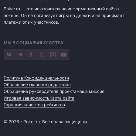
Poker.ru — это исключительно информационный сайт о
покере. Он не организует игры на деньги и не принимает
платежи от их участников.
МЫ В СОЦИАЛЬНЫХ СЕТЯХ
Политика Конфиденциальности
Обращение главного редактора
Обращение руководителя проекта
Наша миссия
Игровая зависимость
Карта сайта
Гарантия качества рейтингов
© 2026 - Poker.ru. Все права защищены