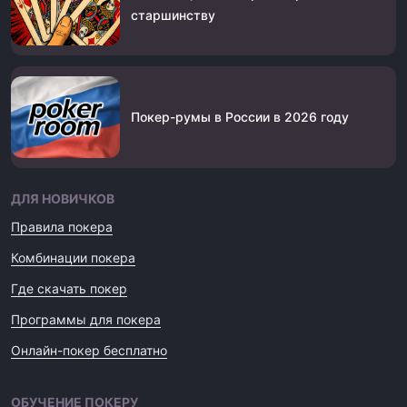
старшинству
Покер-румы в России в 2026 году
ДЛЯ НОВИЧКОВ
Правила покера
Комбинации покера
Где скачать покер
Программы для покера
Онлайн-покер бесплатно
ОБУЧЕНИЕ ПОКЕРУ