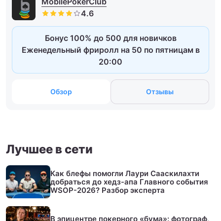
MobilePokerClub
Бонус 100% до 500 для новичков
Еженедельный фриролл на 50 по пятницам в
20:00
Обзор
Отзывы
Лучшее в сети
Как блефы помогли Лаури Сааскилахти
добраться до хедз-апа Главного события
WSOP-2026? Разбор эксперта
В эпицентре покерного «бума»: фотограф,