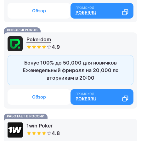
Обзор
POKERRU
ВЫБОР ИГРОКОВ
Pokerdom
Бонус 100% до 50,000 для новичков
Еженедельный фриролл на 20,000 по
вторникам в 20:00
Обзор
POKERRU
РАБОТАЕТ В РОССИИ
1win Poker