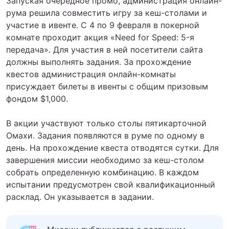
Запуская очередное промо, администрация онлайн-
рума решила совместить игру за кеш-столами и
участие в ивенте. С 4 по 9 февраля в покерной
комнате проходит акция «Need for Speed: 5-я
передача». Для участия в ней посетители сайта
должны выполнять задания. За прохождение
квестов администрация онлайн-комнаты
присуждает билеты в ивенты с общим призовым
фондом $1,000.
В акции участвуют только столы пятикарточной
Омахи. Задания появляются в руме по одному в
день. На прохождение квеста отводятся сутки. Для
завершения миссии необходимо за кеш-столом
собрать определенную комбинацию. В каждом
испытании предусмотрен свой квалификационный
расклад. Он указывается в задании.