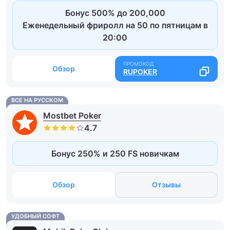
Бонус 500% до 200,000
Еженедельный фриролл на 50 по пятницам в
20:00
Обзор
RUPOKER
ВСЕ НА РУССКОМ
Mostbet Poker
Бонус 250% и 250 FS новичкам
Обзор
Отзывы
УДОБНЫЙ СОФТ