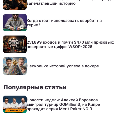
запечатлевший историю
Когда стоит использовать овербет на
терне?
251,899 входов и почти $470 млн призовых:
невероятные цифры WSOP-2026
Несколько историй успеха в покере
Популярные статьи
Новости недели: Алексей Боровков
выиграл турнир GGMillion$, на Кипре
проходит серия Merit Poker NOIR