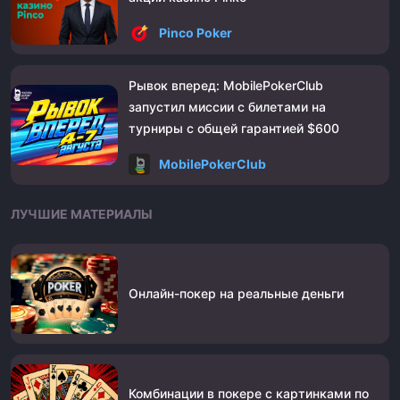
Pinco Poker
Рывок вперед: MobilePokerClub
запустил миссии с билетами на
турниры с общей гарантией $600
MobilePokerClub
ЛУЧШИЕ МАТЕРИАЛЫ
Онлайн-покер на реальные деньги
Комбинации в покере с картинками по