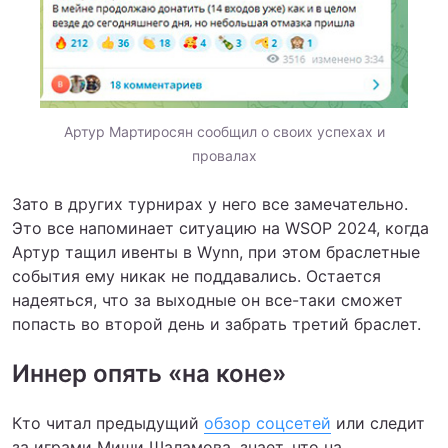
Артур Мартиросян сообщил о своих успехах и
провалах
Зато в других турнирах у него все замечательно.
Это все напоминает ситуацию на WSOP 2024, когда
Артур тащил ивенты в Wynn, при этом браслетные
события ему никак не поддавались. Остается
надеяться, что за выходные он все-таки сможет
попасть во второй день и забрать третий браслет.
Иннер опять «на коне»
Кто читал предыдущий
обзор соцсетей
или следит
за играми Миши Шаламова, знает, что на