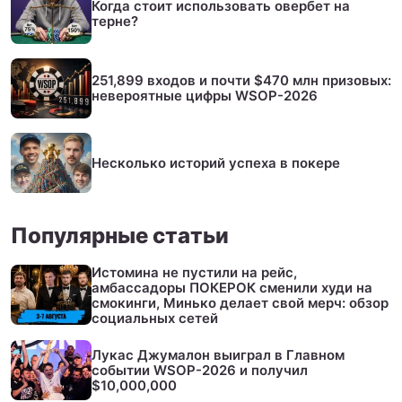
Когда стоит использовать овербет на
терне?
251,899 входов и почти $470 млн призовых:
невероятные цифры WSOP-2026
Несколько историй успеха в покере
Популярные статьи
Истомина не пустили на рейс,
амбассадоры ПОКЕРОК сменили худи на
смокинги, Минько делает свой мерч: обзор
социальных сетей
Лукас Джумалон выиграл в Главном
событии WSOP-2026 и получил
$10,000,000