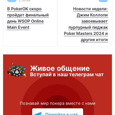
В PokerOK скоро
Новости недели:
пройдет финальный
Джим Коллопи
день WSOP Online
завоевывает
Main Event
пурпурный пиджак
Poker Masters 2024 и
другие итоги
Живое общение
Вступай в наш телеграм чат
Познавай мир покера вместе с нами
Перейти в чат