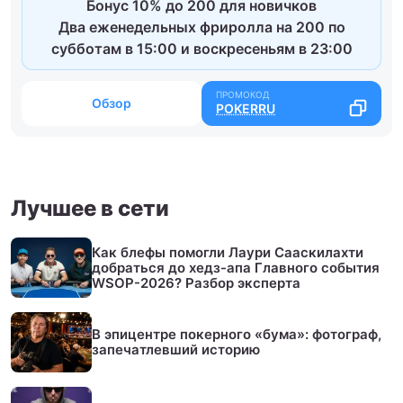
Бонус 10% до 200 для новичков
Два еженедельных фриролла на 200 по
субботам в 15:00 и воскресеньям в 23:00
Обзор
POKERRU
Лучшее в сети
Как блефы помогли Лаури Сааскилахти
добраться до хедз-апа Главного события
WSOP-2026? Разбор эксперта
В эпицентре покерного «бума»: фотограф,
запечатлевший историю