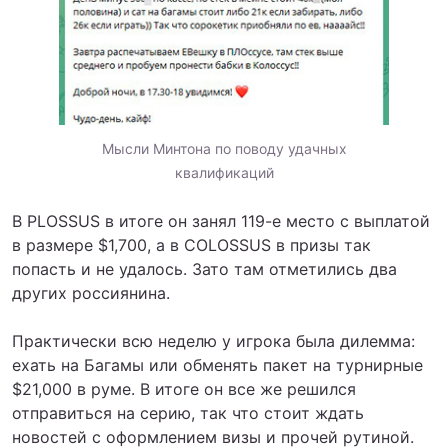
Мысли Минтона по поводу удачных
квалификаций
В PLOSSUS в итоге он занял 119-е место с выплатой
в размере $1,700, а в COLOSSUS в призы так
попасть и не удалось. Зато там отметились два
других россиянина.
Практически всю неделю у игрока была дилемма:
ехать на Багамы или обменять пакет на турнирные
$21,000 в руме. В итоге он все же решился
отправиться на серию, так что стоит ждать
новостей с оформлением визы и прочей рутиной.