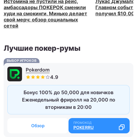
Истомина не пустили на рейс,
Лукас Джумалон
амбассадоры ПОКЕРОК сменили
Главном событи
худи на смокинги, Минько делает
получил $10,00
свой мерч: обзор социальных
сетей
Лучшие покер-румы
ВЫБОР ИГРОКОВ
Pokerdom
Бонус 100% до 50,000 для новичков
Еженедельный фриролл на 20,000 по
вторникам в 20:00
Обзор
POKERRU