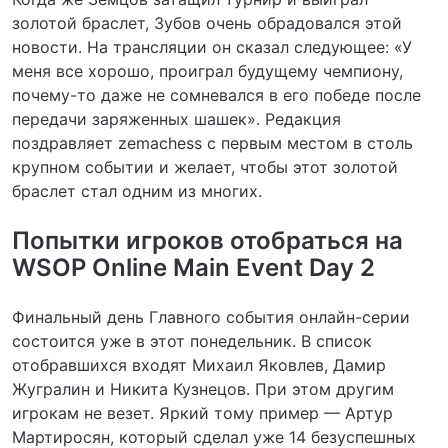
золотой браслет, Зубов очень обрадовался этой
новости. На трансляции он сказал следующее: «У
меня все хорошо, проиграл будущему чемпиону,
почему-то даже не сомневался в его победе после
передачи заряженных шашек». Редакция
поздравляет zemachess с первым местом в столь
крупном событии и желает, чтобы этот золотой
браслет стал одним из многих.
Попытки игроков отобраться на
WSOP Online Main Event Day 2
Финальный день Главного события онлайн-серии
состоится уже в этот понедельник. В список
отобравшихся входят Михаил Яковлев, Дамир
Жугралин и Никита Кузнецов. При этом другим
игрокам не везет. Яркий тому пример — Артур
Мартиросян, который сделал уже 14 безуспешных