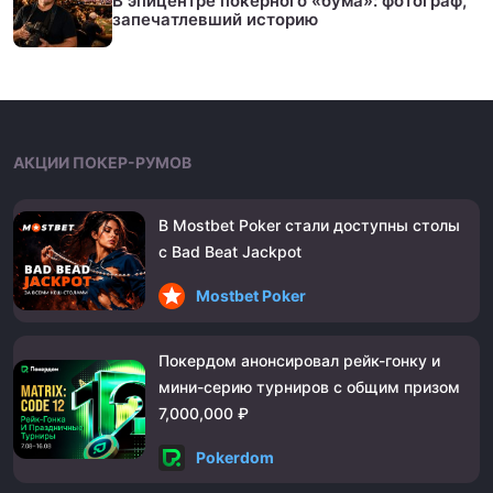
В эпицентре покерного «бума»: фотограф,
запечатлевший историю
АКЦИИ ПОКЕР-РУМОВ
В Mostbet Poker стали доступны столы
с Bad Beat Jackpot
Mostbet Poker
Покердом анонсировал рейк-гонку и
мини-серию турниров с общим призом
7,000,000 ₽
Pokerdom