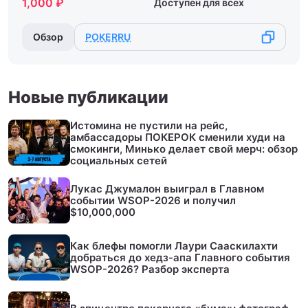
1,000 ₽
Доступен для всех
Обзор
POKERRU
Новые публикации
Истомина не пустили на рейс,
амбассадоры ПОКЕРОК сменили худи на
смокинги, Минько делает свой мерч: обзор
социальных сетей
Лукас Джумалон выиграл в Главном
событии WSOP-2026 и получил
$10,000,000
Как блефы помогли Лаури Сааскилахти
добраться до хедз-апа Главного события
WSOP-2026? Разбор эксперта