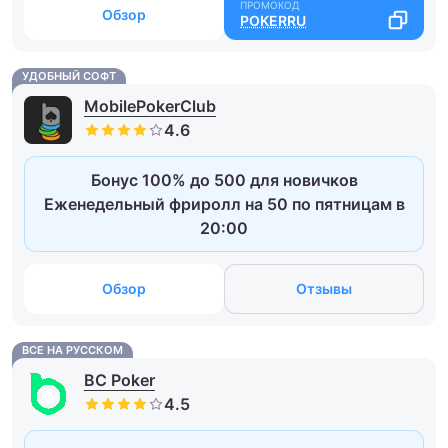
Обзор
POKERRU
УДОБНЫЙ СОФТ
MobilePokerClub
Бонус 100% до 500 для новичков
Еженедельный фриролл на 50 по пятницам в
20:00
Обзор
Отзывы
ВСЕ НА РУССКОМ
BC Poker