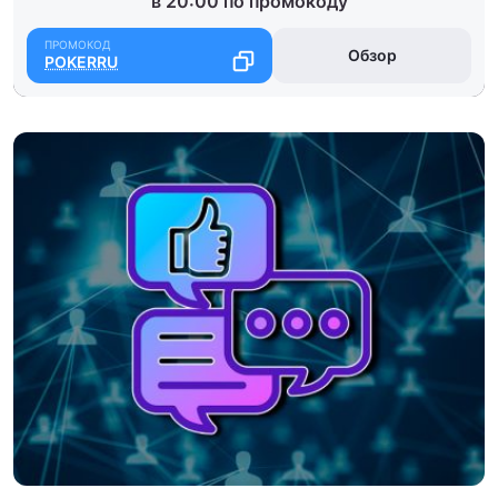
в 20:00 по промокоду
Обзор
POKERRU