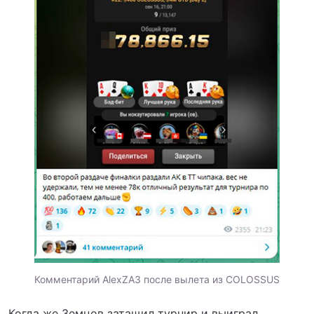
Комментарий AlexZA3 после вылета из COLOSSUS
Когда же Земцов затащил турнир и выиграл