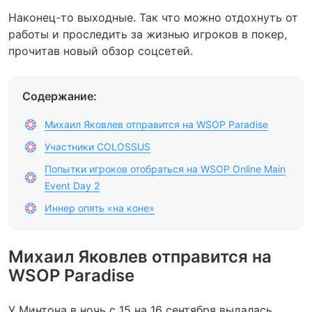
Наконец-то выходные. Так что можно отдохнуть от
работы и проследить за жизнью игроков в покер,
прочитав новый обзор соцсетей.
Содержание:
Михаил Яковлев отправится на WSOP Paradise
Участники COLOSSUS
Попытки игроков отобраться на WSOP Online Main
Event Day 2
Иннер опять «на коне»
Михаил Яковлев отправится на
WSOP Paradise
У Минтона в ночь с 15 на 16 сентября выдалась