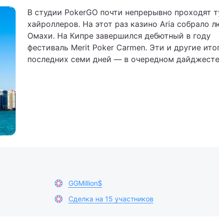
В студии PokerGO почти непрерывно проходят 
хайроллеров. На этот раз казино Aria собрало 
Омахи. На Кипре завершился дебютный в году
фестиваль Merit Poker Carmen. Эти и другие ито
последних семи дней — в очередном дайджесте
GGMillion$
Сделка на 15 участников