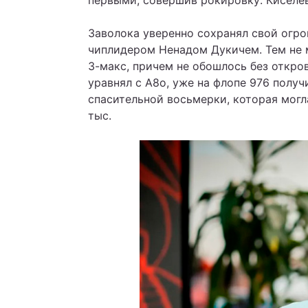
первыми, совершив рокировку: Киселев
Заволока уверенно сохранял свой огро
чиплидером Ненадом Дукичем. Тем не 
3-макс, причем не обошлось без откро
уравнял с A8o, уже на флопе 976 полу
спасительной восьмерки, которая могл
тыс.