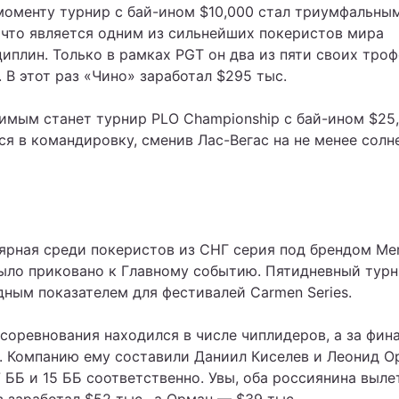
оменту турнир с бай-ином $10,000 стал триумфальны
 что является одним из сильнейших покеристов мира
плин. Только в рамках PGT он два из пяти своих троф
 В этот раз «Чино» заработал $295 тыс.
имым станет турнир PLO Championship с бай-ином $25,
ся в командировку, сменив Лас-Вегас на не менее сол
рная среди покеристов из СНГ серия под брендом Meri
ыло приковано к Главному событию. Пятидневный тур
дным показателем для фестивалей Carmen Series.
соревнования находился в числе чиплидеров, а за фин
. Компанию ему составили Даниил Киселев и Леонид О
 ББ и 15 ББ соответственно. Увы, оба россиянина выле