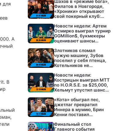
Шахов в «режиме бога»,
м для
Филатов в Новгороде,
«Хроники» открывают
свой покерный клуб:
еев
обзор социальных сетей
Новости недели: Артем
Осмирко выиграл турнир
GGMillion$, букмекеры
000. А
оценивают шансы
участников финального
нечный
Злотников сломал
стола Главного события
чужую машину, Зубов
WSOP-2026
поселил у себя птенца,
Котельников не
справляется с режимом:
Новости недели:
обзор социальных сетей
Кострицын выиграл МТТ
t. В
по H.O.R.S.E. за $25,000,
нир
Хельмут упустил шанс
добыть 18-й браслет,
«Кота» обыграл пес,
Диб и Негреану
джетлаг превратил
подводят итоги WSOP
Иннера в мумию, Брин
альный
Кенни поставил
рман,
ультиматум Залу славы
тели
Финальный стол
— обзор социальных
Главного события
сетей