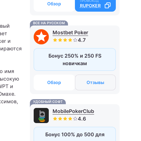
Обзор
RUPOKER
ВСЕ НА РУССКОМ
овый
Mostbet Poker
ает
er и
бираются
Бонус 250% и 250 FS
новичкам
то имя
высокую
Обзор
Отзывы
WPT и
Омахе.
ксимов,
УДОБНЫЙ СОФТ
MobilePokerClub
Бонус 100% до 500 для