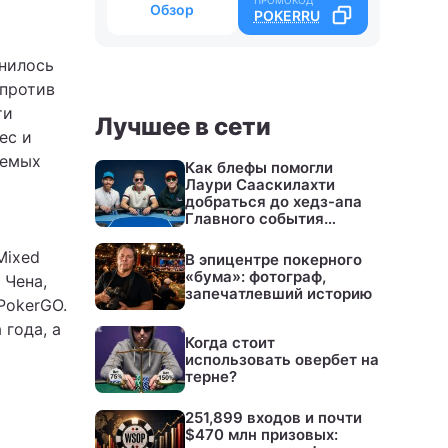
Обзор
POKERRU
мнилось
 против
ти
Лучшее в сети
ес и
аемых
Как блефы помогли
Лаури Сааскилахти
добраться до хедз-апа
Главного события
WSOP-2026? Разбор
эксперта
Mixed
В эпицентре покерного
«бума»: фотограф,
 Чена,
запечатлевший историю
PokerGO.
 года, а
Когда стоит
использовать овербет на
терне?
251,899 входов и почти
$470 млн призовых: