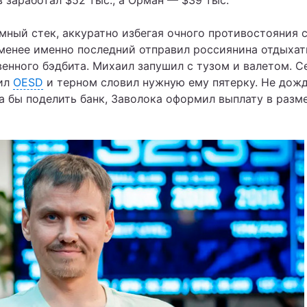
 заработал $52 тыс., а Орман — $39 тыс.
мный стек, аккуратно избегая очного противостояния 
менее именно последний отправил россиянина отдыхат
венного бэдбита. Михаил запушил с тузом и валетом. С
чил
OESD
и терном словил нужную ему пятерку. Не дож
а бы поделить банк, Заволока оформил выплату в разм