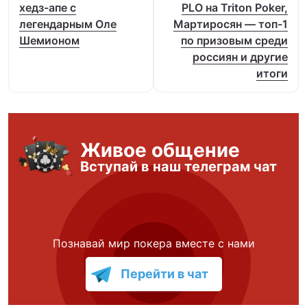
хедз-апе с
PLO на Triton Poker,
легендарным Оле
Мартиросян — топ-1
Шемионом
по призовым среди
россиян и другие
итоги
Живое общение
Вступай в наш телеграм чат
Познавай мир покера вместе с нами
Перейти в чат