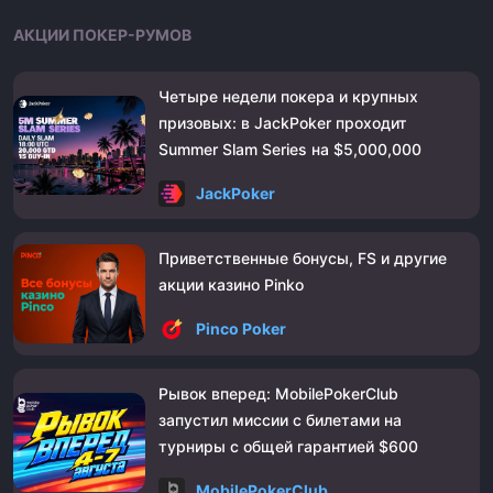
АКЦИИ ПОКЕР-РУМОВ
Четыре недели покера и крупных
призовых: в JackPoker проходит
Summer Slam Series на $5,000,000
JackPoker
Приветственные бонусы, FS и другие
акции казино Pinko
Pinco Poker
Рывок вперед: MobilePokerClub
запустил миссии с билетами на
турниры с общей гарантией $600
MobilePokerClub