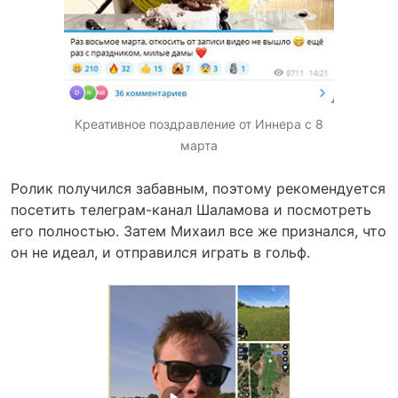
Креативное поздравление от Иннера с 8
марта
Ролик получился забавным, поэтому рекомендуется
посетить телеграм-канал Шаламова и посмотреть
его полностью. Затем Михаил все же признался, что
он не идеал, и отправился играть в гольф.