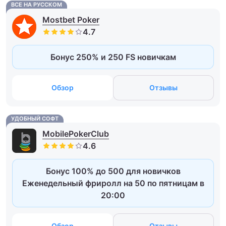
ВСЕ НА РУССКОМ
Mostbet Poker
Бонус 250% и 250 FS новичкам
Обзор
Отзывы
УДОБНЫЙ СОФТ
MobilePokerClub
Бонус 100% до 500 для новичков
Еженедельный фриролл на 50 по пятницам в
20:00
Обзор
Отзывы