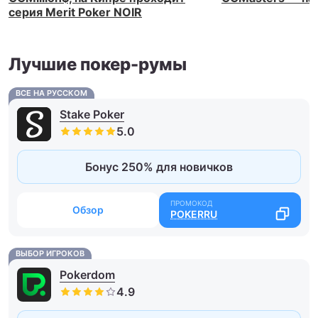
серия Merit Poker NOIR
Лучшие покер-румы
ВСЕ НА РУССКОМ
Stake Poker
Бонус 250% для новичков
Обзор
POKERRU
ВЫБОР ИГРОКОВ
Pokerdom