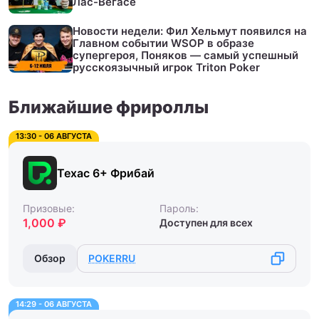
Лас-Вегасе
Новости недели: Фил Хельмут появился на
Главном событии WSOP в образе
супергероя, Поняков — самый успешный
русскоязычный игрок Triton Poker
Ближайшие фрироллы
13:30 - 06 АВГУСТА
Техас 6+ Фрибай
Призовые:
Пароль:
1,000 ₽
Доступен для всех
Обзор
POKERRU
14:29 - 06 АВГУСТА