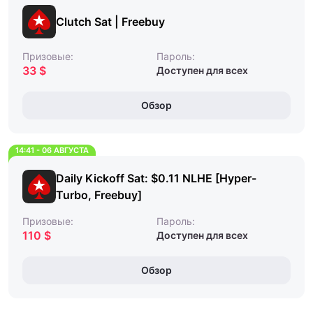
Clutch Sat | Freebuy
Призовые:
Пароль:
33 $
Доступен для всех
Обзор
14:41 - 06 АВГУСТА
Daily Kickoff Sat: $0.11 NLHE [Hyper-
Turbo, Freebuy]
Призовые:
Пароль:
110 $
Доступен для всех
Обзор