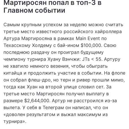
Мартиросян попал в топ-3 в
Главном событии
Самым крупным успехом за неделю можно считать
третье место известного российского хайроллера
Артура Мартиросяна в рамках Main Event по
Техасскому Холдему с бай-ином $100,000. Свою
последнюю раздачу он проиграл будущему
чемпиону турнира Хуану Вэнчжи: JTs < 55. Артуру
не хватило немного везения, чтобы обыграть
китайца и продолжить участие в событии. На флопе
он собрал флеш-дро, но терн и ривер прошли мимо,
тогда как Хуан на второй улице словил сет. За
третье место Мартиросян получил выплату в
размере $2,644,000. Артур не расстроился из-за
вылета. У себя в Телеграм он написал, что он
«доволен результатом и выжал максимум из
турнира».