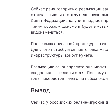
Сейчас рано говорить о реализации за
окончательно, и его ждут еще несколь
Совет Федерации, получить подпись пре
Таким образом, документ будет иметь 
видоизмениться.
После вышеописанной процедуры начне
Для этого потребуется подготовка ма
инфраструктуры вокруг Рунета.
Реализацию законопроекта оценивают 
внедрения — несколько лет. Поэтому ес
годы покеристов ничего не побеспокои
Вывод
Сейчас у российских онлайн-игроков д