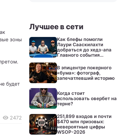
Лучшее в сети
ак
вые зоны
Как блефы помогли
Лаури Сааскилахти
добраться до хедз-апа
Главного события
WSOP-2026? Разбор
претом.
эксперта
В эпицентре покерного
«бума»: фотограф,
запечатлевший историю
не будет
Когда стоит
использовать овербет на
терне?
251,899 входов и почти
2472
$470 млн призовых:
невероятные цифры
WSOP-2026