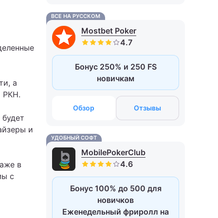
ВСЕ НА РУССКОМ
Mostbet Poker
деленные
Бонус 250% и 250 FS
новичкам
ти, а
 РКН.
Обзор
Отзывы
 будет
айзеры и
УДОБНЫЙ СОФТ
MobilePokerClub
даже в
мы с
Бонус 100% до 500 для
новичков
Еженедельный фриролл на