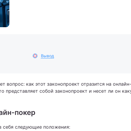
Вывод
ет вопрос: как этот законопроект отразится на онлайн
что представляет собой законопроект и несет ли он ка
айн-покер
в себя следующие положения: