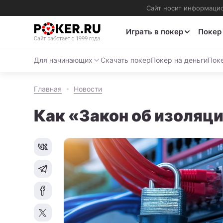
Играть в покер
Покер
Для начинающих
Скачать покер
Покер на деньги
Пок
Главная
Новости
Как «Закон об изоляци