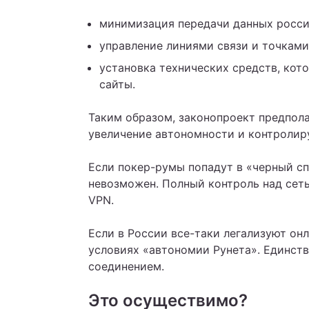
минимизация передачи данных росси
управление линиями связи и точками
установка технических средств, кот
сайты.
Таким образом, законопроект предпола
увеличение автономности и контролир
Если покер-румы попадут в «черный сп
невозможен. Полный контроль над сет
VPN.
Если в России все-таки легализуют онл
условиях «автономии Рунета». Единст
соединением.
Это осуществимо?