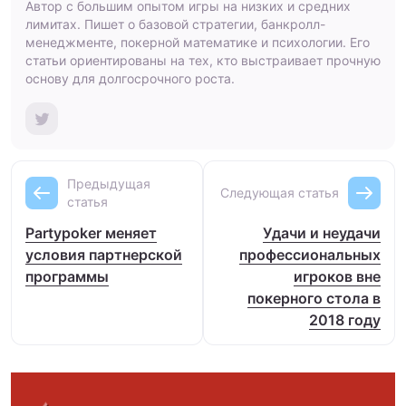
Автор с большим опытом игры на низких и средних
лимитах. Пишет о базовой стратегии, банкролл-
менеджменте, покерной математике и психологии. Его
статьи ориентированы на тех, кто выстраивает прочную
основу для долгосрочного роста.
Предыдущая
Следующая статья
статья
Partypoker меняет
Удачи и неудачи
условия партнерской
профессиональных
программы
игроков вне
покерного стола в
2018 году