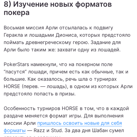
8) Изучение новых форматов
покера
Восьмая миссия Арли отсылалась к подвигу
Геракла и лошадьми Диониса, которых предстояло
поймать древнегреческому герою. Задание для
Арли было таким же: захвати одну из лошадей.
PokerStars намекнули, что на покерном поле
“пасутся” лошади, причем есть как обычные, так и
большие. Как оказалось, речь шла о турнирах
HORSE (перев. — лошадь), в одном из которых Арли
предстояло попасть в призы.
Особенность турниров HORSE в том, что в каждой
раздаче меняется формат игры. Для выполнения
миссии Арли
пришлось освоить новые для себя
форматы
— Razz и Stud. За два дня Шабан сумел