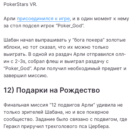
PokerStars VR.
Арли
присоединился к игре
, и в один момент к нему
за стол подсел игрок “Poker_God”.
Шабан начал выпрашивать у “бога покера” золотые
яблоки, но тот сказал, что их можно только
выиграть. В одной из раздач Арли отправился олл-
ин с 2-3s, собрал флеш и выиграл раздачу с
“Poker_God”. Арли получил необходимый предмет и
завершил миссию.
12) Подарки на Рождество
Финальная миссия “12 подвигов Арли” удивила не
только зрителей Шабана, но и все покерное
сообщество. Задание было связано с подвигом, где
Геракл приручил трехголового пса Цербера.