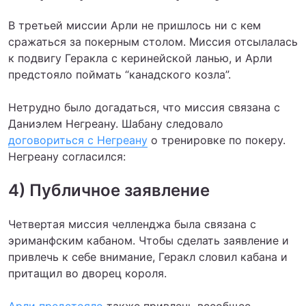
В третьей миссии Арли не пришлось ни с кем
сражаться за покерным столом. Миссия отсылалась
к подвигу Геракла с керинейской ланью, и Арли
предстояло поймать “канадского козла”.
Нетрудно было догадаться, что миссия связана с
Даниэлем Негреану. Шабану следовало
договориться с Негреану
о тренировке по покеру.
Негреану согласился:
4) Публичное заявление
Четвертая миссия челленджа была связана с
эриманфским кабаном. Чтобы сделать заявление и
привлечь к себе внимание, Геракл словил кабана и
притащил во дворец короля.