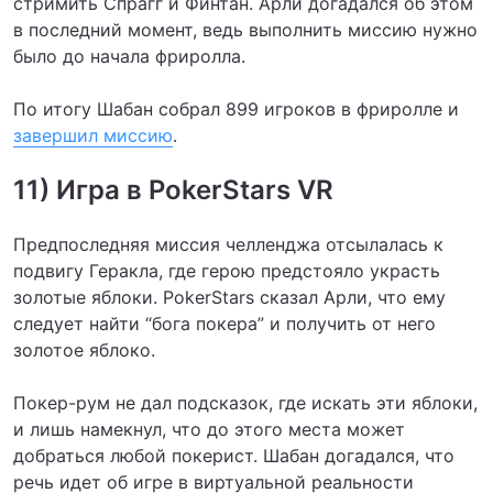
стримить Спрагг и Финтан. Арли догадался об этом
в последний момент, ведь выполнить миссию нужно
было до начала фриролла.
По итогу Шабан собрал 899 игроков в фриролле и
завершил миссию
.
11) Игра в PokerStars VR
Предпоследняя миссия челленджа отсылалась к
подвигу Геракла, где герою предстояло украсть
золотые яблоки. PokerStars сказал Арли, что ему
следует найти “бога покера” и получить от него
золотое яблоко.
Покер-рум не дал подсказок, где искать эти яблоки,
и лишь намекнул, что до этого места может
добраться любой покерист. Шабан догадался, что
речь идет об игре в виртуальной реальности