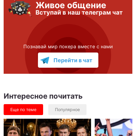
Живое общение
Вступай в наш телеграм чат
Познавай мир покера вместе с нами
Перейти в чат
Интересное почитать
Еще по теме
Популярное