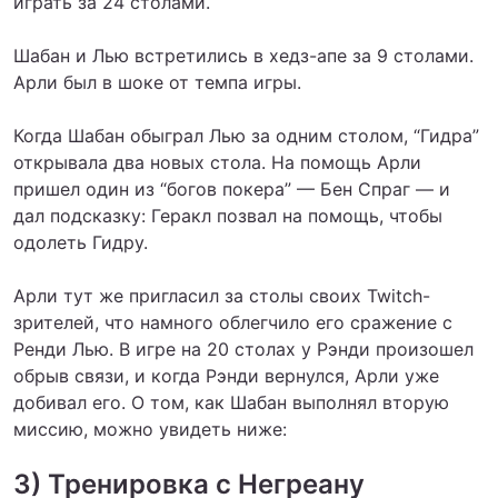
играть за 24 столами.
Шабан и Лью встретились в хедз-апе за 9 столами.
Арли был в шоке от темпа игры.
Когда Шабан обыграл Лью за одним столом, “Гидра”
открывала два новых стола. На помощь Арли
пришел один из “богов покера” — Бен Спраг — и
дал подсказку: Геракл позвал на помощь, чтобы
одолеть Гидру.
Арли тут же пригласил за столы своих Twitch-
зрителей, что намного облегчило его сражение с
Ренди Лью. В игре на 20 столах у Рэнди произошел
обрыв связи, и когда Рэнди вернулся, Арли уже
добивал его. О том, как Шабан выполнял вторую
миссию, можно увидеть ниже:
3) Тренировка с Негреану