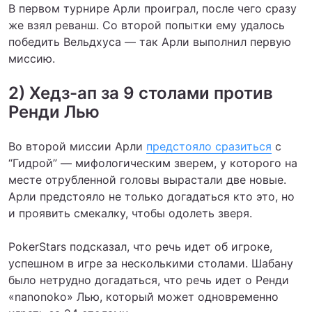
В первом турнире Арли проиграл, после чего сразу
же взял реванш. Со второй попытки ему удалось
победить Вельдхуса — так Арли выполнил первую
миссию.
2) Хедз-ап за 9 столами против
Ренди Лью
Во второй миссии Арли
предстояло сразиться
с
“Гидрой” — мифологическим зверем, у которого на
месте отрубленной головы вырастали две новые.
Арли предстояло не только догадаться кто это, но
и проявить смекалку, чтобы одолеть зверя.
PokerStars подсказал, что речь идет об игроке,
успешном в игре за несколькими столами. Шабану
было нетрудно догадаться, что речь идет о Ренди
«nanonoko» Лью, который может одновременно