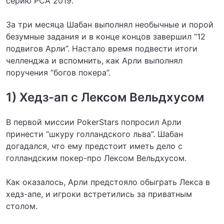
серию PCA 2019.
За три месяца Шабан выполнял необычные и порой
безумные задания и в конце концов завершил “12
подвигов Арли”. Настало время подвести итоги
челленджа и вспомнить, как Арли выполнял
поручения “богов покера”.
1) Хедз-ап с Лексом Вельдхусом
В первой миссии PokerStars попросил Арли
принести “шкуру голландского льва”. Шабан
догадался, что ему предстоит иметь дело с
голландским покер-про Лексом Вельдхусом.
Как оказалось, Арли предстояло обыграть Лекса в
хедз-апе, и игроки встретились за приватным
столом.