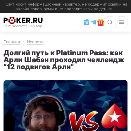
Главная
Новости
Долгий путь к Platinum Pass: как
Арли Шабан проходил челлендж
“12 подвигов Арли”