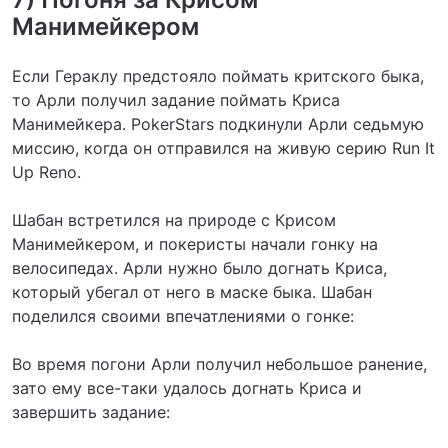
Манимейкером
Если Гераклу предстояло поймать критского быка,
то Арли получил задание поймать Криса
Манимейкера. PokerStars подкинули Арли седьмую
миссию, когда он отправился на живую серию Run It
Up Reno.
Шабан встретился на природе с Крисом
Манимейкером, и покеристы начали гонку на
велосипедах. Арли нужно было догнать Криса,
который убегал от него в маске быка. Шабан
поделился своими впечатлениями о гонке:
Во время погони Арли получил небольшое ранение,
зато ему все-таки удалось догнать Криса и
завершить задание: