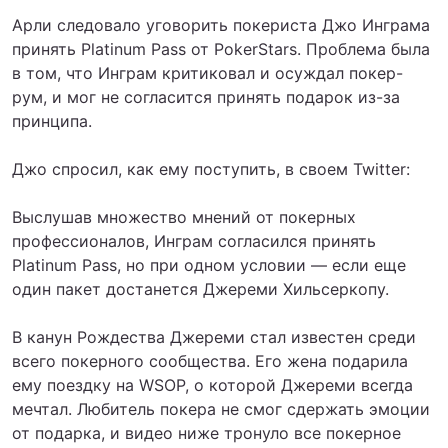
Арли следовало уговорить покериста Джо Инграма
принять Platinum Pass от PokerStars. Проблема была
в том, что Инграм критиковал и осуждал покер-
рум, и мог не согласится принять подарок из-за
принципа.
Джо спросил, как ему поступить, в своем Twitter:
Выслушав множество мнений от покерных
профессионалов, Инграм согласился принять
Platinum Pass, но при одном условии — если еще
один пакет достанется Джереми Хильсеркопу.
В канун Рождества Джереми стал известен среди
всего покерного сообщества. Его жена подарила
ему поездку на WSOP, о которой Джереми всегда
мечтал. Любитель покера не смог сдержать эмоции
от подарка, и видео ниже тронуло все покерное