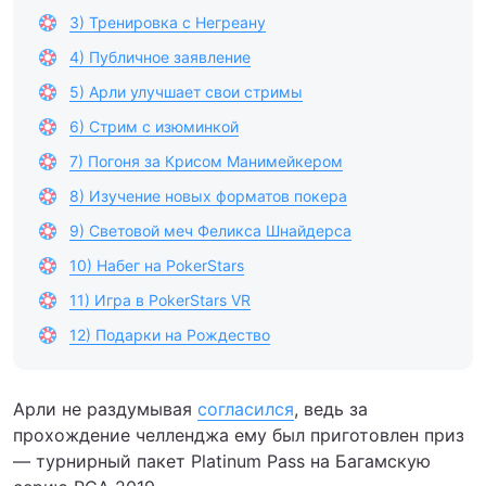
3) Тренировка с Негреану
4) Публичное заявление
5) Арли улучшает свои стримы
6) Стрим с изюминкой
7) Погоня за Крисом Манимейкером
8) Изучение новых форматов покера
9) Световой меч Феликса Шнайдерса
10) Набег на PokerStars
11) Игра в PokerStars VR
12) Подарки на Рождество
Арли не раздумывая
согласился
, ведь за
прохождение челленджа ему был приготовлен приз
— турнирный пакет Platinum Pass на Багамскую