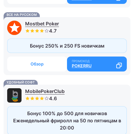
ВСЕ НА РУССКОМ
Mostbet Poker
Бонус 250% и 250 FS новичкам
Обзор
POKERRU
УДОБНЫЙ СОФТ
MobilePokerClub
Бонус 100% до 500 для новичков
Еженедельный фриролл на 50 по пятницам в
20:00