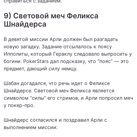
справиться с заданием.
9) Световой меч Феликса
Шнайдерса
В девятой миссии Арли должен был разгадать
новую загадку. Задание отсылалось к поясу
Ипполиты, который Гераклу следовало выпросить у
богини. PokerStars дал подсказку, что “пояс” — это
предмет, дающий силу немцу.
Шабан догадался, что речь идет о Феликсе
Шнайдерсе. Световой меч Феликса является
символом “силы” его стримов, и Арли попросил меч
у покер-про.
Шнайдерс согласился и поздравил Арли с
выполнением миссии: