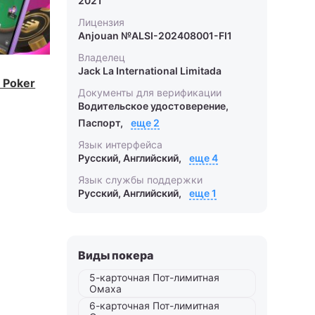
2021
Лицензия
Anjouan №ALSI-202408001-FI1
Владелец
Jack La International Limitada
 Poker
Документы для верификации
Водительское удостоверение
Паспорт
еще 2
Язык интерфейса
Русский
Английский
еще 4
Язык службы поддержки
Русский
Английский
еще 1
Виды покера
5-карточная Пот-лимитная
Омаха
6-карточная Пот-лимитная