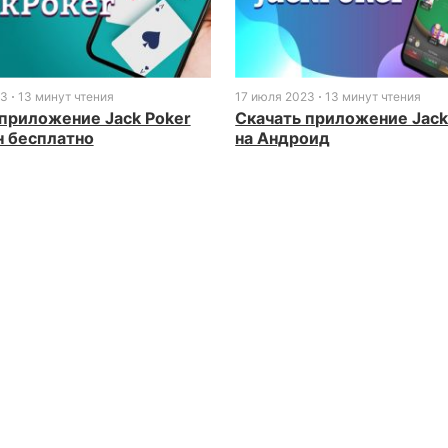
23
13 минут чтения
17 июля 2023
13 минут чтения
 приложение Jack Poker
Скачать приложение Jack
н бесплатно
на Андроид