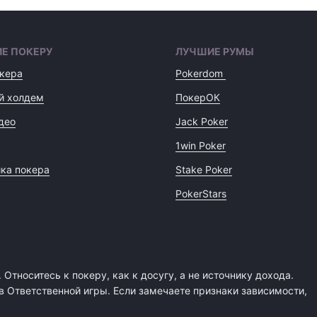
Е ПОКЕРУ
ЛУЧШИЕ РУМЫ
кера
Pokerdom
й холдем
ПокерОК
део
Jack Poker
1win Poker
ка покера
Stake Poker
PokerStars
Относитесь к покеру, как к досугу, а не источнику дохода.
 Ответственной игры. Если замечаете признаки зависимости,