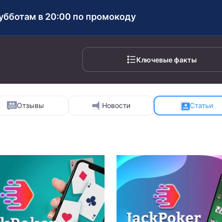
убботам в 20:00 по промокоду
Ключевые факты
Отзывы
Новости
Статьи