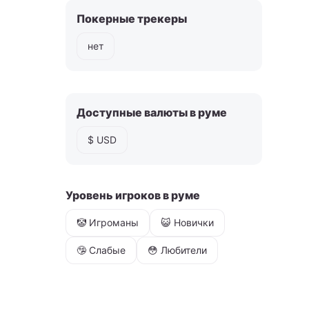
Покерные трекеры
нет
Доступные валюты в руме
$ USD
Уровень игроков в руме
🤡 Игроманы
😺 Новички
🤥 Слабые
😳 Любители