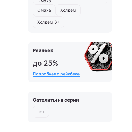
Омаха
Омаха
Холдем
Холдем 6+
Рейкбек
до 25%
Подробнее о рейкбеке
Сателиты на серии
нет