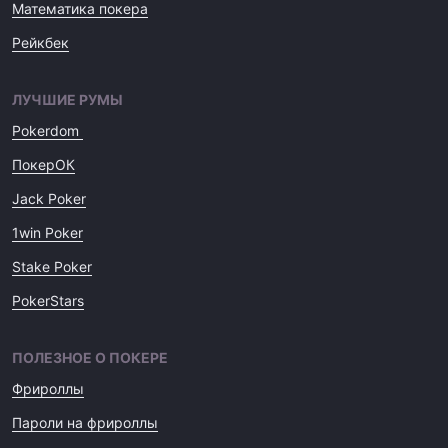
Математика покера
Рейкбек
ЛУЧШИЕ РУМЫ
Pokerdom
ПокерОК
Jack Poker
1win Poker
Stake Poker
PokerStars
ПОЛЕЗНОЕ О ПОКЕРЕ
Фрироллы
Пароли на фрироллы