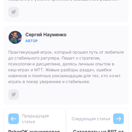
Сергей Науменко
АВТОР
Практикующий игрок, который прошел путь от любителя
до стабильного регуляра. Пишет о стратегии,
психологии и дисциплине, делясь личным опытом в
кеш-играх и МТТ. Живые разборы раздач, ошибки
новичков и понятные рекомендации для тех, кто хочет
играть в покер увереннее и стабильнее.
Предыдущая
Следующая статья
статья
PokerOK анонсировал
Сателлиты на BPT от