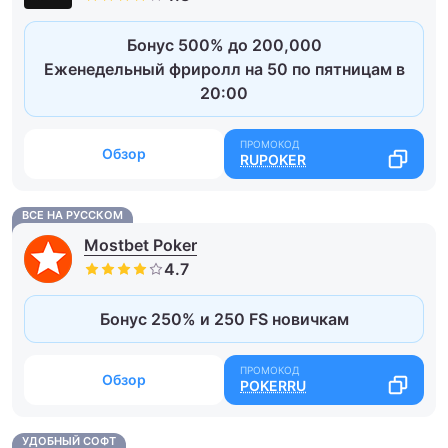
Бонус 500% до 200,000
Еженедельный фриролл на 50 по пятницам в
20:00
Обзор
RUPOKER
ВСЕ НА РУССКОМ
Mostbet Poker
Бонус 250% и 250 FS новичкам
Обзор
POKERRU
УДОБНЫЙ СОФТ