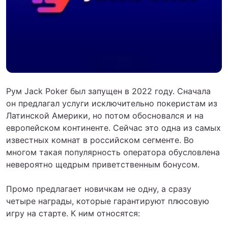
Рум Jack Poker был запущен в 2022 году. Сначала
он предлагал услуги исключительно покеристам из
Латинской Америки, но потом обосновался и на
европейском континенте. Сейчас это одна из самых
известных комнат в российском сегменте. Во
многом такая популярность оператора обусловлена
невероятно щедрым приветственным бонусом.
Промо предлагает новичкам не одну, а сразу
четыре награды, которые гарантируют плюсовую
игру на старте. К ним относятся: