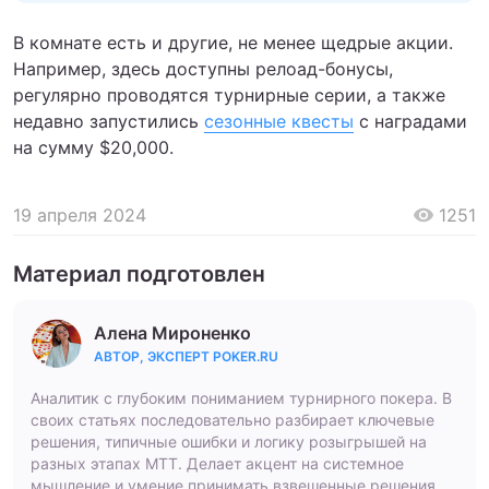
В комнате есть и другие, не менее щедрые акции.
Например, здесь доступны релоад-бонусы,
регулярно проводятся турнирные серии, а также
недавно запустились
сезонные квесты
с наградами
на сумму $20,000.
19 апреля 2024
1251
Материал подготовлен
Алена Мироненко
АВТОР, ЭКСПЕРТ POKER.RU
Аналитик с глубоким пониманием турнирного покера. В
своих статьях последовательно разбирает ключевые
решения, типичные ошибки и логику розыгрышей на
разных этапах МТТ. Делает акцент на системное
мышление и умение принимать взвешенные решения.