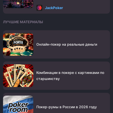
JackPoker
ЛУЧШИЕ МАТЕРИАЛЫ
Онлайн-покер на реальные деньги
Комбинации в покере с картинками по
старшинству
Покер-румы в России в 2026 году