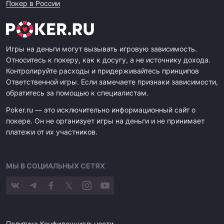
Покер в России
Игры на деньги могут вызывать игровую зависимость.
Относитесь к покеру, как к досугу, а не источнику дохода.
Контролируйте расходы и придерживайтесь принципов
Ответственной игры. Если замечаете признаки зависимости,
обратитесь за помощью к специалистам.
Poker.ru — это исключительно информационный сайт о
покере. Он не организует игры на деньги и не принимает
платежи от их участников.
МЫ В СОЦИАЛЬНЫХ СЕТЯХ
Политика Конфиденциальности