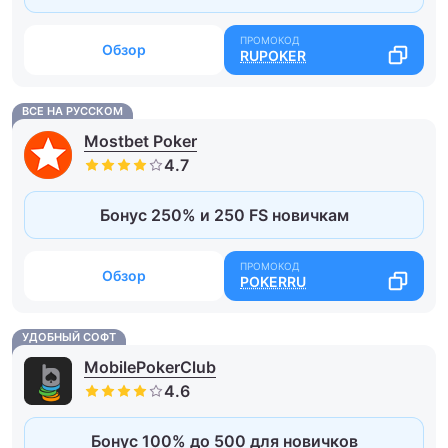
Обзор
RUPOKER
ВСЕ НА РУССКОМ
Mostbet Poker
Бонус 250% и 250 FS новичкам
Обзор
POKERRU
УДОБНЫЙ СОФТ
MobilePokerClub
Бонус 100% до 500 для новичков