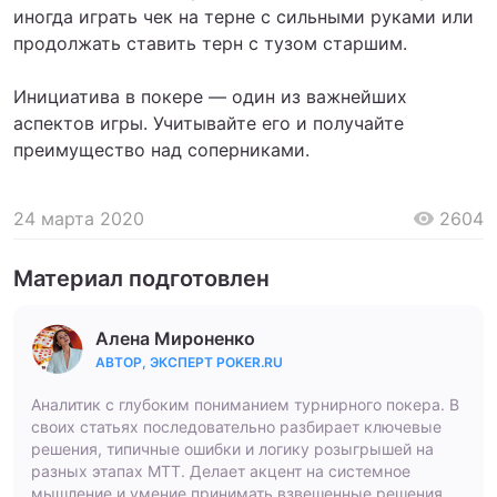
иногда играть чек на терне с сильными руками или
продолжать ставить терн с тузом старшим.
Инициатива в покере — один из важнейших
аспектов игры. Учитывайте его и получайте
преимущество над соперниками.
24 марта 2020
2604
Материал подготовлен
Алена Мироненко
АВТОР, ЭКСПЕРТ POKER.RU
Аналитик с глубоким пониманием турнирного покера. В
своих статьях последовательно разбирает ключевые
решения, типичные ошибки и логику розыгрышей на
разных этапах МТТ. Делает акцент на системное
мышление и умение принимать взвешенные решения.