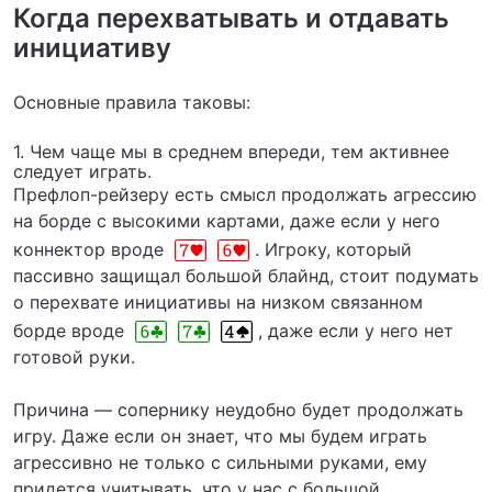
Когда перехватывать и отдавать
инициативу
Основные правила таковы:
1. Чем чаще мы в среднем впереди, тем активнее
следует играть.
Префлоп-рейзеру есть смысл продолжать агрессию
на борде с высокими картами, даже если у него
коннектор вроде
. Игроку, который
пассивно защищал большой блайнд, стоит подумать
о перехвате инициативы на низком связанном
борде вроде
, даже если у него нет
готовой руки.
Причина — сопернику неудобно будет продолжать
игру. Даже если он знает, что мы будем играть
агрессивно не только с сильными руками, ему
придется учитывать, что у нас с большой