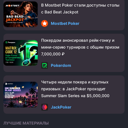
В Mostbet Poker стали доступны столы
с Bad Beat Jackpot
Mostbet Poker
Покердом анонсировал рейк-гонку и
мини-серию турниров с общим призом
7,000,000 ₽
Pokerdom
Четыре недели покера и крупных
призовых: в JackPoker проходит
Summer Slam Series на $5,000,000
JackPoker
ЛУЧШИЕ МАТЕРИАЛЫ