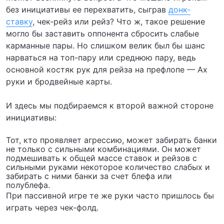
без инициативы ее перехватить, сыграв
донк-
ставку
, чек-рейз или рейз? Что ж, такое решение
могло бы заставить оппонента сбросить слабые
карманные пары. Но слишком велик был бы шанс
нарваться на топ-пару или среднюю пару, ведь
основной костяк рук для рейза на префлопе — Ах
руки и бродвейные карты.
И здесь мы подбираемся к второй важной стороне
инициативы:
Тот, кто проявляет агрессию, может забирать банки
не только с сильными комбинациями. Он может
подмешивать к общей массе ставок и рейзов с
сильными руками некоторое количество слабых и
забирать с ними банки за счет блефа или
полублефа.
При пассивной игре те же руки часто пришлось бы
играть через чек-фолд.