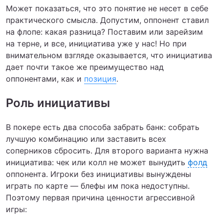
Может показаться, что это понятие не несет в себе
практического смысла. Допустим, оппонент ставил
на флопе: какая разница? Поставим или зарейзим
на терне, и все, инициатива уже у нас! Но при
внимательном взгляде оказывается, что инициатива
дает почти такое же преимущество над
оппонентами, как и
позиция
.
Роль инициативы
В покере есть два способа забрать банк: собрать
лучшую комбинацию или заставить всех
соперников сбросить. Для второго варианта нужна
инициатива: чек или колл не может вынудить
фолд
оппонента. Игроки без инициативы вынуждены
играть по карте — блефы им пока недоступны.
Поэтому первая причина ценности агрессивной
игры: