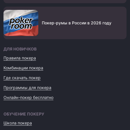
Покер-румы в России в 2026 году
ДЛЯ НОВИЧКОВ
Правила покера
Комбинации покера
Где скачать покер
Программы для покера
Онлайн-покер бесплатно
ОБУЧЕНИЕ ПОКЕРУ
Школа покера