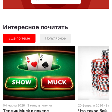
Интересное почитать
Еще по теме
Популярное
04 марта 2026
3 минуты чтения
20 февраля 2026
3 м
Термин Muck в покере
Что такое бай-и