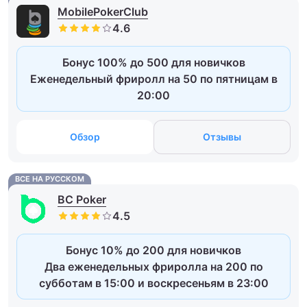
MobilePokerClub
Бонус 100% до 500 для новичков
Еженедельный фриролл на 50 по пятницам в
20:00
Обзор
Отзывы
ВСЕ НА РУССКОМ
BC Poker
Бонус 10% до 200 для новичков
Два еженедельных фриролла на 200 по
субботам в 15:00 и воскресеньям в 23:00