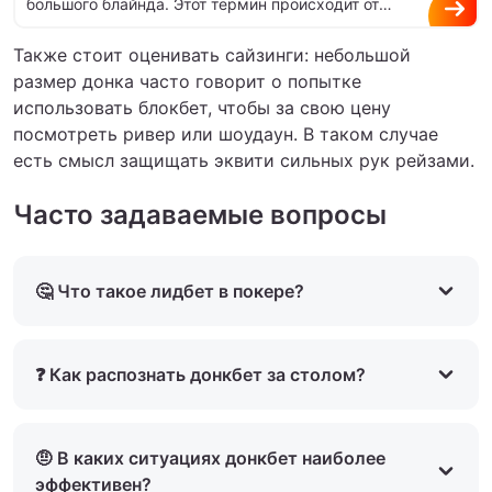
большого блайнда. Этот термин происходит от
английского слова "limp",…
Также стоит оценивать сайзинги: небольшой
размер донка часто говорит о попытке
использовать блокбет, чтобы за свою цену
посмотреть ривер или шоудаун. В таком случае
есть смысл защищать эквити сильных рук рейзами.
Часто задаваемые вопросы
🤔 Что такое лидбет в покере?
❓ Как распознать донкбет за столом?
🤨 В каких ситуациях донкбет наиболее
эффективен?