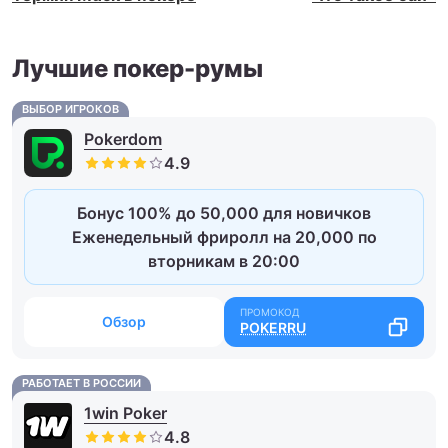
Лучшие покер-румы
ВЫБОР ИГРОКОВ
Pokerdom
Бонус 100% до 50,000 для новичков
Еженедельный фриролл на 20,000 по
вторникам в 20:00
Обзор
POKERRU
РАБОТАЕТ В РОССИИ
1win Poker