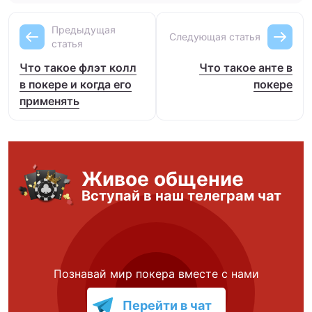
Предыдущая
Следующая статья
статья
Что такое флэт колл
Что такое анте в
в покере и когда его
покере
применять
Живое общение
Вступай в наш телеграм чат
Познавай мир покера вместе с нами
Перейти в чат