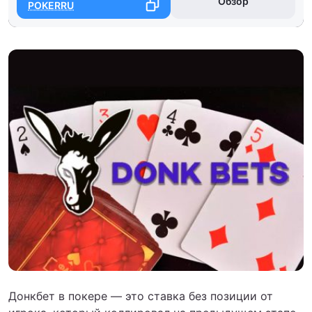
Обзор
POKERRU
Донкбет в покере — это ставка без позиции от