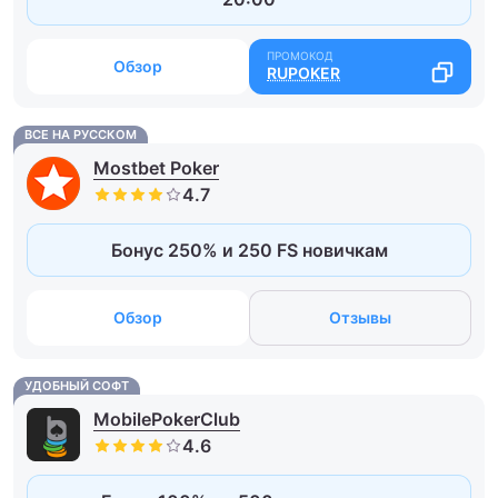
Обзор
RUPOKER
ВСЕ НА РУССКОМ
Mostbet Poker
Бонус 250% и 250 FS новичкам
Обзор
Отзывы
УДОБНЫЙ СОФТ
MobilePokerClub