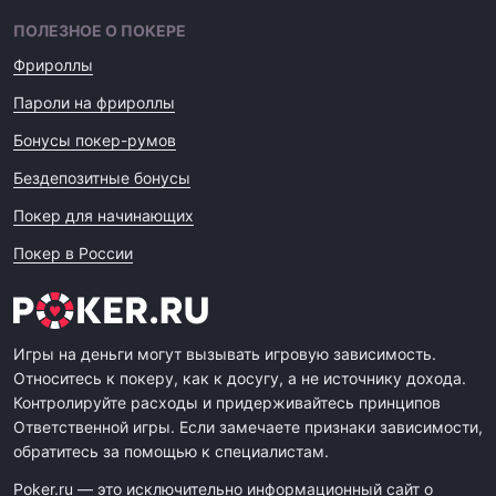
ПОЛЕЗНОЕ О ПОКЕРЕ
Фрироллы
Пароли на фрироллы
Бонусы покер-румов
Бездепозитные бонусы
Покер для начинающих
Покер в России
Игры на деньги могут вызывать игровую зависимость.
Относитесь к покеру, как к досугу, а не источнику дохода.
Контролируйте расходы и придерживайтесь принципов
Ответственной игры. Если замечаете признаки зависимости,
обратитесь за помощью к специалистам.
Poker.ru — это исключительно информационный сайт о