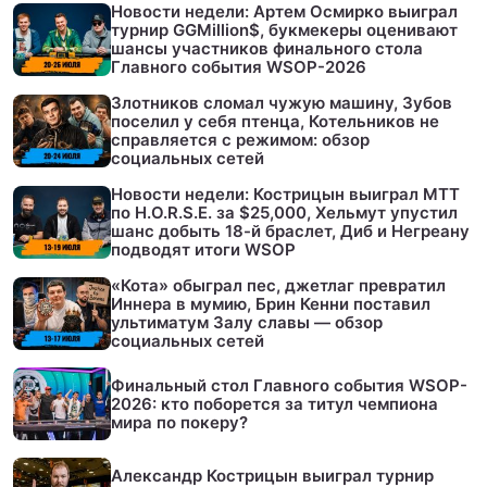
Новости недели: Артем Осмирко выиграл
турнир GGMillion$, букмекеры оценивают
шансы участников финального стола
Главного события WSOP-2026
Злотников сломал чужую машину, Зубов
поселил у себя птенца, Котельников не
справляется с режимом: обзор
социальных сетей
Новости недели: Кострицын выиграл МТТ
по H.O.R.S.E. за $25,000, Хельмут упустил
шанс добыть 18-й браслет, Диб и Негреану
подводят итоги WSOP
«Кота» обыграл пес, джетлаг превратил
Иннера в мумию, Брин Кенни поставил
ультиматум Залу славы — обзор
социальных сетей
Финальный стол Главного события WSOP-
2026: кто поборется за титул чемпиона
мира по покеру?
Александр Кострицын выиграл турнир