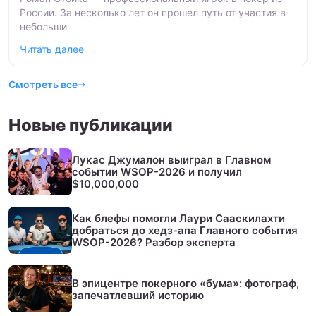
России. За несколько лет он прошел путь от участия в
небольши
Читать далее
Смотреть все
Новые публикации
Лукас Джумалон выиграл в Главном
событии WSOP-2026 и получил
$10,000,000
Как блефы помогли Лаури Сааскилахти
добраться до хедз-апа Главного события
WSOP-2026? Разбор эксперта
В эпицентре покерного «бума»: фотограф,
запечатлевший историю