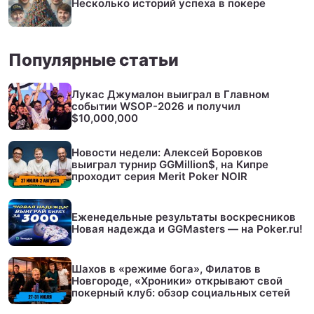
Несколько историй успеха в покере
Популярные статьи
Лукас Джумалон выиграл в Главном
событии WSOP-2026 и получил
$10,000,000
Новости недели: Алексей Боровков
выиграл турнир GGMillion$, на Кипре
проходит серия Merit Poker NOIR
Еженедельные результаты воскресников
Новая надежда и GGMasters — на Poker.ru!
Шахов в «режиме бога», Филатов в
Новгороде, «Хроники» открывают свой
покерный клуб: обзор социальных сетей