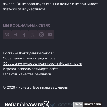
покере. Он не организует игры на деньги и не принимает
платежи от их участников.
МЫ В СОЦИАЛЬНЫХ СЕТЯХ
Политика Конфиденциальности
Обращение главного редактора
Обращение руководителя проекта
Наша миссия
Игровая зависимость
Карта сайта
Гарантия качества рейтингов
© 2026 - Poker.ru. Все права защищены