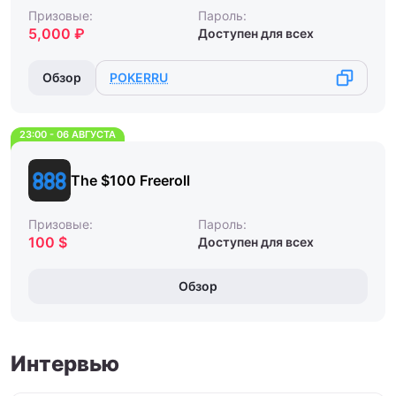
Призовые:
Пароль:
5,000 ₽
Доступен для всех
Обзор
POKERRU
23:00 - 06 АВГУСТА
The $100 Freeroll
Призовые:
Пароль:
100 $
Доступен для всех
Обзор
Интервью