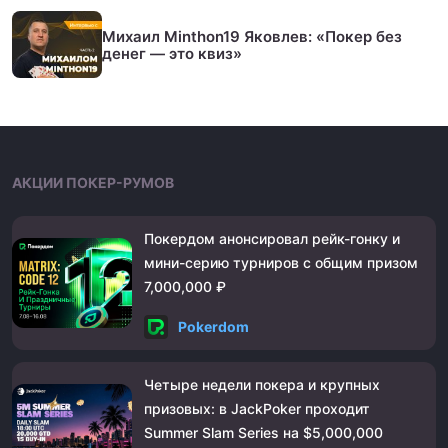
Михаил Minthon19 Яковлев: «Покер без
денег — это квиз»
АКЦИИ ПОКЕР-РУМОВ
Покердом анонсировал рейк-гонку и
мини-серию турниров с общим призом
7,000,000 ₽
Pokerdom
Четыре недели покера и крупных
призовых: в JackPoker проходит
Summer Slam Series на $5,000,000