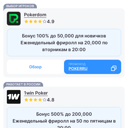
ВЫБОР ИГРОКОВ
Pokerdom
Бонус 100% до 50,000 для новичков
Еженедельный фриролл на 20,000 по
вторникам в 20:00
Обзор
POKERRU
РАБОТАЕТ В РОССИИ
1win Poker
Бонус 500% до 200,000
Еженедельный фриролл на 50 по пятницам в
20:00