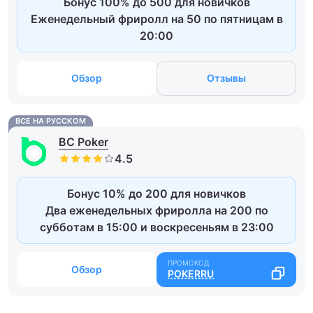
Бонус 100% до 500 для новичков
Еженедельный фриролл на 50 по пятницам в
20:00
Обзор
Отзывы
ВСЕ НА РУССКОМ
BC Poker
Бонус 10% до 200 для новичков
Два еженедельных фриролла на 200 по
субботам в 15:00 и воскресеньям в 23:00
Обзор
POKERRU