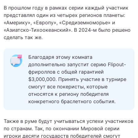
В прошлом году в рамках серии каждый участник
представлял один из четырех регионов планеты:
«Америку», «Европу», «Средиземноморье» и
«Азиатско-Тихоокеанский». В 2024-м было решено
сделать так же.
Благодаря этому комната
дополнительно запустит серию Flipout-
фрироллов с общей гарантией
$3,000,000. Принять участие в турнире
смогут все покеристы, которые
относятся к региону победителя
конкретного браслетного события.
Также в руме будут учитываться успехи участников
по странам. Так, по окончании Мировой серии
игроки десяти государств победителей смогут