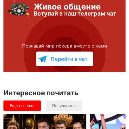
Живое общение
Вступай в наш телеграм чат
Познавай мир покера вместе с нами
Перейти в чат
Интересное почитать
Еще по теме
Популярное