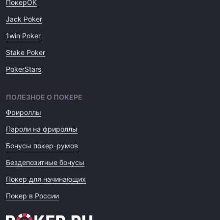
ПокерОК
Jack Poker
1win Poker
Stake Poker
PokerStars
ПОЛЕЗНОЕ О ПОКЕРЕ
Фрироллы
Пароли на фрироллы
Бонусы покер-румов
Бездепозитные бонусы
Покер для начинающих
Покер в России