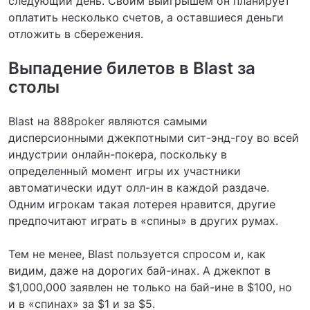
следующий день. Своим выигрышем он планирует
оплатить несколько счетов, а оставшиеся деньги
отложить в сбережения.
Выпадение билетов в Blast за
столы
Blast на 888poker являются самыми
дисперсионными джекпотными сит-энд-гоу во всей
индустрии онлайн-покера, поскольку в
определенный момент игры их участники
автоматически идут олл-ин в каждой раздаче.
Одним игрокам такая лотерея нравится, другие
предпочитают играть в «спины» в других румах.
Тем не менее, Blast пользуется спросом и, как
видим, даже на дорогих бай-инах. А джекпот в
$1,000,000 заявлен не только на бай-ине в $100, но
и в «спинах» за $1 и за $5.