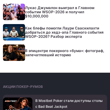
Лукас Джумалон выиграл в Главном
событии WSOP-2026 и получил
$10,000,000
Как блефы помогли Лаури Сааскилахти
добраться до хедз-апа Главного события
WSOP-2026? Разбор эксперта
В эпицентре покерного «бума»: фотограф,
запечатлевший историю
АКЦИИ ПОКЕР-РУМОВ
В Mostbet Poker стали доступны столы
с Bad Beat Jackpot