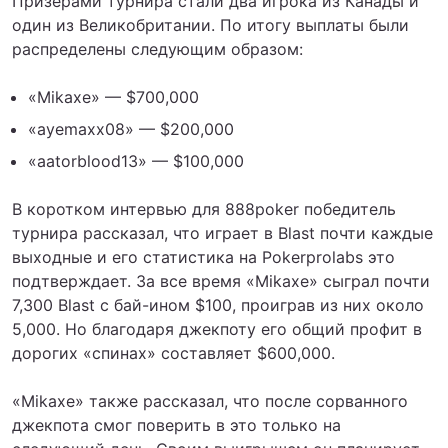
Призерами турнира стали два игрока из Канады и
один из Великобритании. По итогу выплаты были
распределены следующим образом:
«Mikaxe» — $700,000
«ayemaxx08» — $200,000
«aatorblood13» — $100,000
В коротком интервью для 888poker победитель
турнира рассказал, что играет в Blast почти каждые
выходные и его статистика на Pokerprolabs это
подтверждает. За все время «Mikaxe» сыграл почти
7,300 Blast с бай-ином $100, проиграв из них около
5,000. Но благодаря джекпоту его общий профит в
дорогих «спинах» составляет $600,000.
«Mikaxe» также рассказал, что после сорванного
джекпота смог поверить в это только на