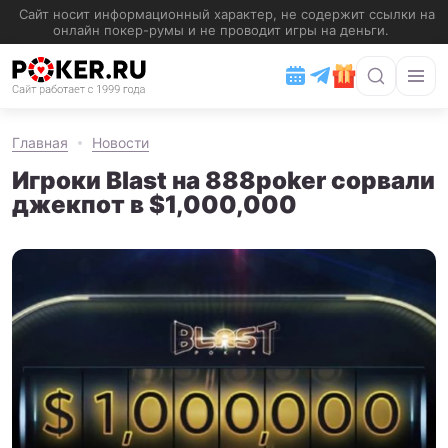
Главная
Новости
Игроки Blast на 888poker сорвали
джекпот в $1,000,000