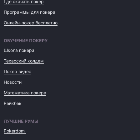
Где скачать покер
Программы для покера
Онлайн-покер бесплатно
ОБУЧЕНИЕ ПОКЕРУ
Школа покера
Техасский холдем
Покер видео
Новости
Математика покера
Рейкбек
ЛУЧШИЕ РУМЫ
Pokerdom