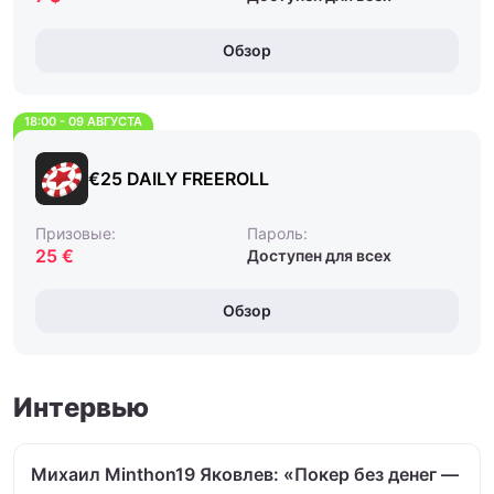
Обзор
18:00 - 09 АВГУСТА
€25 DAILY FREEROLL
Призовые:
Пароль:
25 €
Доступен для всех
Обзор
Интервью
Михаил Minthon19 Яковлев: «Покер без денег —