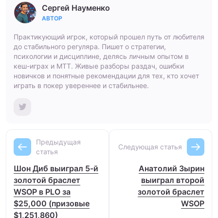
Сергей Науменко
АВТОР
Практикующий игрок, который прошел путь от любителя
до стабильного регуляра. Пишет о стратегии,
психологии и дисциплине, делясь личным опытом в
кеш-играх и МТТ. Живые разборы раздач, ошибки
новичков и понятные рекомендации для тех, кто хочет
играть в покер увереннее и стабильнее.
Предыдущая
Следующая статья
статья
Шон Диб выиграл 5-й
Анатолий Зырин
золотой браслет
выиграл второй
WSOP в PLO за
золотой браслет
$25,000 (призовые
WSOP
$1,251,860)