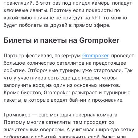
трансляций. В этот раз под прицел камеры попадут
ключевые ивенты. Поэтому если покеристы по
какой-либо причине не приедут на RPT, то можно
будет поболеть за друзей в прямом эфире.
Билеты и пакеты на Grompoker
Партнер фестиваля, покер-рум
Grompoker
, проведет
большое количество сателлитов на предстоящее
событие. Отборочные турниры уже стартовали. Так
что у участников есть еще две недели, чтобы
заполучить вход на один из основных ивентов.
Кроме билетов, Grompoker разыграет и турнирные
пакеты, в которые входят бай-ин и проживание.
Громпокер — еще молодая покерная комната.
Поэтому многие сателлиты там проходят со
значительным оверлеем. А учитывая широкую сетку
отборочных событий, заполучить свой билет или