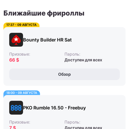
Ближайшие фрироллы
17:37 - 09 АВГУСТА
Bounty Builder HR Sat
Призовые:
Пароль:
66 $
Доступен для всех
Обзор
18:00 - 09 АВГУСТА
PKO Rumble 16.50 - Freebuy
Призовые:
Пароль:
7 $
Доступен для всех