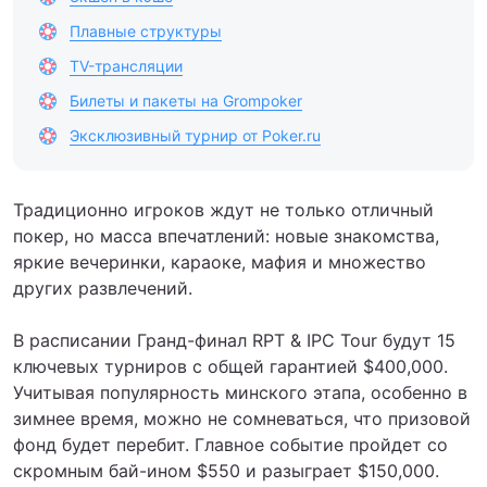
Плавные структуры
TV-трансляции
Билеты и пакеты на Grompoker
Эксклюзивный турнир от Poker.ru
Традиционно игроков ждут не только отличный
покер, но масса впечатлений: новые знакомства,
яркие вечеринки, караоке, мафия и множество
других развлечений.
В расписании Гранд-финал RPT & IPC Tour будут 15
ключевых турниров с общей гарантией $400,000.
Учитывая популярность минского этапа, особенно в
зимнее время, можно не сомневаться, что призовой
фонд будет перебит. Главное событие пройдет со
скромным бай-ином $550 и разыграет $150,000.