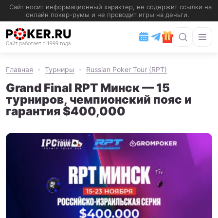
Главная
Турниры
Russian Poker Tour (RPT)
Grand Final RPT Минск — 15
турниров, чемпионский пояс и
гарантия $400,000