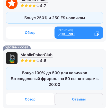
Бонус 250% и 250 FS новичкам
Обзор
POKERRU
УДОБНЫЙ СОФТ
MobilePokerClub
Бонус 100% до 500 для новичков
Еженедельный фриролл на 50 по пятницам в
20:00
Обзор
Отзывы