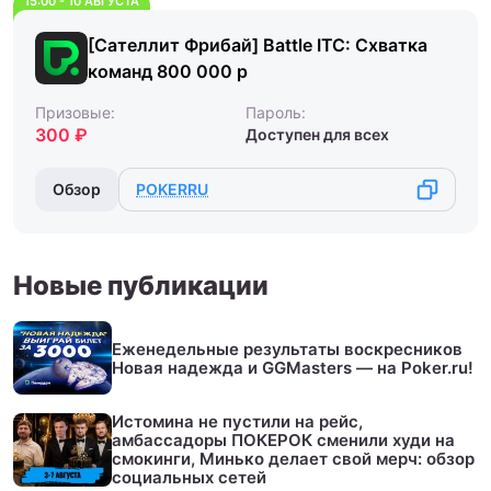
15:00 - 10 АВГУСТА
[Сателлит Фрибай] Battle ITC: Схватка
команд 800 000 р
Призовые:
Пароль:
300 ₽
Доступен для всех
Обзор
POKERRU
Новые публикации
Еженедельные результаты воскресников
Новая надежда и GGMasters — на Poker.ru!
Истомина не пустили на рейс,
амбассадоры ПОКЕРОК сменили худи на
смокинги, Минько делает свой мерч: обзор
социальных сетей