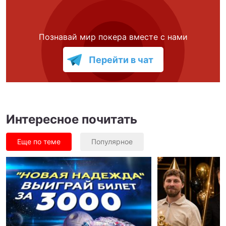
Познавай мир покера вместе с нами
Перейти в чат
Интересное почитать
Еще по теме
Популярное