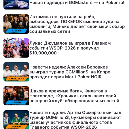
Новая надежда и GGMasters — на Poker.ru!
Истомина не пустили на рейс,
амбассадоры ПОКЕРОК сменили худи на
смокинги, Минько делает свой мерч: обзор
социальных сетей
Лукас Джумалон выиграл в Главном
событии WSOP-2026 и получил
$10,000,000
Новости недели: Алексей Боровков
выиграл турнир GGMillion$, на Кипре
проходит серия Merit Poker NOIR
Шахов в «режиме бога», Филатов в
Новгороде, «Хроники» открывают свой
покерный клуб: обзор социальных сетей
Новости недели: Артем Осмирко выиграл
турнир GGMillion$, букмекеры оценивают
шансы участников финального стола
Главного события WSOP-2026