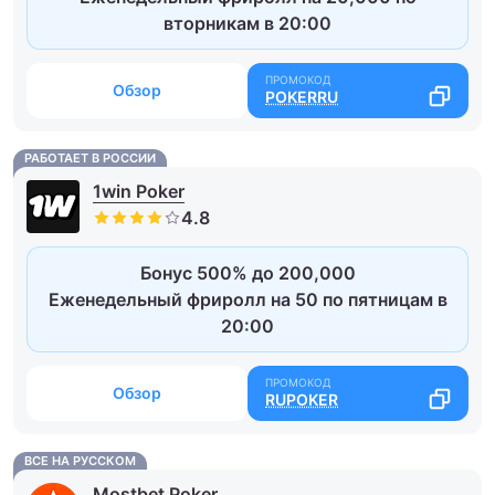
вторникам в 20:00
Обзор
POKERRU
РАБОТАЕТ В РОССИИ
1win Poker
Бонус 500% до 200,000
Еженедельный фриролл на 50 по пятницам в
20:00
Обзор
RUPOKER
ВСЕ НА РУССКОМ
Mostbet Poker