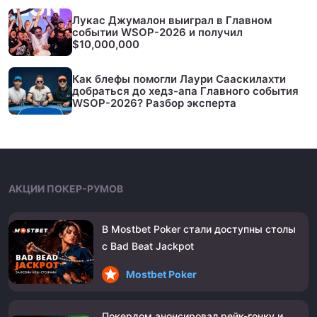
Лукас Джумалон выиграл в Главном
событии WSOP-2026 и получил
$10,000,000
Как блефы помогли Лаури Сааскилахти
добраться до хедз-апа Главного события
WSOP-2026? Разбор эксперта
АКЦИИ ПОКЕР-РУМОВ
В Mostbet Poker стали доступны столы
с Bad Beat Jackpot
Mostbet Poker
Покердом анонсировал рейк-гонку и