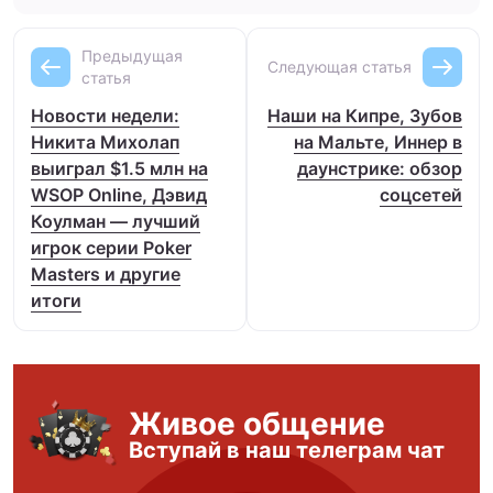
Предыдущая
Следующая статья
статья
Новости недели:
Наши на Кипре, Зубов
Никита Михолап
на Мальте, Иннер в
выиграл $1.5 млн на
даунстрике: обзор
WSOP Online, Дэвид
соцсетей
Коулман — лучший
игрок серии Poker
Masters и другие
итоги
Живое общение
Вступай в наш телеграм чат