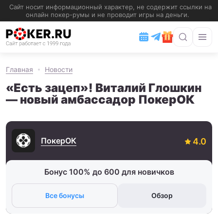
Главная
Новости
«Есть зацеп»! Виталий Глошкин
— новый амбассадор ПокерОК
ПокерОК
Бонус 100% до 600 для новичков
Все бонусы
Обзор