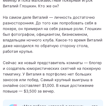
мейкер и пока малоизвестный покерный игрок
Виталий Глошкин. Кто же он?
На самом деле Виталий — личность достаточно
разносторонняя. До того как попробовать себя в
покере, он примерил на себя разные роли. Глошкин
был фотографом, официантом, бизнесменом,
владельцем ночного клуба. Какое-то время Виталий
даже находился по обратную сторону стола,
работая крупье.
Сейчас же новый представитель комнаты — блогер
и создатель юмористических скетчей на покерную
тематику. У Виталия в портфолио нет больших
заносов или побед. Самый крупный выигрыш в
онлайне составляет $1,000. В кеше достижение
повыше — $3,500 за вечер.