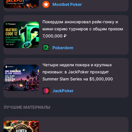
Mostbet Poker
Покердом анонсировал рейк-гонку и
мини-серию турниров с общим призом
7,000,000 ₽
Pokerdom
Четыре недели покера и крупных
призовых: в JackPoker проходит
Summer Slam Series на $5,000,000
JackPoker
ЛУЧШИЕ МАТЕРИАЛЫ