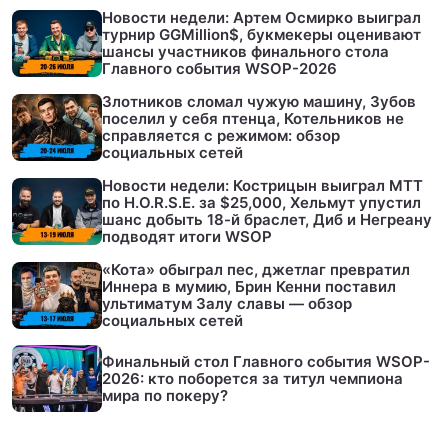
Новости недели: Артем Осмирко выиграл
турнир GGMillion$, букмекеры оценивают
шансы участников финального стола
Главного события WSOP-2026
Злотников сломал чужую машину, Зубов
поселил у себя птенца, Котельников не
справляется с режимом: обзор
социальных сетей
Новости недели: Кострицын выиграл МТТ
по H.O.R.S.E. за $25,000, Хельмут упустил
шанс добыть 18-й браслет, Диб и Негреану
подводят итоги WSOP
«Кота» обыграл пес, джетлаг превратил
Иннера в мумию, Брин Кенни поставил
ультиматум Залу славы — обзор
социальных сетей
Финальный стол Главного события WSOP-
2026: кто поборется за титул чемпиона
мира по покеру?