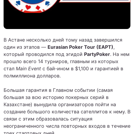
В Астане несколько дней тому назад завершился
один из этапов —
Eurasian Poker Tour (EAPT)
,
который проводился под эгидой
PartyPoker
. На нем
прошло всего 14 турниров, главным из которых
стал
Main Event
с бай-ином в $1,100 и гарантией в
полмиллиона долларов.
Большая гарантия в Главном событии (самая
большая за всю историю покерных серий в
Казахстане) вынудила организаторов пойти на
создание большого количества сателлитов к нему. В
связи с этим образовалась ситуация
неограниченного числа повторных входов в течение
трех стартовых дней.