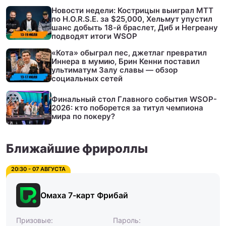
Новости недели: Кострицын выиграл МТТ
по H.O.R.S.E. за $25,000, Хельмут упустил
шанс добыть 18-й браслет, Диб и Негреану
подводят итоги WSOP
«Кота» обыграл пес, джетлаг превратил
Иннера в мумию, Брин Кенни поставил
ультиматум Залу славы — обзор
социальных сетей
Финальный стол Главного события WSOP-
2026: кто поборется за титул чемпиона
мира по покеру?
Ближайшие фрироллы
20:30 - 07 АВГУСТА
Омаха 7-карт Фрибай
Призовые:
Пароль: