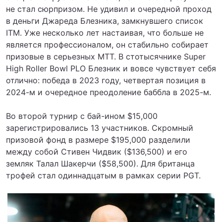
не стал сюрпризом. Не удивил и очередной проход
в деньги Джареда Блезника, замкнувшего список
ITM. Уже несколько лет настаивая, что больше не
является профессионалом, он стабильно собирает
призовые в серьезных МТТ. В стотысячнике Super
High Roller Bowl PLO Блезник и вовсе чувствует себя
отлично: победа в 2023 году, четвертая позиция в
2024-м и очередное преодоление баббла в 2025-м.
Во второй турнир с бай-ином $15,000
зарегистрировались 13 участников. Скромный
призовой фонд в размере $195,000 разделили
между собой Стивен Чидвик ($136,500) и его
земляк Талал Шакерчи ($58,500). Для британца
трофей стал одиннадцатым в рамках серии PGT.