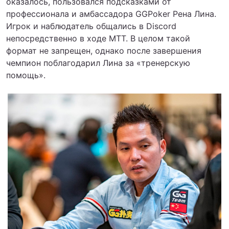
оказалось, пользовался подсказками от
профессионала и амбассадора GGPoker Рена Лина.
Игрок и наблюдатель общались в Discord
непосредственно в ходе МТТ. В целом такой
формат не запрещен, однако после завершения
чемпион поблагодарил Лина за «тренерскую
помощь».