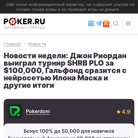
Главная
Новости
Новости недели: Джон Риордан
выиграл турнир SHRB PLO за
$100,000, Гальфонд сразится с
нейросетью Илона Маска и
другие итоги
Pokerdom
Бонус 100% до 50,000 для новичков