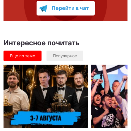
Перейти в чат
Интересное почитать
Еще по теме
Популярное