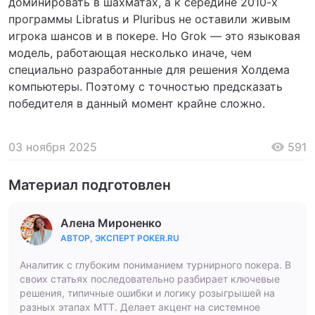
доминировать в шахматах, а к середине 2010-х
программы Libratus и Pluribus не оставили живым
игрока шансов и в покере. Но Grok — это языковая
модель, работающая несколько иначе, чем
специально разработанные для решения Холдема
компьютеры. Поэтому с точностью предсказать
победителя в данный момент крайне сложно.
03 ноября 2025
591
Материал подготовлен
Алена Мироненко
АВТОР, ЭКСПЕРТ POKER.RU
Аналитик с глубоким пониманием турнирного покера. В
своих статьях последовательно разбирает ключевые
решения, типичные ошибки и логику розыгрышей на
разных этапах МТТ. Делает акцент на системное