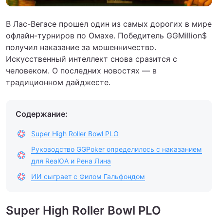
В Лас-Вегасе прошел один из самых дорогих в мире
офлайн-турниров по Омахе. Победитель GGMillion$
получил наказание за мошенничество.
Искусственный интеллект снова сразится с
человеком. О последних новостях — в
традиционном дайджесте.
Содержание:
Super High Roller Bowl PLO
Руководство GGPoker определилось с наказанием
для RealOA и Рена Лина
ИИ сыграет с Филом Гальфондом
Super High Roller Bowl PLO