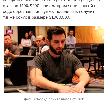
ставках $100/$200, причем кроме выигранной в
ходе соревнования суммы победитель получит
также бонус в размере $1,000,000.
Фил Гальфонд принял вызов от Grok