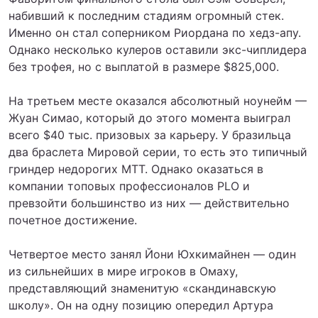
набивший к последним стадиям огромный стек.
Именно он стал соперником Риордана по хедз-апу.
Однако несколько кулеров оставили экс-чиплидера
без трофея, но с выплатой в размере $825,000.
На третьем месте оказался абсолютный ноунейм —
Жуан Симао, который до этого момента выиграл
всего $40 тыс. призовых за карьеру. У бразильца
два браслета Мировой серии, то есть это типичный
гриндер недорогих МТТ. Однако оказаться в
компании топовых профессионалов PLO и
превзойти большинство из них — действительно
почетное достижение.
Четвертое место занял Йони Юхкимайнен — один
из сильнейших в мире игроков в Омаху,
представляющий знаменитую «скандинавскую
школу». Он на одну позицию опередил Артура