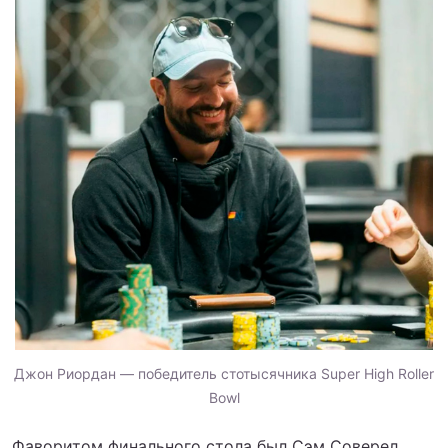
Джон Риордан — победитель стотысячника Super High Roller
Bowl
Фаворитом финального стола был Сэм Соверел,