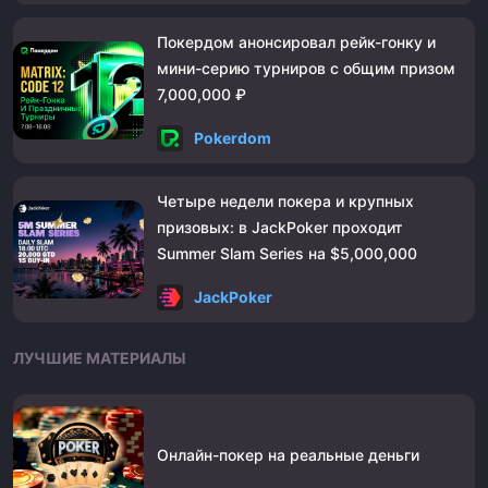
Покердом анонсировал рейк-гонку и
мини-серию турниров с общим призом
7,000,000 ₽
Pokerdom
Четыре недели покера и крупных
призовых: в JackPoker проходит
Summer Slam Series на $5,000,000
JackPoker
ЛУЧШИЕ МАТЕРИАЛЫ
Онлайн-покер на реальные деньги