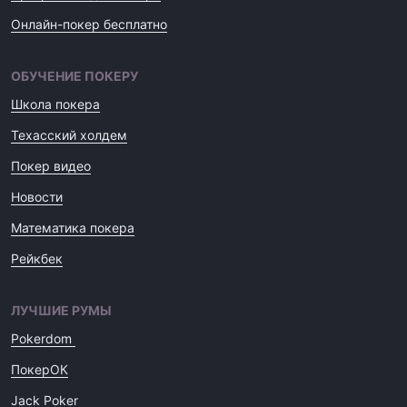
Онлайн-покер бесплатно
ОБУЧЕНИЕ ПОКЕРУ
Школа покера
Техасский холдем
Покер видео
Новости
Математика покера
Рейкбек
ЛУЧШИЕ РУМЫ
Pokerdom
ПокерОК
Jack Poker