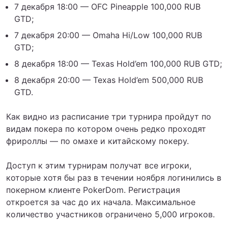
7 декабря 18:00 — OFC Pineapple 100,000 RUB
GTD;
7 декабря 20:00 — Omaha Hi/Low 100,000 RUB
GTD;
8 декабря 18:00 — Texas Hold’em 100,000 RUB GTD;
8 декабря 20:00 — Texas Hold’em 500,000 RUB
GTD.
Как видно из расписание три турнира пройдут по
видам покера по котором очень редко проходят
фрироллы — по омахе и китайскому покеру.
Доступ к этим турнирам получат все игроки,
которые хотя бы раз в течении ноября логинились в
покерном клиенте PokerDom. Регистрация
откроется за час до их начала. Максимальное
количество участников ограничено 5,000 игроков.