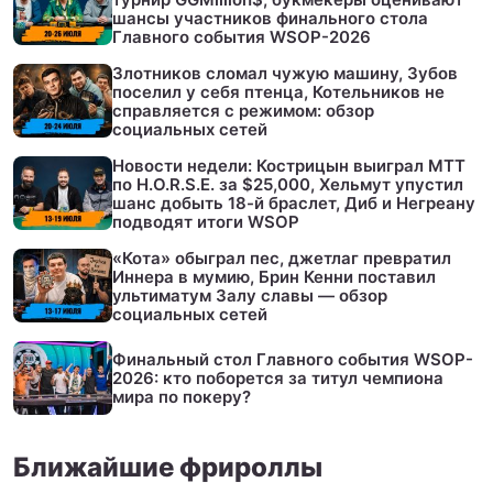
шансы участников финального стола
Главного события WSOP-2026
Злотников сломал чужую машину, Зубов
поселил у себя птенца, Котельников не
справляется с режимом: обзор
социальных сетей
Новости недели: Кострицын выиграл МТТ
по H.O.R.S.E. за $25,000, Хельмут упустил
шанс добыть 18-й браслет, Диб и Негреану
подводят итоги WSOP
«Кота» обыграл пес, джетлаг превратил
Иннера в мумию, Брин Кенни поставил
ультиматум Залу славы — обзор
социальных сетей
Финальный стол Главного события WSOP-
2026: кто поборется за титул чемпиона
мира по покеру?
Ближайшие фрироллы