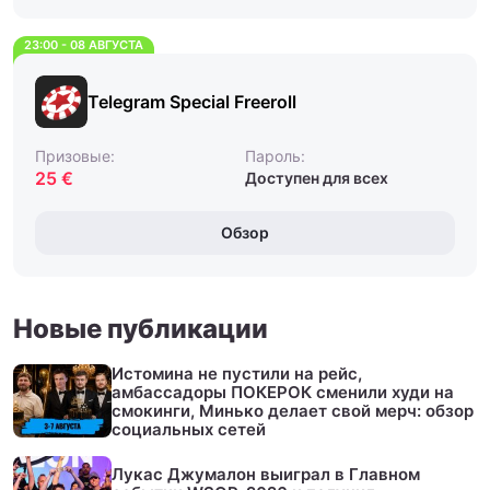
23:00 - 08 АВГУСТА
Telegram Special Freeroll
Призовые:
Пароль:
25 €
Доступен для всех
Обзор
Новые публикации
Истомина не пустили на рейс,
амбассадоры ПОКЕРОК сменили худи на
смокинги, Минько делает свой мерч: обзор
социальных сетей
Лукас Джумалон выиграл в Главном