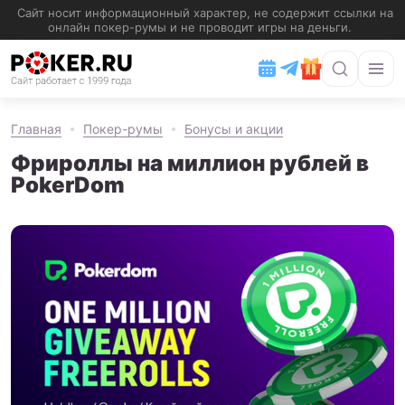
Главная
Покер-румы
Бонусы и акции
Фрироллы на миллион рублей в
PokerDom