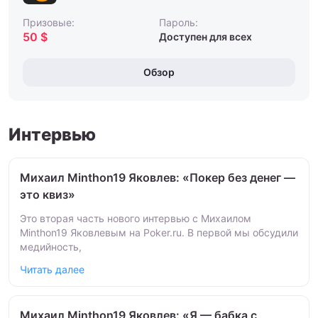
Призовые:
Пароль:
50 $
Доступен для всех
Обзор
Интервью
Михаил Minthon19 Яковлев: «Покер без денег —
это квиз»
Это вторая часть нового интервью с Михаилом
Minthon19 Яковлевым на Poker.ru. В первой мы обсудили
медийность,
Читать далее
Михаил Minthon19 Яковлев: «Я — бабка с