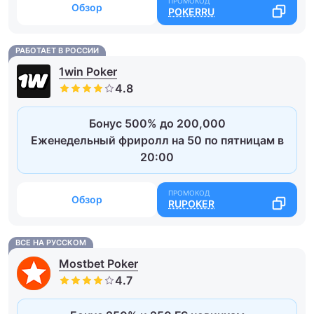
Обзор
POKERRU
РАБОТАЕТ В РОССИИ
1win Poker
Бонус 500% до 200,000
Еженедельный фриролл на 50 по пятницам в
20:00
Обзор
RUPOKER
ВСЕ НА РУССКОМ
Mostbet Poker