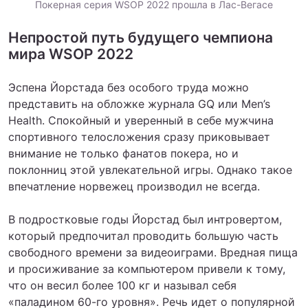
Покерная серия WSOP 2022 прошла в Лас-Вегасе
Непростой путь будущего чемпиона
мира WSOP 2022
Эспена Йорстада без особого труда можно
представить на обложке журнала GQ или Men’s
Health. Спокойный и уверенный в себе мужчина
спортивного телосложения сразу приковывает
внимание не только фанатов покера, но и
поклонниц этой увлекательной игры. Однако такое
впечатление норвежец производил не всегда.
В подростковые годы Йорстад был интровертом,
который предпочитал проводить большую часть
свободного времени за видеоиграми. Вредная пища
и просиживание за компьютером привели к тому,
что он весил более 100 кг и называл себя
«‎паладином 60-го уровня»‎. Речь идет о популярной