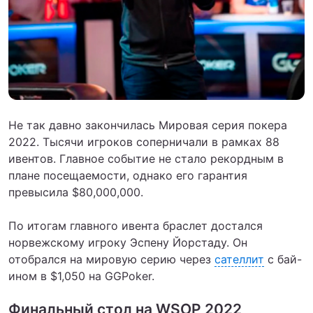
Не так давно закончилась Мировая серия покера
2022. Тысячи игроков соперничали в рамках 88
ивентов. Главное событие не стало рекордным в
плане посещаемости, однако его гарантия
превысила $80,000,000.
По итогам главного ивента браслет достался
норвежскому игроку Эспену Йорстаду. Он
отобрался на мировую серию через
сателлит
с бай-
ином в $1,050 на GGPoker.
Финальный стол на WSOP 2022