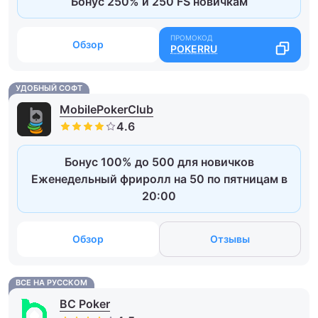
Бонус 250% и 250 FS новичкам
Обзор
POKERRU
УДОБНЫЙ СОФТ
MobilePokerClub
Бонус 100% до 500 для новичков
Еженедельный фриролл на 50 по пятницам в
20:00
Обзор
Отзывы
ВСЕ НА РУССКОМ
BC Poker