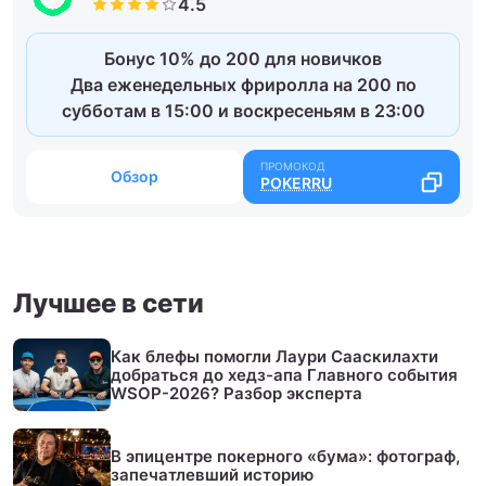
Бонус 10% до 200 для новичков
Два еженедельных фриролла на 200 по
субботам в 15:00 и воскресеньям в 23:00
Обзор
POKERRU
Лучшее в сети
Как блефы помогли Лаури Сааскилахти
добраться до хедз-апа Главного события
WSOP-2026? Разбор эксперта
В эпицентре покерного «бума»: фотограф,
запечатлевший историю