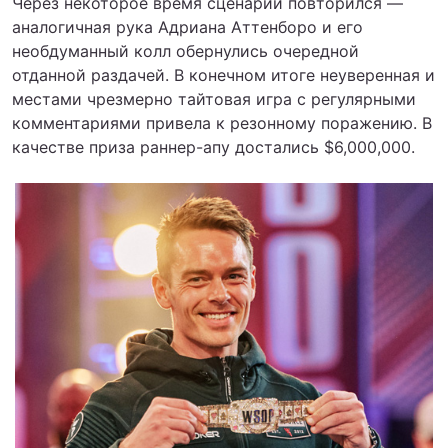
Через некоторое время сценарий повторился —
аналогичная рука Адриана Аттенборо и его
необдуманный колл обернулись очередной
отданной раздачей. В конечном итоге неуверенная и
местами чрезмерно тайтовая игра с регулярными
комментариями привела к резонному поражению. В
качестве приза раннер-апу достались $6,000,000.