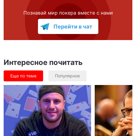
Познавай мир покера вместе с нами
Перейти в чат
Интересное почитать
Еще по теме
Популярное