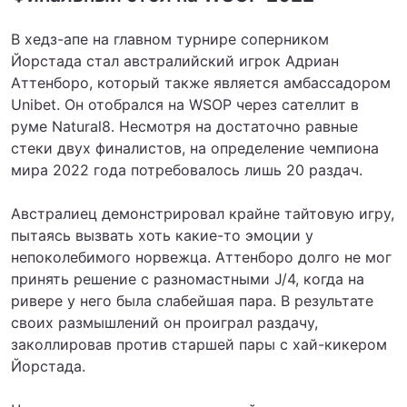
В хедз-апе на главном турнире соперником
Йорстада стал австралийский игрок Адриан
Аттенборо, который также является амбассадором
Unibet. Он отобрался на WSOP через сателлит в
руме Natural8. Несмотря на достаточно равные
стеки двух финалистов, на определение чемпиона
мира 2022 года потребовалось лишь 20 раздач.
Австралиец демонстрировал крайне тайтовую игру,
пытаясь вызвать хоть какие-то эмоции у
непоколебимого норвежца. Аттенборо долго не мог
принять решение с разномастными J/4, когда на
ривере у него была слабейшая пара. В результате
своих размышлений он проиграл раздачу,
заколлировав против старшей пары с хай-кикером
Йорстада.