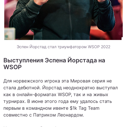
Эспен Йорстад стал триумфатором WSOP 2022
Выступления Эспена Йорстада на
WSOP
Для норвежского игрока эта Мировая серия не
стала дебютной. Йорстад неоднократно выступал
как в онлайн-форматах WSOP, так и на живых
турнирах. В июне этого года ему удалось стать
первым в командном ивенте $1k Tag Team
совместно с Патриком Леонардом.