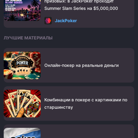
призовых: в JackPoker проходит
Summer Slam Series на $5,000,000
JackPoker
ЛУЧШИЕ МАТЕРИАЛЫ
Онлайн-покер на реальные деньги
Комбинации в покере с картинками по
старшинству