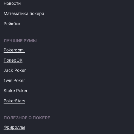
Новости
Математика покера
Рейкбек
ЛУЧШИЕ РУМЫ
Pokerdom
ПокерОК
Jack Poker
1win Poker
Stake Poker
PokerStars
ПОЛЕЗНОЕ О ПОКЕРЕ
Фрироллы