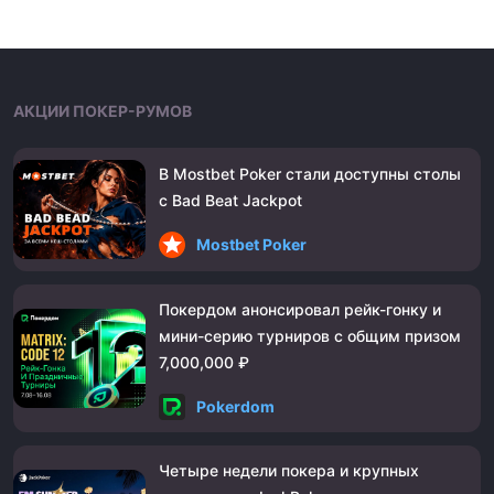
АКЦИИ ПОКЕР-РУМОВ
В Mostbet Poker стали доступны столы
с Bad Beat Jackpot
Mostbet Poker
Покердом анонсировал рейк-гонку и
мини-серию турниров с общим призом
7,000,000 ₽
Pokerdom
Четыре недели покера и крупных