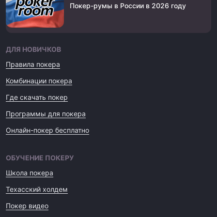
Покер-румы в России в 2026 году
ДЛЯ НОВИЧКОВ
Правила покера
Комбинации покера
Где скачать покер
Программы для покера
Онлайн-покер бесплатно
ОБУЧЕНИЕ ПОКЕРУ
Школа покера
Техасский холдем
Покер видео