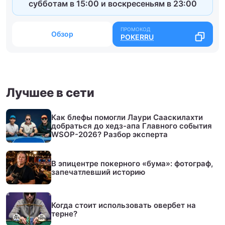
субботам в 15:00 и воскресеньям в 23:00
Обзор
POKERRU
Лучшее в сети
Как блефы помогли Лаури Сааскилахти
добраться до хедз-апа Главного события
WSOP-2026? Разбор эксперта
В эпицентре покерного «бума»: фотограф,
запечатлевший историю
Когда стоит использовать овербет на
терне?