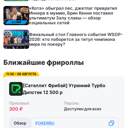
«Кота» обыграл пес, джетлаг превратил
Иннера в мумию, Брин Кенни поставил
ультиматум Залу славы — обзор
социальных сетей
Финальный стол Главного события WSOP-
2026: кто поборется за титул чемпиона
мира по покеру?
Ближайшие фрироллы
11:30 - 08 АВГУСТА
[Сателлит Фрибай] Утренний Турбо
Дипстек 12 500 р
Призовые:
Пароль:
300 ₽
Доступен для всех
Обзор
POKERRU