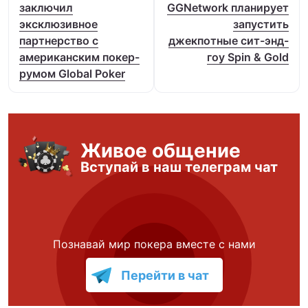
заключил
GGNetwork планирует
эксклюзивное
запустить
партнерство с
джекпотные сит-энд-
американским покер-
гоу Spin & Gold
румом Global Poker
Живое общение
Вступай в наш телеграм чат
Познавай мир покера вместе с нами
Перейти в чат