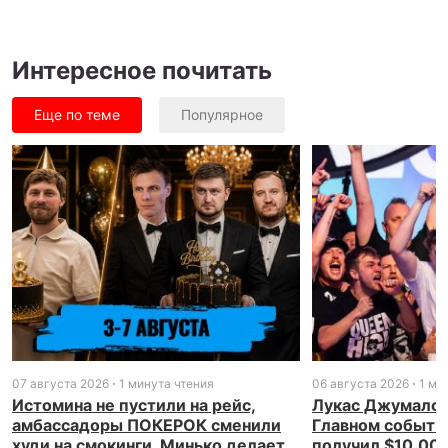
Интересное почитать
Еще по теме
Популярное
07 августа 2026
1 минута чтения
06 августа 2026
1 ми
Истомина не пустили на рейс,
Лукас Джумалон
амбассадоры ПОКЕРОК сменили
Главном событи
худи на смокинги, Минько делает
получил $10,00