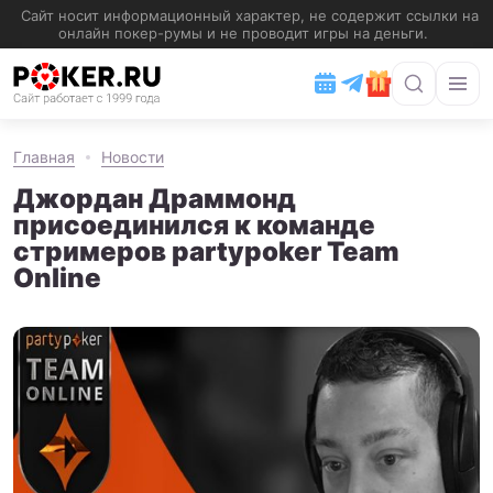
Главная
Новости
Джордан Драммонд
присоединился к команде
стримеров partypoker Team
Online