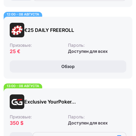
12:00 - 08 АВГУСТА
€25 DAILY FREEROLL
Призовые:
Пароль:
25 €
Доступен для всех
Обзор
13:00 - 08 АВГУСТА
Exclusive YourPoker...
Призовые:
Пароль:
350 $
Доступен для всех