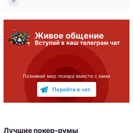
Живое общение
Вступай в наш телеграм чат
Познавай мир покера вместе с нами
Перейти в чат
Лучшие покер-румы