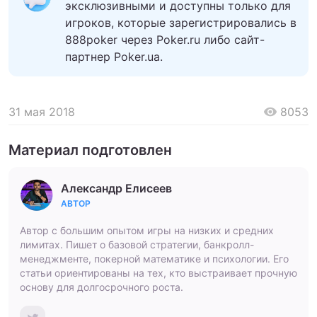
эксклюзивными и доступны только для
игроков, которые зарегистрировались в
888poker через Poker.ru либо сайт-
партнер Poker.ua.
31 мая 2018
8053
Материал подготовлен
Александр Елисеев
АВТОР
Автор с большим опытом игры на низких и средних
лимитах. Пишет о базовой стратегии, банкролл-
менеджменте, покерной математике и психологии. Его
статьи ориентированы на тех, кто выстраивает прочную
основу для долгосрочного роста.