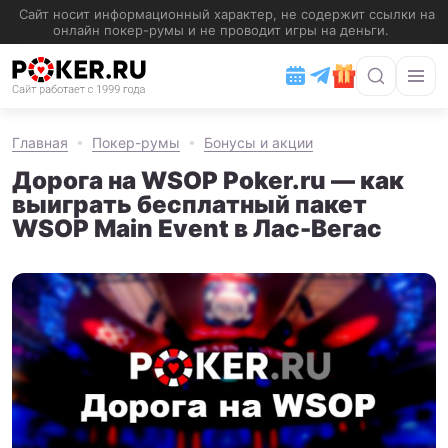
Главная
Покер-румы
Бонусы и акции
Дорога на WSOP Poker.ru — как
выиграть бесплатный пакет
WSOP Main Event в Лас-Вегас