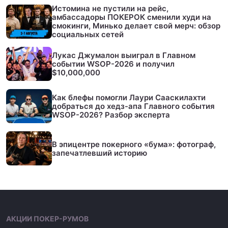
Истомина не пустили на рейс,
амбассадоры ПОКЕРОК сменили худи на
смокинги, Минько делает свой мерч: обзор
социальных сетей
Лукас Джумалон выиграл в Главном
событии WSOP-2026 и получил
$10,000,000
Как блефы помогли Лаури Сааскилахти
добраться до хедз-апа Главного события
WSOP-2026? Разбор эксперта
В эпицентре покерного «бума»: фотограф,
запечатлевший историю
АКЦИИ ПОКЕР-РУМОВ