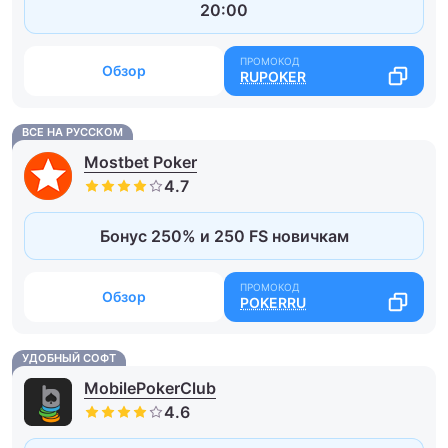
20:00
Обзор
RUPOKER
ВСЕ НА РУССКОМ
Mostbet Poker
Бонус 250% и 250 FS новичкам
Обзор
POKERRU
УДОБНЫЙ СОФТ
MobilePokerClub