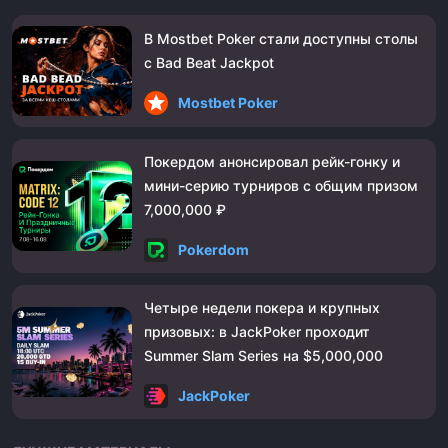
В Mostbet Poker стали доступны столы
с Bad Beat Jackpot
Mostbet Poker
Покердом анонсировал рейк-гонку и
мини-серию турниров с общим призом
7,000,000 ₽
Pokerdom
Четыре недели покера и крупных
призовых: в JackPoker проходит
Summer Slam Series на $5,000,000
JackPoker