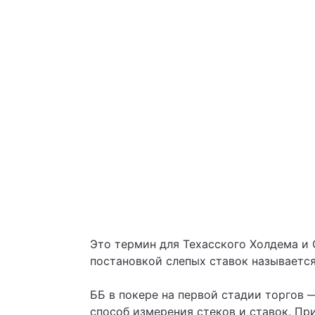
Это термин для Техасского Холдема и 
постановкой слепых ставок называется 
ББ в покере на первой стадии торгов 
способ измерения стеков и ставок. При