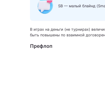
SB — малый блайнд (Small
В играх на деньги (не турнирах) велич
быть повышены по взаимной договорен
Префлоп