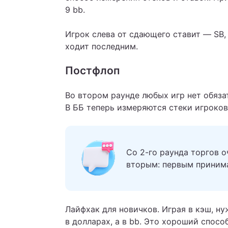
9 bb.
Игрок слева от сдающего ставит — SB
ходит последним.
Постфлоп
Во втором раунде любых игр нет обяза
В ББ теперь измеряются стеки игроков,
Со 2-го раунда торгов о
вторым: первым принима
Лайфхак для новичков. Играя в кэш, н
в долларах, а в bb. Это хороший спосо