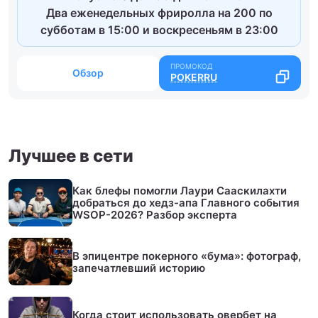
Два еженедельных фриролла на 200 по
субботам в 15:00 и воскресеньям в 23:00
Обзор
POKERRU
Лучшее в сети
Как блефы помогли Лаури Сааскилахти
добраться до хедз-апа Главного события
WSOP-2026? Разбор эксперта
В эпицентре покерного «бума»: фотограф,
запечатлевший историю
Когда стоит использовать овербет на