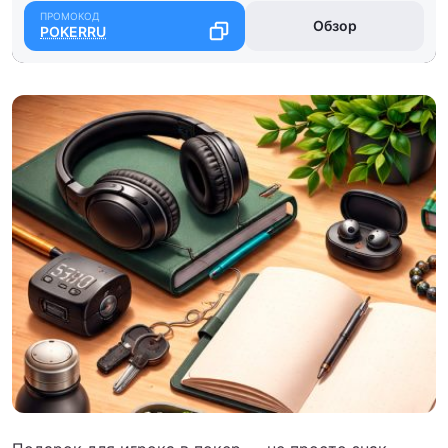
Обзор
POKERRU