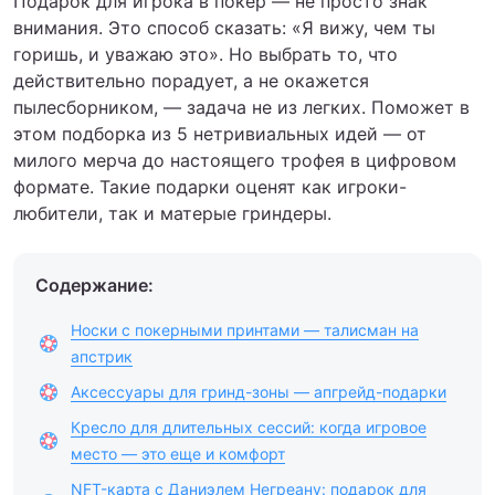
Подарок для игрока в покер — не просто знак
внимания. Это способ сказать: «Я вижу, чем ты
горишь, и уважаю это». Но выбрать то, что
действительно порадует, а не окажется
пылесборником, — задача не из легких. Поможет в
этом подборка из 5 нетривиальных идей — от
милого мерча до настоящего трофея в цифровом
формате. Такие подарки оценят как игроки-
любители, так и матерые гриндеры.
Содержание:
Носки с покерными принтами — талисман на
апстрик
Аксессуары для гринд-зоны — апгрейд-подарки
Кресло для длительных сессий: когда игровое
место — это еще и комфорт
NFT-карта с Даниэлем Негреану: подарок для