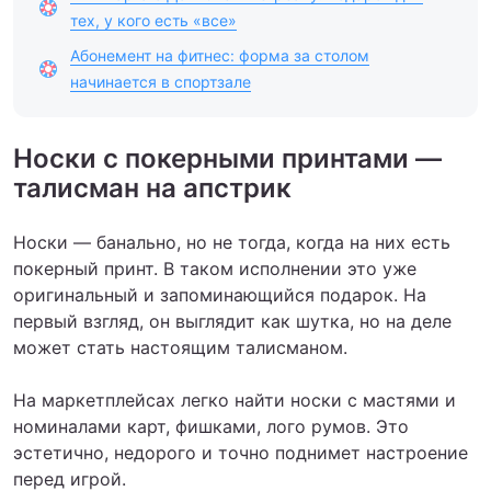
тех, у кого есть «все»
Абонемент на фитнес: форма за столом
начинается в спортзале
Носки с покерными принтами —
талисман на апстрик
Носки — банально, но не тогда, когда на них есть
покерный принт. В таком исполнении это уже
оригинальный и запоминающийся подарок. На
первый взгляд, он выглядит как шутка, но на деле
может стать настоящим талисманом.
На маркетплейсах легко найти носки с мастями и
номиналами карт, фишками, лого румов. Это
эстетично, недорого и точно поднимет настроение
перед игрой.