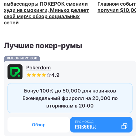
амбассадоры ПОКЕРОК сменили
Главном событи
худи на смокинги, Минько делает
получил $10,00
свой мерч: обзор социальных
сетей
Лучшие покер-румы
ВЫБОР ИГРОКОВ
Pokerdom
Бонус 100% до 50,000 для новичков
Еженедельный фриролл на 20,000 по
вторникам в 20:00
Обзор
POKERRU