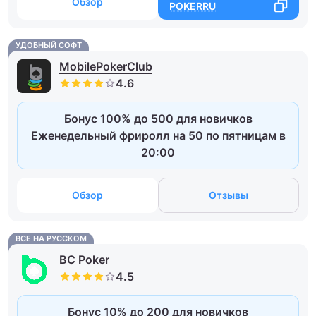
Обзор
POKERRU
УДОБНЫЙ СОФТ
MobilePokerClub
Бонус 100% до 500 для новичков
Еженедельный фриролл на 50 по пятницам в
20:00
Обзор
Отзывы
ВСЕ НА РУССКОМ
BC Poker
Бонус 10% до 200 для новичков