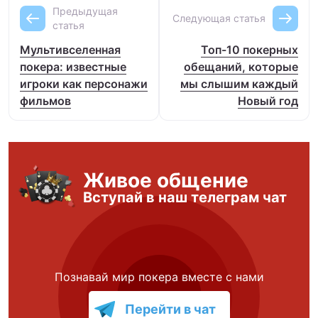
Предыдущая
Следующая статья
статья
Мультивселенная
Топ-10 покерных
покера: известные
обещаний, которые
игроки как персонажи
мы слышим каждый
фильмов
Новый год
Живое общение
Вступай в наш телеграм чат
Познавай мир покера вместе с нами
Перейти в чат