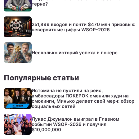
терне?
251,899 входов и почти $470 млн призовых:
невероятные цифры WSOP-2026
Несколько историй успеха в покере
Популярные статьи
Истомина не пустили на рейс,
амбассадоры ПОКЕРОК сменили худи на
смокинги, Минько делает свой мерч: обзор
социальных сетей
Лукас Джумалон выиграл в Главном
событии WSOP-2026 и получил
$10,000,000