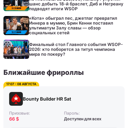
шанс добыть 18-й браслет, Диб и Негреану
подводят итоги WSOP
«Кота» обыграл пес, джетлаг превратил
Иннера в мумию, Брин Кенни поставил
ультиматум Залу славы — обзор
социальных сетей
Финальный стол Главного события WSOP-
2026: кто поборется за титул чемпиона
мира по покеру?
Ближайшие фрироллы
17:07 - 08 АВГУСТА
Bounty Builder HR Sat
Призовые:
Пароль:
66 $
Доступен для всех