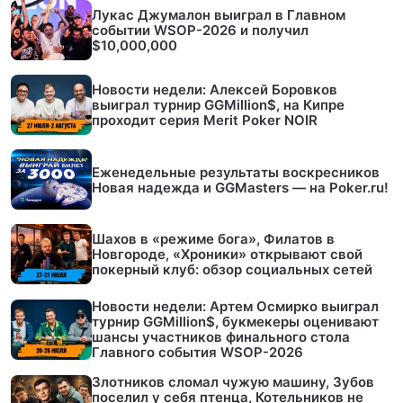
Лукас Джумалон выиграл в Главном
событии WSOP-2026 и получил
$10,000,000
Новости недели: Алексей Боровков
выиграл турнир GGMillion$, на Кипре
проходит серия Merit Poker NOIR
Еженедельные результаты воскресников
Новая надежда и GGMasters — на Poker.ru!
Шахов в «режиме бога», Филатов в
Новгороде, «Хроники» открывают свой
покерный клуб: обзор социальных сетей
Новости недели: Артем Осмирко выиграл
турнир GGMillion$, букмекеры оценивают
шансы участников финального стола
Главного события WSOP-2026
Злотников сломал чужую машину, Зубов
поселил у себя птенца, Котельников не