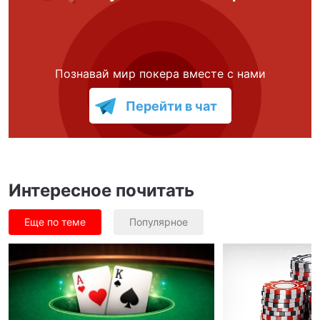
Познавай мир покера вместе с нами
Перейти в чат
Интересное почитать
Еще по теме
Популярное