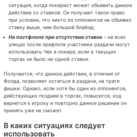
ситуация, когда покерист может объявить данное
действие со ставкой. Он получает такое право
при условии, что никто из оппонентов не объявил
ставку выше, чем большой блайнд;
На постфлопе при отсутствии ставок
– на всех
улицах после префлопа участники раздачи могут
использовать Чек в покере, если в текущих
торгах не было ни одной ставки.
Получается, что данное действие, в отличие от
Фолда, позволяет остаться в раздаче, не тратя
фишки. Однако, если хотя бы один из оппонентов,
действующих позднее в торгах, повысится, ход
вернется к игроку и повторно данное решение он
принять уже не сможет.
В каких ситуациях следует
использовать