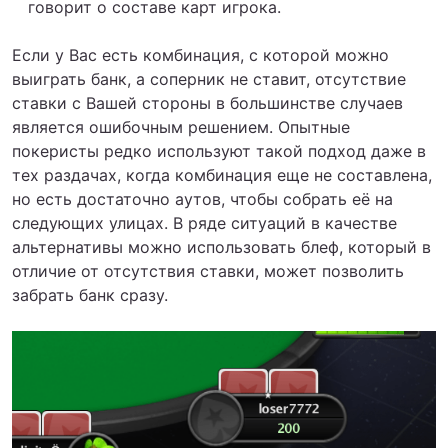
говорит о составе карт игрока.
Если у Вас есть комбинация, с которой можно
выиграть банк, а соперник не ставит, отсутствие
ставки с Вашей стороны в большинстве случаев
является ошибочным решением. Опытные
покеристы редко используют такой подход даже в
тех раздачах, когда комбинация еще не составлена,
но есть достаточно аутов, чтобы собрать её на
следующих улицах. В ряде ситуаций в качестве
альтернативы можно использовать блеф, который в
отличие от отсутствия ставки, может позволить
забрать банк сразу.