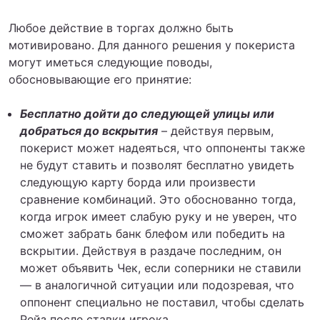
Любое действие в торгах должно быть
мотивировано. Для данного решения у покериста
могут иметься следующие поводы,
обосновывающие его принятие:
Бесплатно дойти до следующей улицы или
добраться до вскрытия
– действуя первым,
покерист может надеяться, что оппоненты также
не будут ставить и позволят бесплатно увидеть
следующую карту борда или произвести
сравнение комбинаций. Это обоснованно тогда,
когда игрок имеет слабую руку и не уверен, что
сможет забрать банк блефом или победить на
вскрытии. Действуя в раздаче последним, он
может объявить Чек, если соперники не ставили
— в аналогичной ситуации или подозревая, что
оппонент специально не поставил, чтобы сделать
Рейз после ставки игрока.