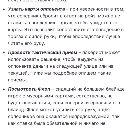
Узнать карты оппонента
– при уверенности в том,
что соперник сбросит в ответ на рейз, можно не
ставить в последних торгах, чтобы увидеть его
карты. Это позволит сопоставить его поведение в
торгах с силой руки, чтобы впоследствии лучше
читать его руку.
Провести тактический приём
– покерист может
использовать решение, чтобы выудить из
оппонента деньги на следующей улице или на
текущей. Ниже мы подробнее опишем такие
приемы.
Посмотреть Флоп
– сидящий на большом блайнде
игрок с мусорными картами, естественно, не
будет повышаться, если соперники сравняли его
блайнд. Флоп может усилить его руку, а для
соперников она окажется непредсказуемой, так
как ставка была обязательной и ничего не