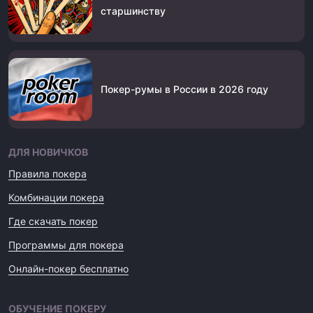
старшинству
Покер-румы в России в 2026 году
ДЛЯ НОВИЧКОВ
Правила покера
Комбинации покера
Где скачать покер
Программы для покера
Онлайн-покер бесплатно
ОБУЧЕНИЕ ПОКЕРУ