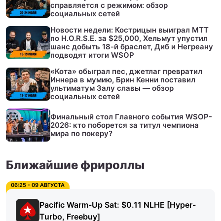
справляется с режимом: обзор
социальных сетей
Новости недели: Кострицын выиграл МТТ
по H.O.R.S.E. за $25,000, Хельмут упустил
шанс добыть 18-й браслет, Диб и Негреану
подводят итоги WSOP
«Кота» обыграл пес, джетлаг превратил
Иннера в мумию, Брин Кенни поставил
ультиматум Залу славы — обзор
социальных сетей
Финальный стол Главного события WSOP-
2026: кто поборется за титул чемпиона
мира по покеру?
Ближайшие фрироллы
06:25 - 09 АВГУСТА
Pacific Warm-Up Sat: $0.11 NLHE [Hyper-
Turbo, Freebuy]