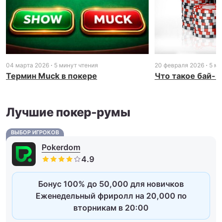
04 марта 2026
5 минут чтения
20 февраля 2026
5 ми
Термин Muck в покере
Что такое бай-и
Лучшие покер-румы
ВЫБОР ИГРОКОВ
Pokerdom
Бонус 100% до 50,000 для новичков
Еженедельный фриролл на 20,000 по
вторникам в 20:00