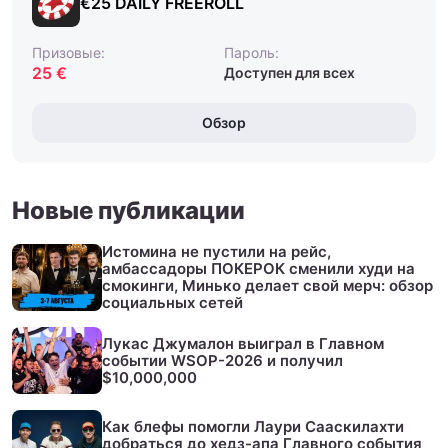
€25 DAILY FREEROLL
Призовые:
Пароль:
25 €
Доступен для всех
Обзор
Новые публикации
Истомина не пустили на рейс,
амбассадоры ПОКЕРОК сменили худи на
смокинги, Минько делает свой мерч: обзор
социальных сетей
Лукас Джумалон выиграл в Главном
событии WSOP-2026 и получил
$10,000,000
Как блефы помогли Лаури Сааскилахти
добраться до хедз-апа Главного события