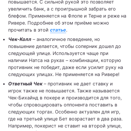
повышается. С сильной рукой это позволяет
увеличить банк, а с проигрышной забрать его
блефом. Применяется на Флопе и Терне и реже на
Ривере. Подробнее об этом приёме можно
прочитать в этой
статье
.
Чек-Колл
– аналогичное поведение, но
повышение делается, чтобы соперник дошел до
следующей улице. Используется чаще при
наличии Натса на руках – комбинации, которую
противник не победит, даже если усилит руку на
следующих улицах. Не применяется на Ривере!
Ответный Чек
– противник не дает ставку и
игрок также не повышается. Также называется
Чек-Бихайнд в покере и производится для того,
чтобы спровоцировать оппонента поставить в
следующих торгах. Особенно актуален для игр,
где на третьей улице Бет возрастает в два раза.
Например, покерист не ставит на второй улице,