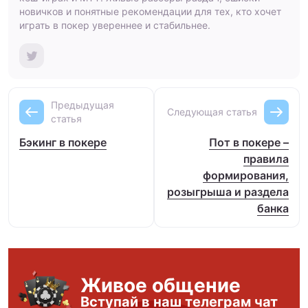
новичков и понятные рекомендации для тех, кто хочет
играть в покер увереннее и стабильнее.
Предыдущая
Следующая статья
статья
Бэкинг в покере
Пот в покере –
правила
формирования,
розыгрыша и раздела
банка
Живое общение
Вступай в наш телеграм чат