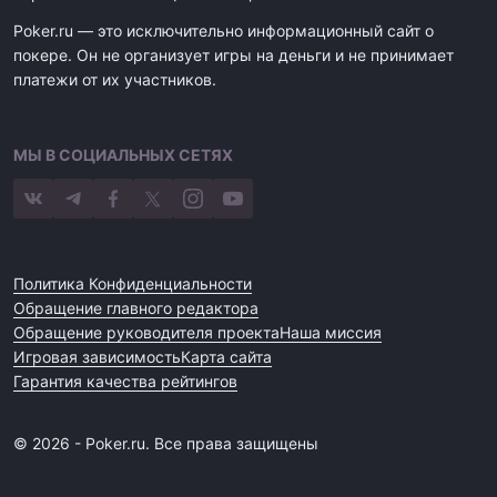
Poker.ru — это исключительно информационный сайт о
покере. Он не организует игры на деньги и не принимает
платежи от их участников.
МЫ В СОЦИАЛЬНЫХ СЕТЯХ
Политика Конфиденциальности
Обращение главного редактора
Обращение руководителя проекта
Наша миссия
Игровая зависимость
Карта сайта
Гарантия качества рейтингов
© 2026 - Poker.ru. Все права защищены