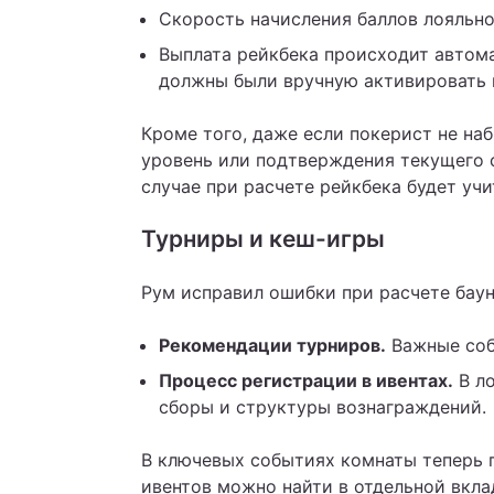
Скорость начисления баллов лояльно
Выплата рейкбека происходит автомат
должны были вручную активировать 
Кроме того, даже если покерист не на
уровень или подтверждения текущего с
случае при расчете рейкбека будет учи
Турниры и кеш-игры
Рум исправил ошибки при расчете баун
Рекомендации турниров.
Важные соб
Процесс регистрации в ивентах.
В ло
сборы и структуры вознаграждений.
В ключевых событиях комнаты теперь 
ивентов можно найти в отдельной вкла