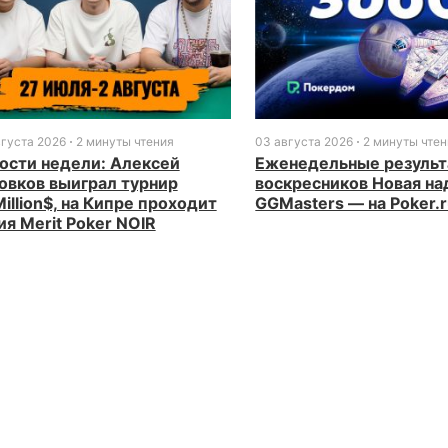
вгуста 2026
2 минуты чтения
03 августа 2026
2 минуты чте
ости недели: Алексей
Еженедельные резуль
овков выиграл турнир
воскресников Новая н
illion$, на Кипре проходит
GGMasters — на Poker.r
ия Merit Poker NOIR