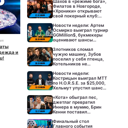
Шахов в «режиме бога»,
Филатов в Новгороде,
«Хроники» открывают
свой покерный клуб:
обзор социальных сетей
Новости недели: Артем
Осмирко выиграл турнир
GGMillion$, букмекеры
оценивают шансы
ния
участников финального
таты
Злотников сломал
стола Главного события
адежда и
чужую машину, Зубов
WSOP-2026
u!
поселил у себя птенца,
Котельников не
справляется с режимом:
Новости недели:
обзор социальных сетей
Кострицын выиграл МТТ
по H.O.R.S.E. за $25,000,
Хельмут упустил шанс
добыть 18-й браслет,
«Кота» обыграл пес,
Диб и Негреану
джетлаг превратил
подводят итоги WSOP
Иннера в мумию, Брин
Кенни поставил
ультиматум Залу славы
Финальный стол
— обзор социальных
Главного события
сетей