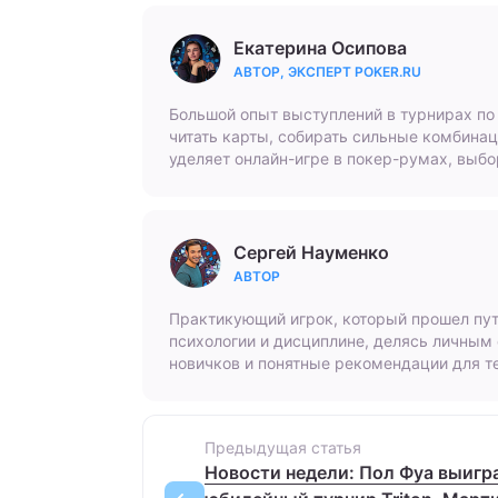
Екатерина Осипова
АВТОР, ЭКСПЕРТ POKER.RU
Большой опыт выступлений в турнирах по
читать карты, собирать сильные комбина
уделяет онлайн-игре в покер-румах, выбо
Сергей Науменко
АВТОР
Практикующий игрок, который прошел путь
психологии и дисциплине, делясь личным
новичков и понятные рекомендации для тех
Предыдущая статья
Новости недели: Пол Фуа выигр