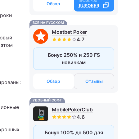
Обзор
RUPOKER
гроки
ВСЕ НА РУССКОМ
Mostbet Poker
новый
 этом
Бонус 250% и 250 FS
новичкам
Обзор
Отзывы
ированы:
УДОБНЫЙ СОФТ
сионные
MobilePokerClub
орочных
Бонус 100% до 500 для