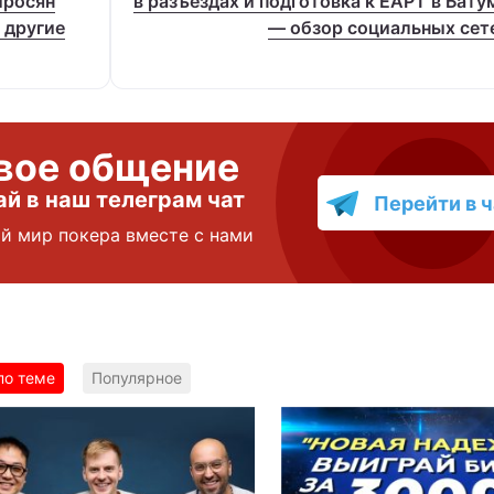
иросян
в разъездах и подготовка к EAPT в Бату
 другие
— обзор социальных сет
вое общение
ай в наш телеграм чат
Перейти в ч
й мир покера вместе с нами
по теме
Популярное