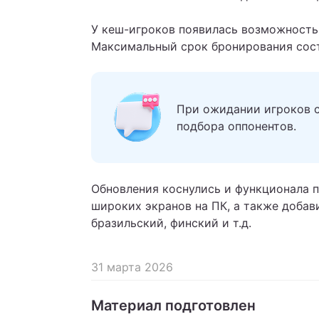
У кеш-игроков появилась возможность 
Максимальный срок бронирования сост
При ожидании игроков с
подбора оппонентов.
Обновления коснулись и функционала 
широких экранов на ПК, а также добав
бразильский, финский и т.д.
31 марта 2026
Материал подготовлен