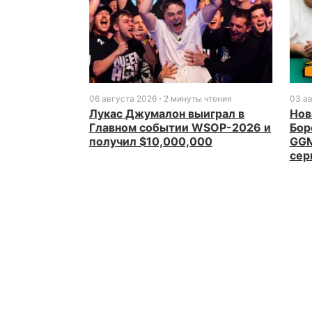
06 августа 2026
2 минуты чтения
03 а
Лукас Джумалон выиграл в
Нов
Главном событии WSOP-2026 и
Бор
получил $10,000,000
GGM
сер