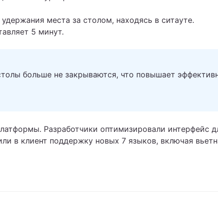
удержания места за столом, находясь в ситауте.
авляет 5 минут.
толы больше не закрываются, что повышает эффектив
платформы. Разработчики оптимизировали интерфейс д
или в клиент поддержку новых 7 языков, включая вьет