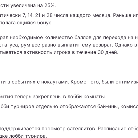
сти увеличена на 25%.
ически 7, 14, 21 и 28 числа каждого месяца. Раньше и
полагающийся бонус.
брал необходимое количество баллов для перехода на 
татуса, рум все равно выплатит ему возврат. Однако в
тываться активность игрока в течение 30 дней.
ти в событиях с нокаутами. Кроме того, были оптимиз
ытия теперь закреплены в лобби комнаты.
бби турниров отдельно отображаются бай-ины, комис
поддерживается просмотр сателлитов. Расписание отб
дке лобби турнира.