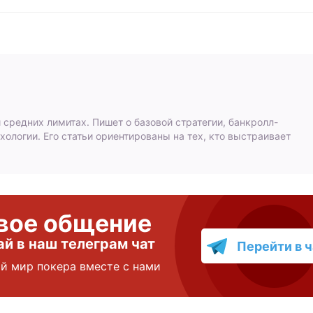
 средних лимитах. Пишет о базовой стратегии, банкролл-
ологии. Его статьи ориентированы на тех, кто выстраивает
вое общение
ай в наш телеграм чат
Перейти в ч
й мир покера вместе с нами