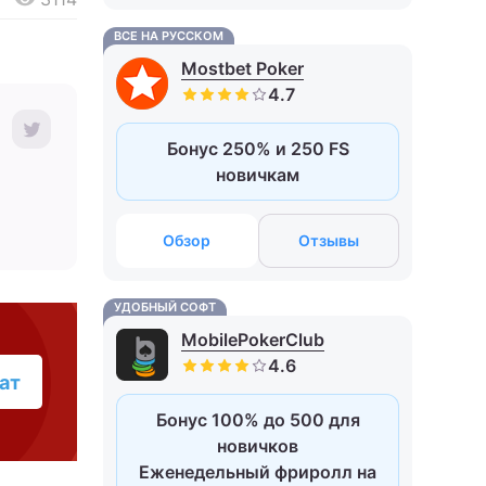
ВСЕ НА РУССКОМ
Mostbet Poker
Бонус 250% и 250 FS
новичкам
Обзор
Отзывы
УДОБНЫЙ СОФТ
MobilePokerClub
ат
Бонус 100% до 500 для
новичков
Еженедельный фриролл на