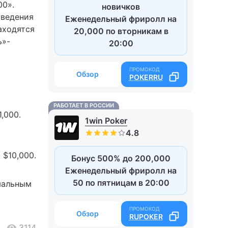
00».
новичков
оведения
Еженедельный фриролл на
аходятся
20,000 по вторникам в
ь»-
20:00
Обзор
POKERRU
РАБОТАЕТ В РОССИИ
,000.
1win Poker
$10,000.
Бонус 500% до 200,000
Еженедельный фриролл на
50 по пятницам в 20:00
имальным
Обзор
RUPOKER
3114