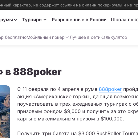
 румы
Турниры
Разрешенные в России
Школа пок
ер бесплатно
Мобильный покер
Лучшее в сети
Калькулятор
 в 888poker
С 11 февраля по 4 апреля в руме
888poker
пройд
акция «Американские горки», дающая возможн
поучаствовать в трех ежедневных турнирах с 
призовым фондом $9,000 и получить за это скр
карты с максимальным призом в $100,000.
Получить три билета на $3,000 RushRoller Tourn