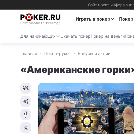
Играть в покер
Покер
Для начинающих
Скачать покер
Покер на деньги
Пок
Главная
Покер-румы
Бонусы и акции
«Американские горки»