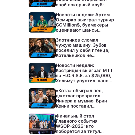
свой покерный клуб:
обзор социальных сетей
Новости недели: Артем
Осмирко выиграл турнир
GGMillion$, букмекеры
оценивают шансы
участников финального
Злотников сломал
стола Главного события
чужую машину, Зубов
WSOP-2026
поселил у себя птенца,
Котельников не
справляется с режимом:
Новости недели:
обзор социальных сетей
Кострицын выиграл МТТ
по H.O.R.S.E. за $25,000,
Хельмут упустил шанс
добыть 18-й браслет,
«Кота» обыграл пес,
Диб и Негреану
джетлаг превратил
подводят итоги WSOP
Иннера в мумию, Брин
Кенни поставил
ультиматум Залу славы
Финальный стол
— обзор социальных
Главного события
сетей
WSOP-2026: кто
поборется за титул