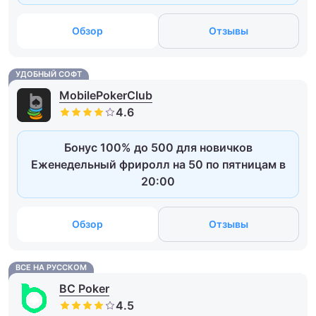
Обзор
Отзывы
УДОБНЫЙ СОФТ
MobilePokerClub
Бонус 100% до 500 для новичков
Еженедельный фриролл на 50 по пятницам в
20:00
Обзор
Отзывы
ВСЕ НА РУССКОМ
BC Poker