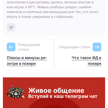
психологии и дисциплине, делясь личным опытом в
кеш-играх и МТТ. Живые разборы раздач, ошибки
новичков и понятные рекомендации для тех, кто хочет
играть в покер увереннее и стабильнее.
Предыдущая
Следующая статья
статья
Плюсы и минусы ре-
Что такое ФД в
энтри в покере
покере
Живое общение
Вступай в наш телеграм чат