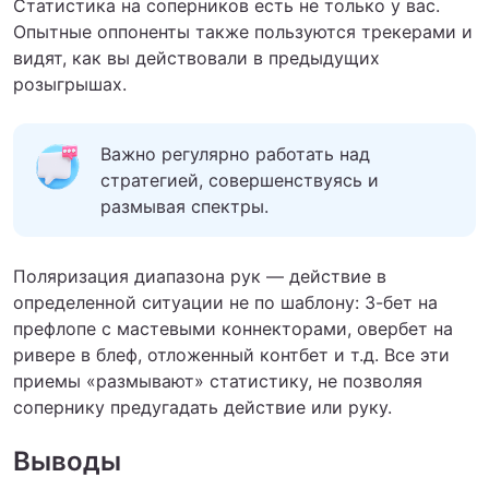
Статистика на соперников есть не только у вас.
Опытные оппоненты также пользуются трекерами и
видят, как вы действовали в предыдущих
розыгрышах.
Важно регулярно работать над
стратегией, совершенствуясь и
размывая спектры.
Поляризация диапазона рук — действие в
определенной ситуации не по шаблону: 3-бет на
префлопе с мастевыми коннекторами, овербет на
ривере в блеф, отложенный контбет и т.д. Все эти
приемы «размывают» статистику, не позволяя
сопернику предугадать действие или руку.
Выводы