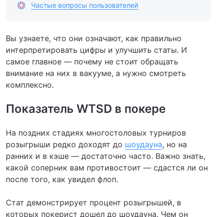
Частые вопросы пользователей
Вы узнаете, что они означают, как правильно
интерпретировать цифры и улучшить статы. И
самое главное — почему не стоит обращать
внимание на них в вакууме, а нужно смотреть
комплексно.
Показатель WTSD в покере
На поздних стадиях многостоловых турниров
розыгрыши редко доходят до
шоудауна
, но на
ранних и в кэше — достаточно часто. Важно знать,
какой соперник вам противостоит — сдастся ли он
после того, как увидел флоп.
Стат демонстрирует процент розыгрышей, в
которых покерист дошел до шоудауна. Чем он