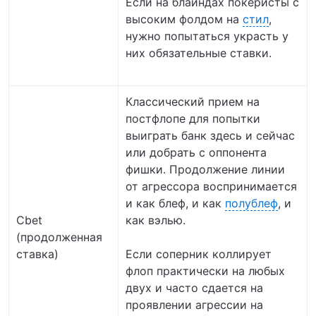
Если на блайндах покеристы с
высоким фолдом на
стил
,
нужно попытаться украсть у
них обязательные ставки.
Классический прием на
постфлопе для попытки
выиграть банк здесь и сейчас
или добрать с оппонента
фишки. Продолжение линии
от агрессора воспринимается
и как блеф, и как
полублеф
, и
Cbet
как вэлью.
(продолженная
ставка)
Если соперник коллирует
флоп практически на любых
двух и часто сдается на
проявлении агрессии на