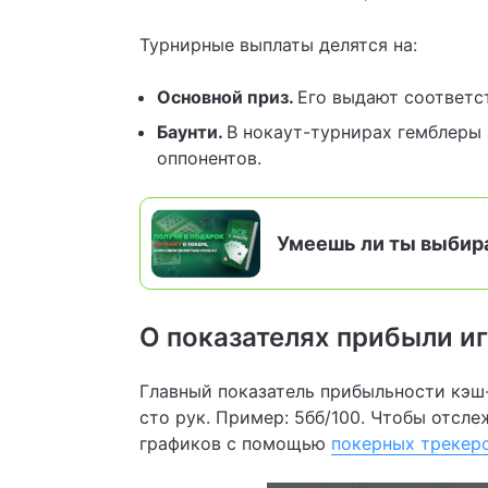
Турнирные выплаты делятся на:
Основной приз.
Его выдают соответс
Баунти.
В нокаут-турнирах гемблеры
оппонентов.
Умеешь ли ты выбира
О показателях прибыли и
Главный показатель прибыльности кэш-
сто рук. Пример: 5бб/100. Чтобы отсл
графиков с помощью
покерных трекер