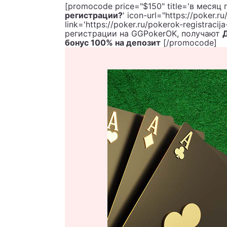
[promocode price="$150" title='в меся
регистрации?
' icon-url="https://poker.r
link='https://poker.ru/pokerok-registrac
регистрации на GGPokerOK, получают
бонус 100% на депозит
[/promocode]