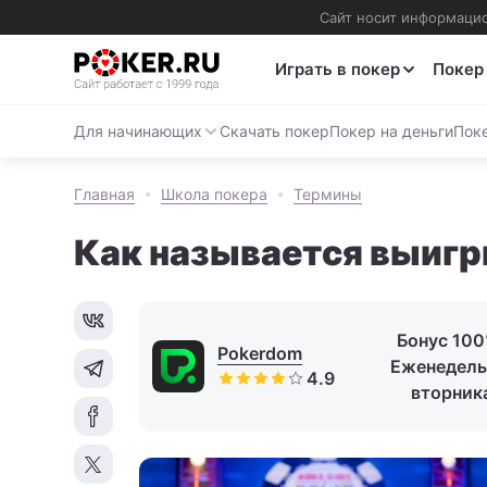
Играть в покер
Покер
Для начинающих
Скачать покер
Покер на деньги
Пок
Главная
Школа покера
Термины
Как называется выигр
Бонус 100
Pokerdom
Еженедель
вторник