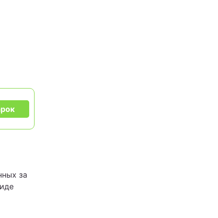
арок
нных за
виде