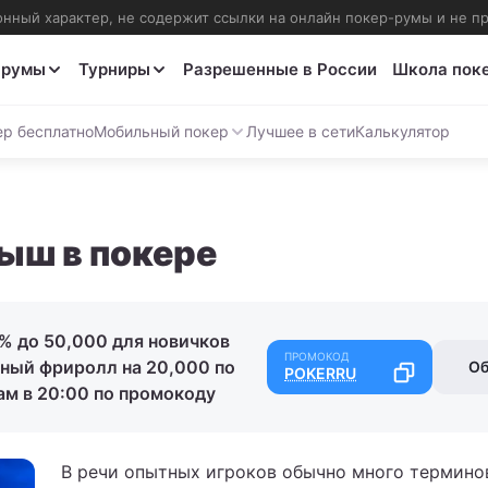
 румы
Турниры
Разрешенные в России
Школа пок
ер бесплатно
Мобильный покер
Лучшее в сети
Калькулятор
ыш в покере
% до 50,000 для новичков
ный фриролл на 20,000 по
Об
POKERRU
ам в 20:00 по промокоду
В речи опытных игроков обычно много термино