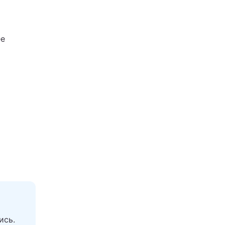
ее
ись.