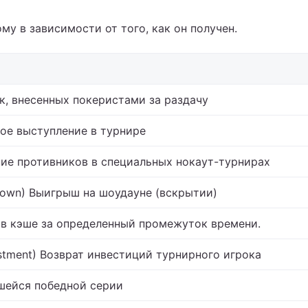
у в зависимости от того, как он получен.
к, внесенных покеристами за раздачу
ое выступление в турнире
ние противников в специальных нокаут-турнирах
down) Выигрыш на шоудауне (вскрытии)
 в кэше за определенный промежуток времени.
vestment) Возврат инвестиций турнирного игрока
шейся победной серии