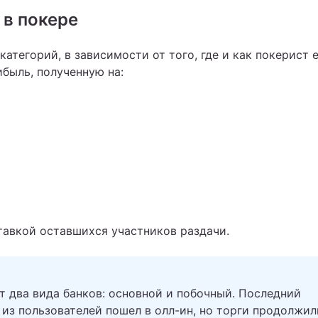
в покере
атегорий, в зависимости от того, где и как покерист 
ибыль, полученную на:
тавкой оставшихся участников раздачи.
т два вида банков: основной и побочный. Последний
из пользователей пошел в олл-ин, но торги продолжил