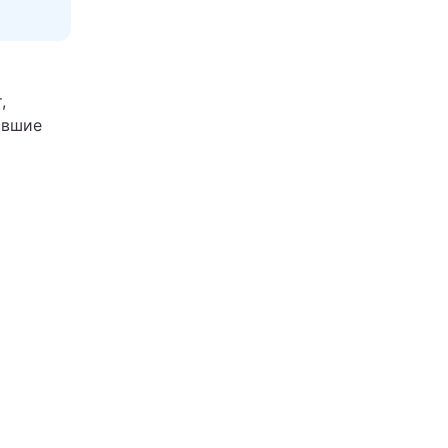
,
авшие