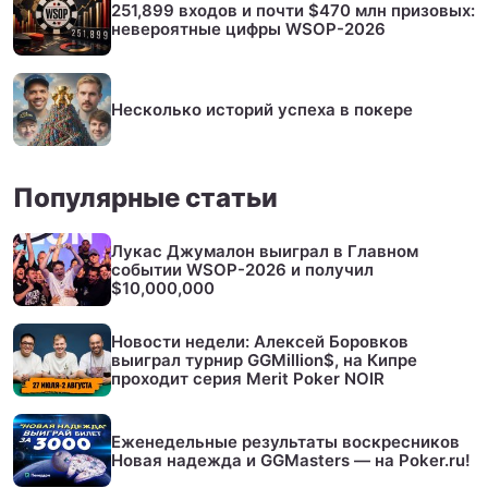
251,899 входов и почти $470 млн призовых:
невероятные цифры WSOP-2026
Несколько историй успеха в покере
Популярные статьи
Лукас Джумалон выиграл в Главном
событии WSOP-2026 и получил
$10,000,000
Новости недели: Алексей Боровков
выиграл турнир GGMillion$, на Кипре
проходит серия Merit Poker NOIR
Еженедельные результаты воскресников
Новая надежда и GGMasters — на Poker.ru!