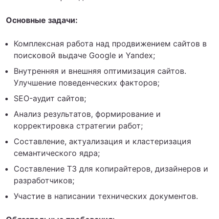
Основные задачи:
Комплексная работа над продвижением сайтов в
поисковой выдаче Google и Yandex;
Внутренняя и внешняя оптимизация сайтов.
Улучшение поведенческих факторов;
SEO-аудит сайтов;
Анализ результатов, формирование и
корректировка стратегии работ;
Составление, актуализация и кластеризация
семантического ядра;
Составление ТЗ для копирайтеров, дизайнеров и
разработчиков;
Участие в написании технических документов.