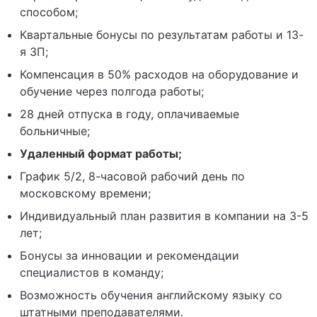
способом;
Квартальные бонусы по результатам работы и 13-
я ЗП;
Компенсация в 50% расходов на оборудование и
обучение через полгода работы;
28 дней отпуска в году, оплачиваемые
больничные;
Удаленный формат работы;
График 5/2, 8-часовой рабочий день по
московскому времени;
Индивидуальный план развития в компании на 3-5
лет;
Бонусы за инновации и рекомендации
специалистов в команду;
Возможность обучения английскому языку со
штатными преподавателями.