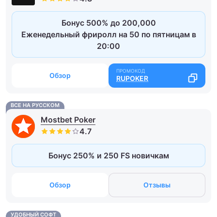
Бонус 500% до 200,000
Еженедельный фриролл на 50 по пятницам в
20:00
Обзор
RUPOKER
ВСЕ НА РУССКОМ
Mostbet Poker
Бонус 250% и 250 FS новичкам
Обзор
Отзывы
УДОБНЫЙ СОФТ