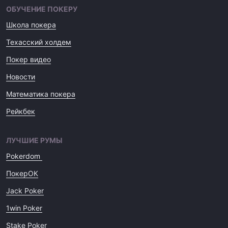
ОБУЧЕНИЕ ПОКЕРУ
Школа покера
Техасский холдем
Покер видео
Новости
Математика покера
Рейкбек
ЛУЧШИЕ РУМЫ
Pokerdom
ПокерОК
Jack Poker
1win Poker
Stake Poker