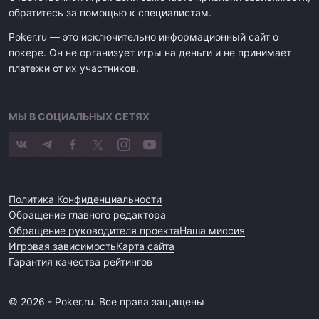
обратитесь за помощью к специалистам.
Poker.ru — это исключительно информационный сайт о
покере. Он не организует игры на деньги и не принимает
платежи от их участников.
МЫ В СОЦИАЛЬНЫХ СЕТЯХ
Политика Конфиденциальности
Обращение главного редактора
Обращение руководителя проекта
Наша миссия
Игровая зависимость
Карта сайта
Гарантия качества рейтингов
© 2026 - Poker.ru. Все права защищены