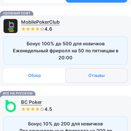
УДОБНЫЙ СОФТ
MobilePokerClub
Бонус 100% до 500 для новичков
Еженедельный фриролл на 50 по пятницам в
20:00
Обзор
Отзывы
ВСЕ НА РУССКОМ
BC Poker
Бонус 10% до 200 для новичков
Два еженедельных фриролла на 200 по