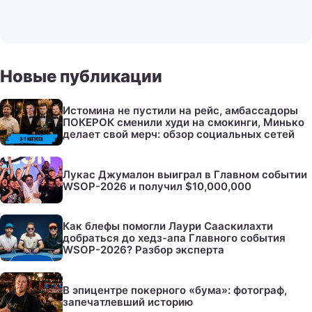
Новые публикации
Истомина не пустили на рейс, амбассадоры
ПОКЕРОК сменили худи на смокинги, Минько
делает свой мерч: обзор социальных сетей
Лукас Джумалон выиграл в Главном событии
WSOP-2026 и получил $10,000,000
Как блефы помогли Лаури Сааскилахти
добраться до хедз-апа Главного события
WSOP-2026? Разбор эксперта
В эпицентре покерного «бума»: фотограф,
запечатлевший историю