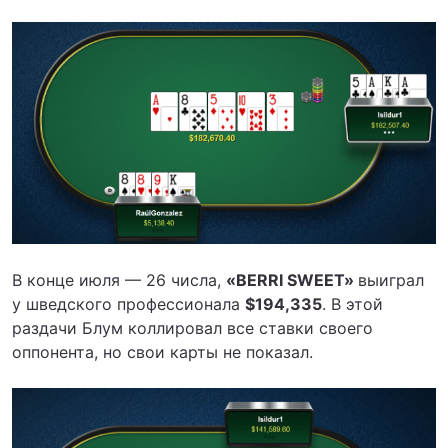
В конце июля — 26 числа,
«BERRI SWEET»
выиграл
у шведского профессионала
$194,335
. В этой
раздачи Блум коллировал все ставки своего
оппонента, но свои карты не показал.