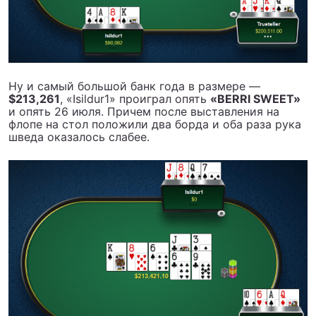
Ну и самый большой банк года в размере —
$213,261
, «Isildur1» проиграл опять
«BERRI SWEET»
и опять 26 июля. Причем после выставления на
флопе на стол положили два борда и оба раза рука
шведа оказалось слабее.