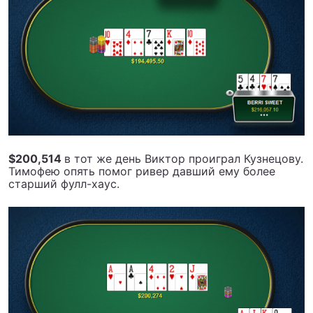
$200,514
в тот же день Виктор проиграл Кузнецову.
Тимофею опять помог ривер давший ему более
старший фулл-хаус.