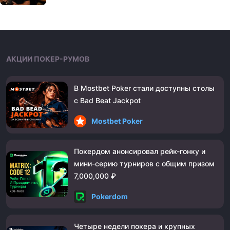
АКЦИИ ПОКЕР-РУМОВ
В Mostbet Poker стали доступны столы
с Bad Beat Jackpot
Mostbet Poker
Покердом анонсировал рейк-гонку и
мини-серию турниров с общим призом
7,000,000 ₽
Pokerdom
Четыре недели покера и крупных