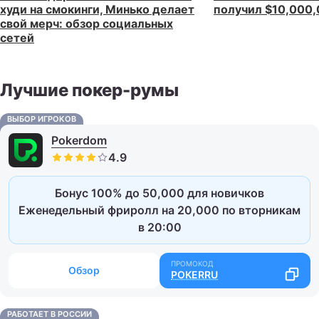
худи на смокинги, Минько делает
получил $10,000
свой мерч: обзор социальных
сетей
Лучшие покер-румы
ВЫБОР ИГРОКОВ
Pokerdom
Бонус 100% до 50,000 для новичков
Еженедельный фриролл на 20,000 по вторникам
в 20:00
Обзор
POKERRU
РАБОТАЕТ В РОССИИ