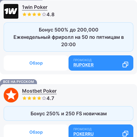
1win Poker
Бонус 500% до 200,000
Еженедельный фриролл на 50 по пятницам в
20:00
Обзор
RUPOKER
ВСЕ НА РУССКОМ
Mostbet Poker
Бонус 250% и 250 FS новичкам
Обзор
POKERRU