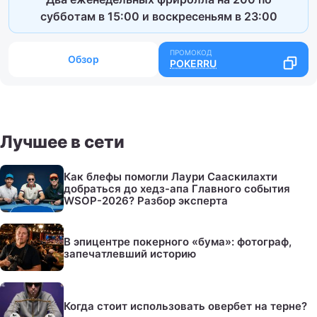
субботам в 15:00 и воскресеньям в 23:00
Обзор
POKERRU
Лучшее в сети
Как блефы помогли Лаури Сааскилахти
добраться до хедз-апа Главного события
WSOP-2026? Разбор эксперта
В эпицентре покерного «бума»: фотограф,
запечатлевший историю
Когда стоит использовать овербет на терне?