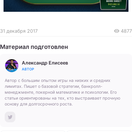
31 декабря 2017
4877
Материал подготовлен
Александр Елисеев
АВТОР
Автор с большим опытом игры на низких и средних
лимитах. Пишет о базовой стратегии, банкролл-
менеджменте, покерной математике и психологии. Его
статьи ориентированы на тех, кто выстраивает прочную
основу для долгосрочного роста.