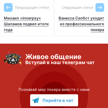
Предыдущая статья
Следующая статья
Михаил «innerpsy»
Ванесса Селбст уходит
Шаламов подвел итоги
из профессионального
года
покера
Живое общение
Вступай в наш телеграм чат
Познавай мир покера вместе с нами
Перейти в чат