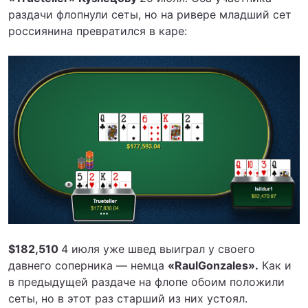
раздачи флопнули сеты, но на ривере младший сет
россиянина превратился в каре:
$182,510
4 июля уже швед выиграл у своего
давнего соперника — немца
«RaulGonzales».
Как и
в предыдущей раздаче на флопе обоим положили
сеты, но в этот раз старший из них устоял.