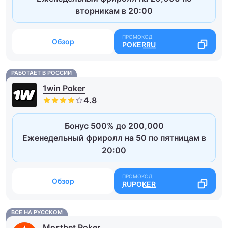
вторникам в 20:00
Обзор
POKERRU
РАБОТАЕТ В РОССИИ
1win Poker
Бонус 500% до 200,000
Еженедельный фриролл на 50 по пятницам в
20:00
Обзор
RUPOKER
ВСЕ НА РУССКОМ
Mostbet Poker