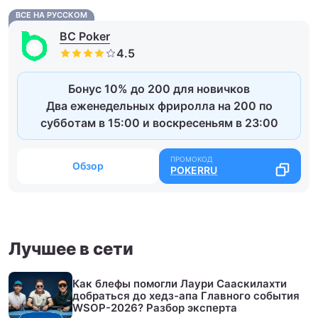
ВСЕ НА РУССКОМ
BC Poker
Бонус 10% до 200 для новичков
Два еженедельных фриролла на 200 по
субботам в 15:00 и воскресеньям в 23:00
Обзор
POKERRU
Лучшее в сети
Как блефы помогли Лаури Сааскилахти
добраться до хедз-апа Главного события
WSOP-2026? Разбор эксперта