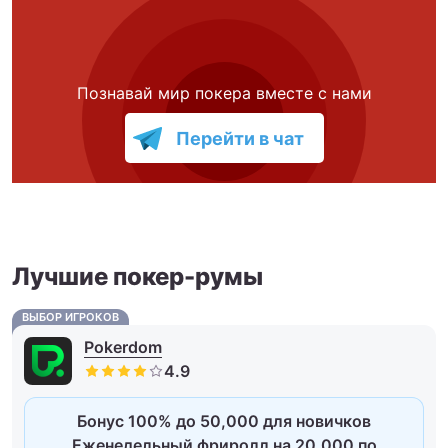
Познавай мир покера вместе с нами
Перейти в чат
Лучшие покер-румы
ВЫБОР ИГРОКОВ
Pokerdom
Бонус 100% до 50,000 для новичков
Еженедельный фриролл на 20,000 по