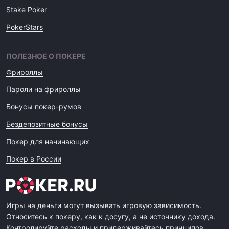
Stake Poker
PokerStars
ПОЛЕЗНОЕ О ПОКЕРЕ
Фрироллы
Пароли на фрироллы
Бонусы покер-румов
Бездепозитные бонусы
Покер для начинающих
Покер в России
Игры на деньги могут вызывать игровую зависимость.
Относитесь к покеру, как к досугу, а не источнику дохода.
Контролируйте расходы и придерживайтесь принципов