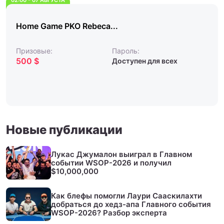
02:00 - 07 АВГУСТА
Home Game PKO Rebeca...
Призовые:
Пароль:
500 $
Доступен для всех
Новые публикации
Лукас Джумалон выиграл в Главном
событии WSOP-2026 и получил
$10,000,000
Как блефы помогли Лаури Сааскилахти
добраться до хедз-апа Главного события
WSOP-2026? Разбор эксперта