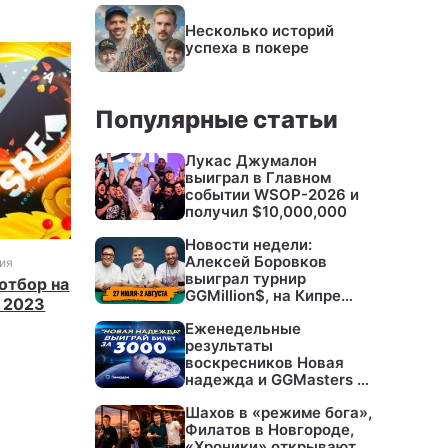
Несколько историй
успеха в покере
Популярные статьи
Лукас Джумалон
выиграл в Главном
событии WSOP-2026 и
получил $10,000,000
Новости недели:
Алексей Боровков
ния
выиграл турнир
отбор на
GGMillion$, на Кипре
 2023
проходит серия Merit
Еженедельные
Poker NOIR
результаты
воскресников Новая
надежда и GGMasters —
на Poker.ru!
Шахов в «режиме бога»,
Филатов в Новгороде,
«Хроники» открывают