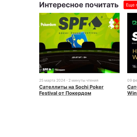
Интересное почитать
Еще 
25 марта 2024
2 минуты чтения
09 ф
Сателлиты на Sochi Poker
Сат
Festival от Покердом
Win