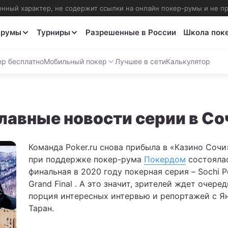
 румы
Турниры
Разрешенные в России
Школа пок
ер бесплатно
Мобильный покер
Лучшее в сети
Калькулятор
 главные новости серии в Со
Команда Poker.ru снова прибыла в «Казино Сочи»
при поддержке покер-рума
Покердом
состояла
финальная в 2020 году покерная серия – Sochi P
Grand Final . А это значит, зрителей ждет очере
порция интересных интервью и репортажей с Я
Таран.