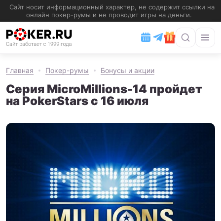
Главная
Покер-румы
Бонусы и акции
Серия MicroMillions-14 пройдет
на PokerStars с 16 июля