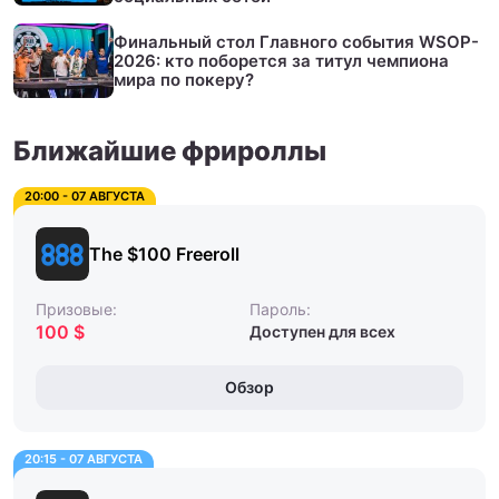
Финальный стол Главного события WSOP-
2026: кто поборется за титул чемпиона
мира по покеру?
Ближайшие фрироллы
20:00 - 07 АВГУСТА
The $100 Freeroll
Призовые:
Пароль:
100 $
Доступен для всех
Обзор
20:15 - 07 АВГУСТА