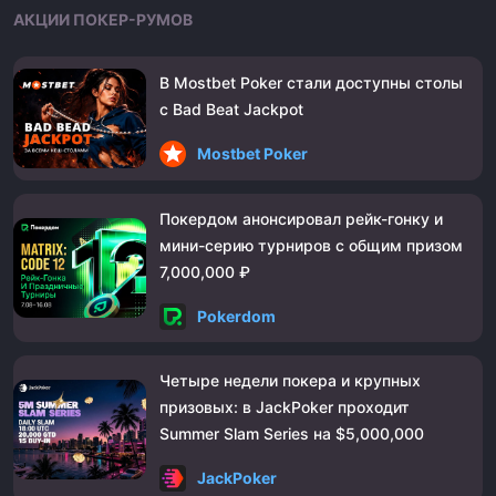
АКЦИИ ПОКЕР-РУМОВ
В Mostbet Poker стали доступны столы
с Bad Beat Jackpot
Mostbet Poker
Покердом анонсировал рейк-гонку и
мини-серию турниров с общим призом
7,000,000 ₽
Pokerdom
Четыре недели покера и крупных
призовых: в JackPoker проходит
Summer Slam Series на $5,000,000
JackPoker