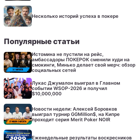
Несколько историй успеха в покере
Популярные статьи
Истомина не пустили на рейс,
амбассадоры ПОКЕРОК сменили худи на
смокинги, Минько делает свой мерч: обзор
социальных сетей
Лукас Джумалон выиграл в Главном
событии WSOP-2026 и получил
$10,000,000
Новости недели: Алексей Боровков
выиграл турнир GGMillion$, на Кипре
проходит серия Merit Poker NOIR
Еженедельные результаты воскресников