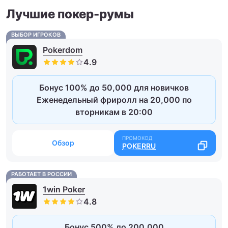
Лучшие покер-румы
ВЫБОР ИГРОКОВ
Pokerdom
Бонус 100% до 50,000 для новичков
Еженедельный фриролл на 20,000 по
вторникам в 20:00
Обзор
POKERRU
РАБОТАЕТ В РОССИИ
1win Poker
Бонус 500% до 200,000