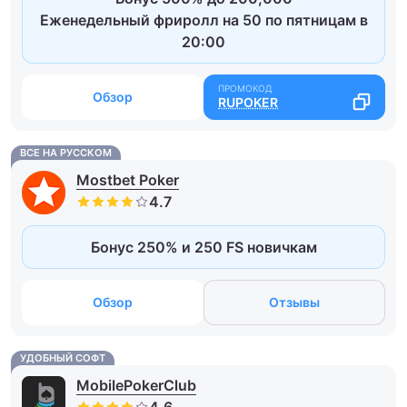
Еженедельный фриролл на 50 по пятницам в
20:00
Обзор
RUPOKER
ВСЕ НА РУССКОМ
Mostbet Poker
Бонус 250% и 250 FS новичкам
Обзор
Отзывы
УДОБНЫЙ СОФТ
MobilePokerClub