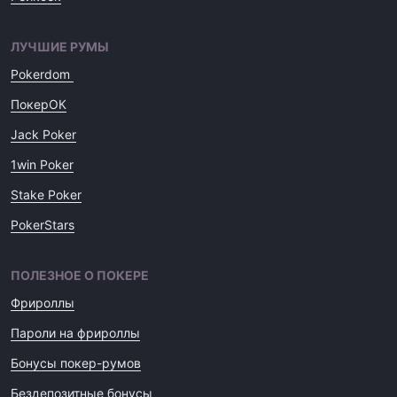
ЛУЧШИЕ РУМЫ
Pokerdom
ПокерОК
Jack Poker
1win Poker
Stake Poker
PokerStars
ПОЛЕЗНОЕ О ПОКЕРЕ
Фрироллы
Пароли на фрироллы
Бонусы покер-румов
Бездепозитные бонусы