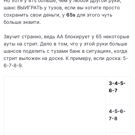
Но хотя у 87s больше, чем у любой другой руки,
шанс ВЫИГРАТЬ у тузов, если вы хотите просто
сохранить свои деньги, у
65s
для этого чуть
больше эквити.
Звучит странно, ведь AA блокирует у 65 некоторые
ауты на стрит. Дело в том, что у этой руки больше
шансов поделить с тузами банк в ситуациях, когда
стрит выложен на доске. К примеру, если доска: 5-
6-7-8-9.
3-4-5-
6-7
4-5-6-
7-8