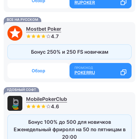
Обзор
RUPOKER
ВСЕ НА РУССКОМ
Mostbet Poker
Бонус 250% и 250 FS новичкам
Обзор
POKERRU
УДОБНЫЙ СОФТ
MobilePokerClub
Бонус 100% до 500 для новичков
Еженедельный фриролл на 50 по пятницам в
20:00