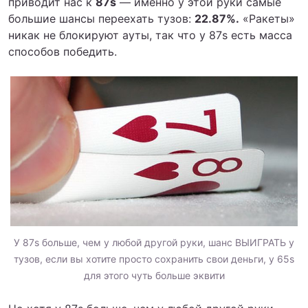
приводит нас к
87s
— именно у этой руки самые
большие шансы переехать тузов:
22.87%.
«Ракеты»
никак не блокируют ауты, так что у 87s есть масса
способов победить.
У 87s больше, чем у любой другой руки, шанс ВЫИГРАТЬ у
тузов, если вы хотите просто сохранить свои деньги, у 65s
для этого чуть больше эквити