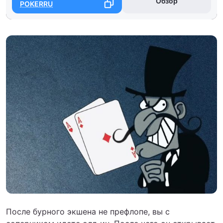
Обзор
POKERRU
После бурного экшена не префлопе, вы с