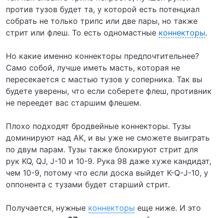
против тузов будет та, у которой есть потенциал
собрать не только трипс или две пары, но также
стрит или флеш. То есть одномастные
коннекторы
.
Но какие именно коннекторы предпочтительнее?
Само собой, лучше иметь масть, которая не
пересекается с мастью тузов у соперника. Так вы
будете уверены, что если соберете флеш, противник
не переедет вас старшим флешем.
Плохо подходят бродвейные коннекторы. Тузы
доминируют над AK, и вы уже не сможете выиграть
по двум парам. Тузы также блокируют стрит для
рук KQ, QJ, J-10 и 10-9. Рука 98 даже хуже кандидат,
чем 10-9, потому что если доска выйдет K-Q-J-10, у
оппонента с тузами будет старший стрит.
Получается, нужные
коннекторы
еще ниже. И это