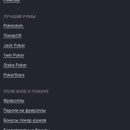
ЛУЧШИЕ РУМЫ
Pokerdom
ПокерОК
Jack Poker
1win Poker
Stake Poker
PokerStars
ПОЛЕЗНОЕ О ПОКЕРЕ
Фрироллы
Пароли на фрироллы
Бонусы покер-румов
Бездепозитные бонусы