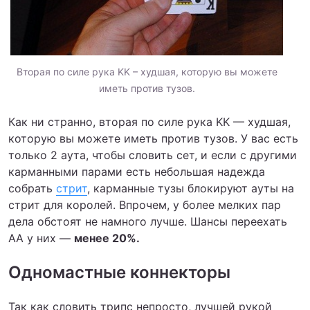
Вторая по силе рука KK – худшая, которую вы можете
иметь против тузов.
Как ни странно, вторая по силе рука KK — худшая,
которую вы можете иметь против тузов. У вас есть
только 2 аута, чтобы словить сет, и если с другими
карманными парами есть небольшая надежда
собрать
стрит
, карманные тузы блокируют ауты на
стрит для королей. Впрочем, у более мелких пар
дела обстоят не намного лучше. Шансы переехать
АА у них —
менее 20%.
Одномастные коннекторы
Так как словить трипс непросто, лучшей рукой