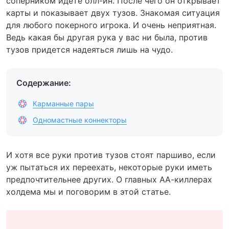
соперником идете олл-ин. После чего он открывает
карты и показывает двух тузов. Знакомая ситуация
для любого покерного игрока. И очень неприятная.
Ведь какая бы другая рука у вас ни была, против
тузов придется надеяться лишь на чудо.
Содержание:
Карманные пары
Одномастные коннекторы
И хотя все руки против тузов стоят паршиво, если
уж пытаться их переехать, некоторые руки иметь
предпочтительнее других. О главных АА-киллерах
холдема мы и поговорим в этой статье.