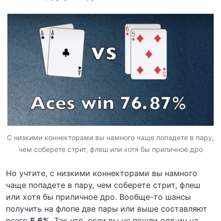
С низкими коннекторами вы намного чаще попадете в пару,
чем соберете стрит, флеш или хотя бы приличное дро
Но учтите, с низкими коннекторами вы намного
чаще попадете в пару, чем соберете стрит, флеш
или хотя бы приличное дро. Вообще-то шансы
получить на флопе две пары или выше составляют
всего
5.6%
. Так что, если вы не пошли олл-ин на