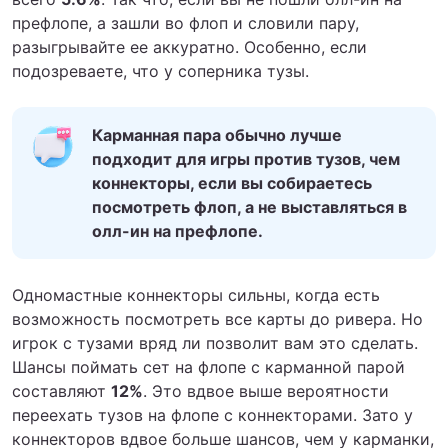
префлопе, а зашли во флоп и словили пару,
разыгрывайте ее аккуратно. Особенно, если
подозреваете, что у соперника тузы.
Карманная пара обычно лучше
подходит для игры против тузов, чем
коннекторы, если вы собираетесь
посмотреть флоп, а не выставляться в
олл-ин на префлопе.
Одномастные коннекторы сильны, когда есть
возможность посмотреть все карты до ривера. Но
игрок с тузами вряд ли позволит вам это сделать.
Шансы поймать сет на флопе с карманной парой
составляют
12%
. Это вдвое выше вероятности
переехать тузов на флопе с коннекторами. Зато у
коннекторов вдвое больше шансов, чем у карманки,