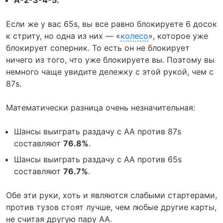
A-2-3-4-5.
Если же у вас 65s, вы все равно блокируете 6 досок
к стриту, но одна из них — «
колесо
», которое уже
блокирует соперник. То есть он не блокирует
ничего из того, что уже блокируете вы. Поэтому вы
немного чаще увидите дележку с этой рукой, чем с
87s.
Математически разница очень незначительная:
Шансы выиграть раздачу с АА против 87s
составляют
76.8%
.
Шансы выиграть раздачу с АА против 65s
составляют
76.7%
.
Обе эти руки, хоть и являются слабыми стартерами,
против тузов стоят лучше, чем любые другие карты,
не считая другую пару АА.