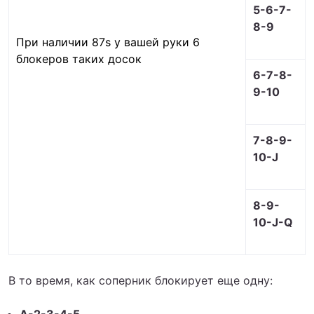
5-6-7-
8-9
При наличии 87s у вашей руки 6
блокеров таких досок
6-7-8-
9-10
7-8-9-
10-J
8-9-
10-J-Q
В то время, как соперник блокирует еще одну: