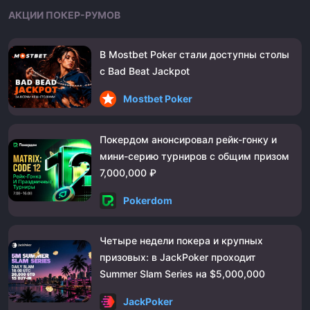
АКЦИИ ПОКЕР-РУМОВ
В Mostbet Poker стали доступны столы
с Bad Beat Jackpot
Mostbet Poker
Покердом анонсировал рейк-гонку и
мини-серию турниров с общим призом
7,000,000 ₽
Pokerdom
Четыре недели покера и крупных
призовых: в JackPoker проходит
Summer Slam Series на $5,000,000
JackPoker