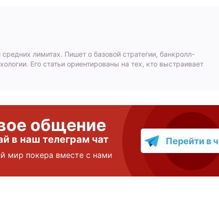
 средних лимитах. Пишет о базовой стратегии, банкролл-
ологии. Его статьи ориентированы на тех, кто выстраивает
вое общение
ай в наш телеграм чат
Перейти в ч
й мир покера вместе с нами