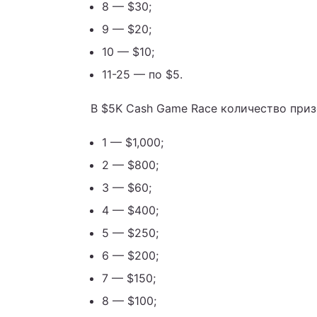
8 — $30;
9 — $20;
10 — $10;
11-25 — по $5.
В $5K Cash Game Race количество приз
1 — $1,000;
2 — $800;
3 — $60;
4 — $400;
5 — $250;
6 — $200;
7 — $150;
8 — $100;