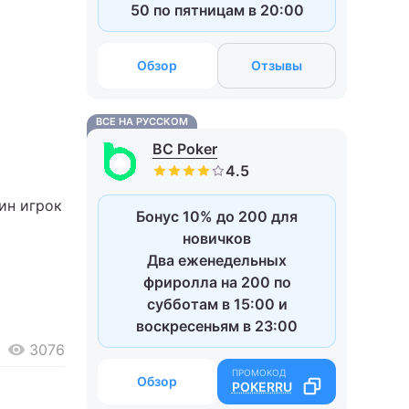
50 по пятницам в 20:00
Обзор
Отзывы
ВСЕ НА РУССКОМ
BC Poker
ин игрок
Бонус 10% до 200 для
новичков
Два еженедельных
фриролла на 200 по
субботам в 15:00 и
воскресеньям в 23:00
3076
Обзор
POKERRU