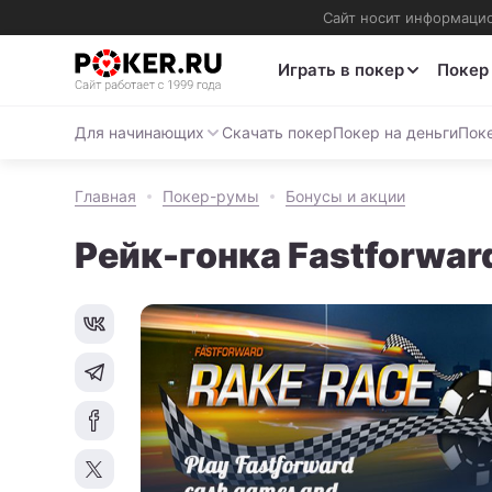
Играть в покер
Покер
Для начинающих
Скачать покер
Покер на деньги
Пок
Главная
Покер-румы
Бонусы и акции
Рейк-гонка Fastforward