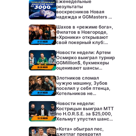
Еженедельные
Poker NOIR
результаты
воскресников Новая
надежда и GGMasters —
на Poker.ru!
Шахов в «режиме бога»,
Филатов в Новгороде,
«Хроники» открывают
свой покерный клуб:
обзор социальных сетей
Новости недели: Артем
Осмирко выиграл турнир
GGMillion$, букмекеры
оценивают шансы
участников финального
Злотников сломал
стола Главного события
чужую машину, Зубов
WSOP-2026
поселил у себя птенца,
Котельников не
справляется с режимом:
Новости недели:
обзор социальных сетей
Кострицын выиграл МТТ
по H.O.R.S.E. за $25,000,
Хельмут упустил шанс
добыть 18-й браслет,
«Кота» обыграл пес,
Диб и Негреану
джетлаг превратил
подводят итоги WSOP