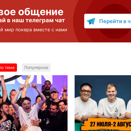
вое общение
ай в наш телеграм чат
Перейти в ч
й мир покера вместе с нами
по теме
Популярное