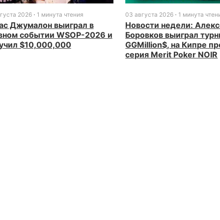
густа 2026
1 минута чтения
03 августа 2026
1 минута чтен
ас Джумалон выиграл в
Новости недели: Алек
вном событии WSOP-2026 и
Боровков выиграл турн
учил $10,000,000
GGMillion$, на Кипре п
серия Merit Poker NOIR