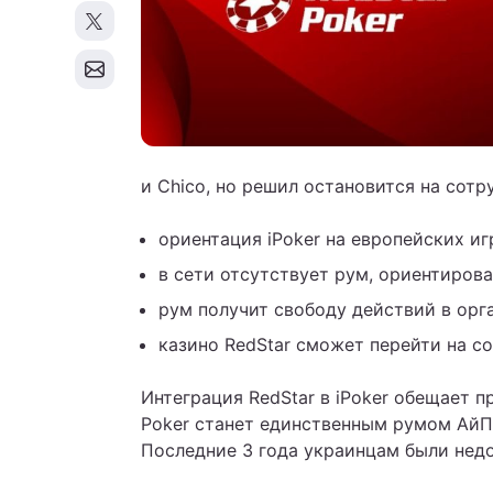
и Chico, но решил остановится на сотру
ориентация iPoker на европейских иг
в сети отсутствует рум, ориентирова
рум получит свободу действий в орг
казино RedStar сможет перейти на со
Интеграция RedStar в iPoker обещает п
Poker станет единственным румом АйП
Последние 3 года украинцам были недо