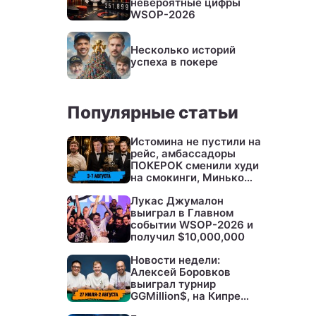
невероятные цифры
WSOP-2026
Несколько историй
успеха в покере
Популярные статьи
Истомина не пустили на
рейс, амбассадоры
ПОКЕРОК сменили худи
на смокинги, Минько
делает свой мерч: обзор
Лукас Джумалон
социальных сетей
выиграл в Главном
событии WSOP-2026 и
получил $10,000,000
Новости недели:
Алексей Боровков
выиграл турнир
GGMillion$, на Кипре
проходит серия Merit