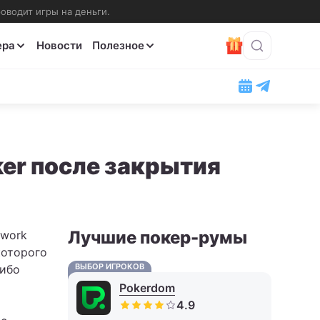
ера
Новости
Полезное
ker после закрытия
Лучшие покер-румы
twork
которого
ВЫБОР ИГРОКОВ
либо
Pokerdom