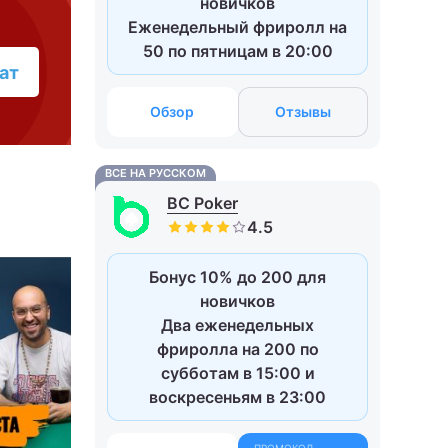
новичков
Еженедельный фриролл на
50 по пятницам в 20:00
ат
Обзор
Отзывы
ВСЕ НА РУССКОМ
BC Poker
Бонус 10% до 200 для
новичков
Два еженедельных
фриролла на 200 по
субботам в 15:00 и
воскресеньям в 23:00