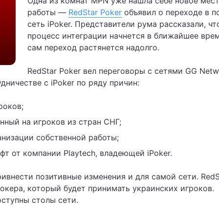
Одна из комнат MPN уже нашла себе новое мес
работы —
RedStar Poker
объявил о переходе в п
сеть iPoker. Представители рума рассказали, чт
процесс интеграции начнется в ближайшее врем
сам переход растянется надолго.
RedStar Poker вел переговоры с сетями GG Net
дничестве с iPoker по ряду причин:
роков;
нный на игроков из стран СНГ;
анизации собственной работы;
фт от компании Playtech, владеющей iPoker.
ривнести позитивные изменения и для самой сети. RedS
окера, который будет принимать украинских игроков.
ступны столы сети.