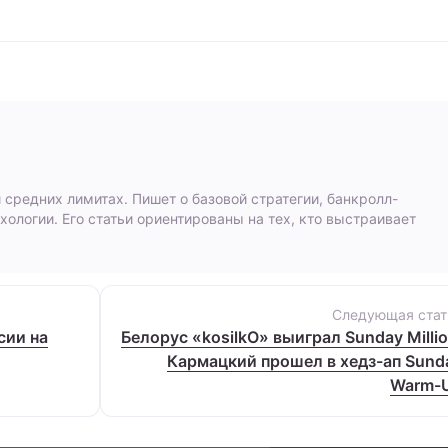
 средних лимитах. Пишет о базовой стратегии, банкролл-
ологии. Его статьи ориентированы на тех, кто выстраивает
Следующая стат
сии на
Белорус «kosilkO» выиграл Sunday Millio
Кармацкий прошел в хедз-ап Sund
Warm-