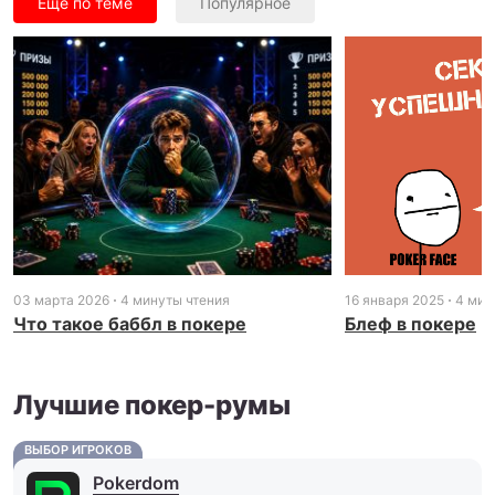
Еще по теме
Популярное
03 марта 2026
4 минуты чтения
16 января 2025
4 мин
Что такое баббл в покере
Блеф в покере
Лучшие покер-румы
ВЫБОР ИГРОКОВ
Pokerdom