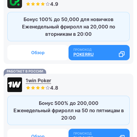
Бонус 100% до 50,000 для новичков
Еженедельный фриролл на 20,000 по
вторникам в 20:00
Обзор
POKERRU
РАБОТАЕТ В РОССИИ
1win Poker
Бонус 500% до 200,000
Еженедельный фриролл на 50 по пятницам в
20:00
Обзор