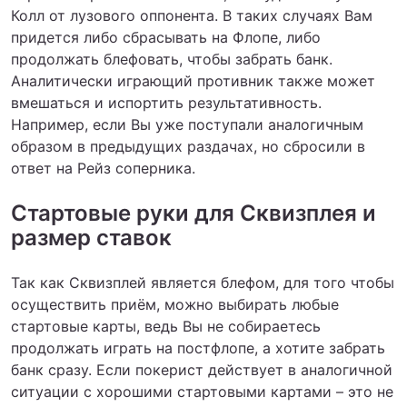
Колл от лузового оппонента. В таких случаях Вам
придется либо сбрасывать на Флопе, либо
продолжать блефовать, чтобы забрать банк.
Аналитически играющий противник также может
вмешаться и испортить результативность.
Например, если Вы уже поступали аналогичным
образом в предыдущих раздачах, но сбросили в
ответ на Рейз соперника.
Стартовые руки для Сквизплея и
размер ставок
Так как Сквизплей является блефом, для того чтобы
осуществить приём, можно выбирать любые
стартовые карты, ведь Вы не собираетесь
продолжать играть на постфлопе, а хотите забрать
банк сразу. Если покерист действует в аналогичной
ситуации с хорошими стартовыми картами – это не