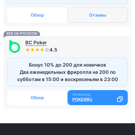
Обзор
Отзывы
ВСЕ НА РУССКОМ
BC Poker
Бонус 10% до 200 для новичков
Два еженедельных фриролла на 200 по
субботам в 15:00 и воскресеньям в 23:00
Обзор
POKERRU