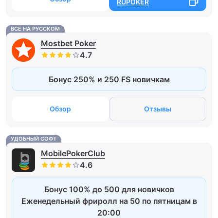
RUPOKER
ВСЕ НА РУССКОМ
Mostbet Poker
Бонус 250% и 250 FS новичкам
Обзор
Отзывы
УДОБНЫЙ СОФТ
MobilePokerClub
Бонус 100% до 500 для новичков
Еженедельный фриролл на 50 по пятницам в
20:00