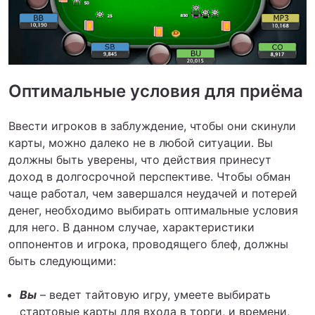
Оптимальные условия для приёма
Ввести игроков в заблуждение, чтобы они скинули
карты, можно далеко не в любой ситуации. Вы
должны быть уверены, что действия принесут
доход в долгосрочной перспективе. Чтобы обман
чаще работал, чем завершался неудачей и потерей
денег, необходимо выбирать оптимальные условия
для него. В данном случае, характеристики
оппонентов и игрока, проводящего блеф, должны
быть следующими:
Вы
– ведет тайтовую игру, умеете выбирать
стартовые карты для входа в торги, и времени,