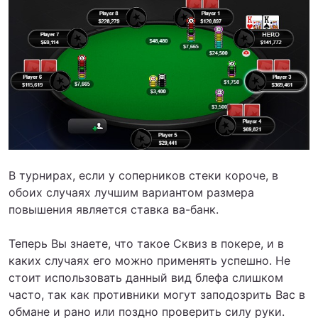
В турнирах, если у соперников стеки короче, в
обоих случаях лучшим вариантом размера
повышения является ставка ва-банк.
Теперь Вы знаете, что такое Сквиз в покере, и в
каких случаях его можно применять успешно. Не
стоит использовать данный вид блефа слишком
часто, так как противники могут заподозрить Вас в
обмане и рано или поздно проверить силу руки.