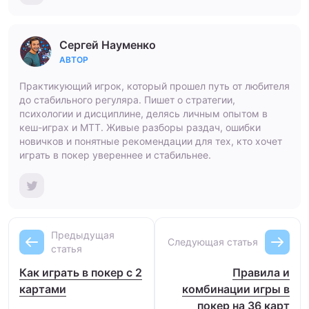
Сергей Науменко
АВТОР
Практикующий игрок, который прошел путь от любителя
до стабильного регуляра. Пишет о стратегии,
психологии и дисциплине, делясь личным опытом в
кеш-играх и МТТ. Живые разборы раздач, ошибки
новичков и понятные рекомендации для тех, кто хочет
играть в покер увереннее и стабильнее.
Предыдущая
Следующая статья
статья
Как играть в покер с 2
Правила и
картами
комбинации игры в
покер на 36 карт