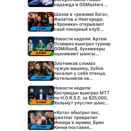
надежда и GGMasters —
на Poker.ru!
Шахов в «режиме бога»,
Филатов в Новгороде,
«Хроники» открывают
свой покерный клуб:
обзор социальных сетей
Новости недели: Артем
Осмирко выиграл турнир
GGMillion$, букмекеры
оценивают шансы
участников финального
Злотников сломал
стола Главного события
чужую машину, Зубов
WSOP-2026
поселил у себя птенца,
Котельников не
справляется с режимом:
Новости недели:
обзор социальных сетей
Кострицын выиграл МТТ
по H.O.R.S.E. за $25,000,
Хельмут упустил шанс
добыть 18-й браслет,
«Кота» обыграл пес,
Диб и Негреану
джетлаг превратил
подводят итоги WSOP
Иннера в мумию, Брин
Кенни поставил