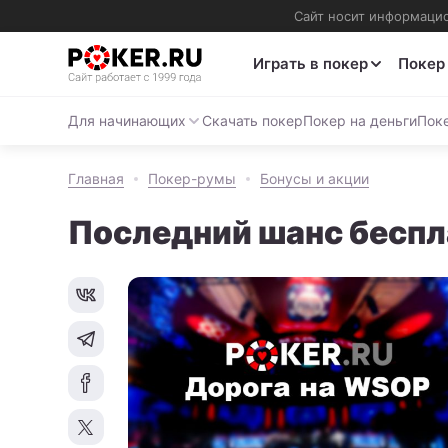
Играть в покер
Покер
Для начинающих
Скачать покер
Покер на деньги
Пок
Главная
Покер-румы
Бонусы и акции
Последний шанс беспл