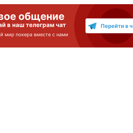
вое общение
ай в наш телеграм чат
Перейти в ч
й мир покера вместе с нами