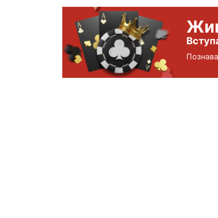
Жи
Вступ
Познава