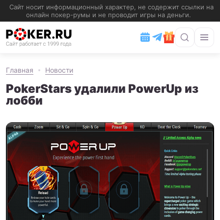
Главная
Новости
PokerStars удалили PowerUp из
лобби