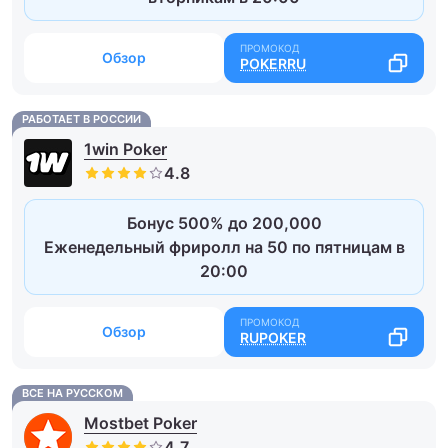
Обзор
POKERRU
РАБОТАЕТ В РОССИИ
1win Poker
Бонус 500% до 200,000
Еженедельный фриролл на 50 по пятницам в
20:00
Обзор
RUPOKER
ВСЕ НА РУССКОМ
Mostbet Poker