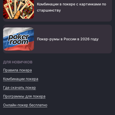
Комбинации в покере с картинками по
старшинству
Покер-румы в России в 2026 году
ДЛЯ НОВИЧКОВ
Правила покера
Комбинации покера
Где скачать покер
Программы для покера
Онлайн-покер бесплатно