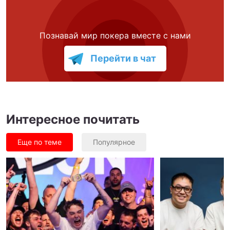
Познавай мир покера вместе с нами
Перейти в чат
Интересное почитать
Еще по теме
Популярное