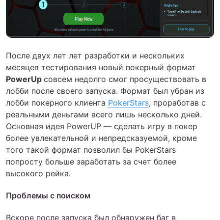
После двух лет лет разработки и нескольких
месяцев тестирования новый покерный формат
PowerUp
совсем недолго смог просуществовать в
лобби после своего запуска. Формат был убран из
лобби покерного клиента
PokerStars
, проработав с
реальными деньгами всего лишь несколько дней.
Основная идея PowerUP — сделать игру в покер
более увлекательной и непредсказуемой, кроме
того такой формат позволил бы PokerStars
попросту больше заработать за счет более
высокого рейка.
Проблемы с поиском
Вскоре после запуска был обнаружен баг в