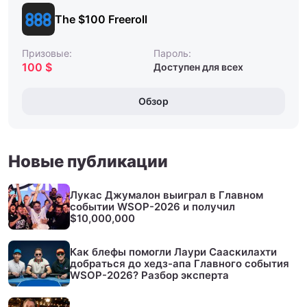
The $100 Freeroll
Призовые:
Пароль:
100 $
Доступен для всех
Обзор
Новые публикации
Лукас Джумалон выиграл в Главном
событии WSOP-2026 и получил
$10,000,000
Как блефы помогли Лаури Сааскилахти
добраться до хедз-апа Главного события
WSOP-2026? Разбор эксперта