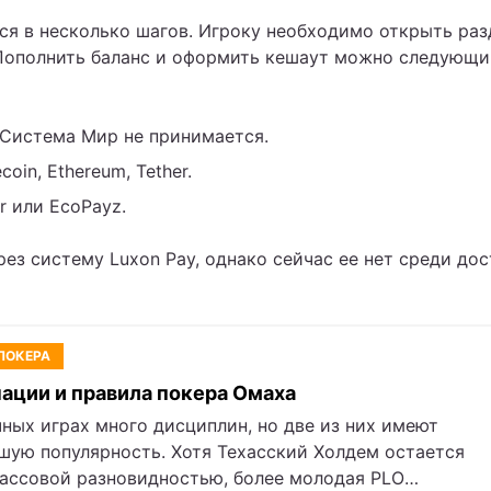
ся в несколько шагов. Игроку необходимо открыть раз
. Пополнить баланс и оформить кешаут можно следующ
. Система Мир не принимается.
coin, Ethereum, Tether.
ler или EcoPayz.
ез систему Luxon Pay, однако сейчас ее нет среди до
ПОКЕРА
ации и правила покера Омаха
чных играх много дисциплин, но две из них имеют
шую популярность. Хотя Техасский Холдем остается
ассовой разновидностью, более молодая PLO