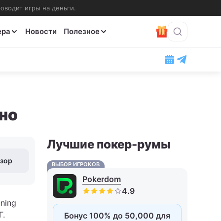
ера
Новости
Полезное
но
Лучшие покер-румы
зор
ВЫБОР ИГРОКОВ
Pokerdom
ning
Г.
Бонус 100% до 50,000 для