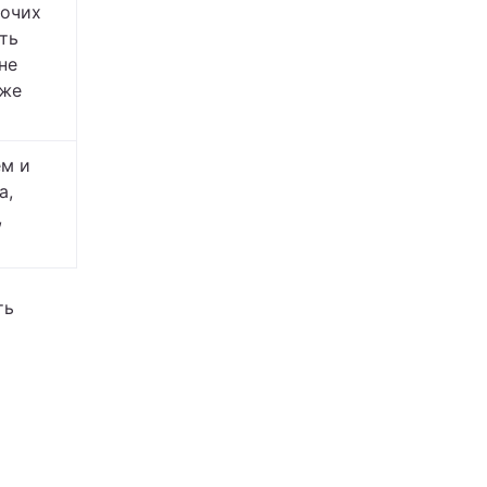
рочих
ть
не
 же
ем и
а,
,
ть