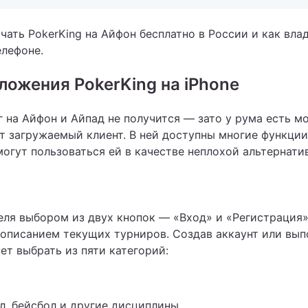
чать PokerKing на Айфон бесплатно в России и как вла
елефоне.
ложения PokerKing на iPhone
 на Айфон и Айпад не получится — зато у рума есть м
ет загружаемый клиент. В ней доступны многие функции
могут пользоваться ей в качестве неплохой альтернати
еля выбором из двух кнопок — «Вход» и «Регистрация»
 описанием текущих турниров. Создав аккаунт или вып
т выбрать из пяти категорий:
л, бейсбол и другие дисциплины.