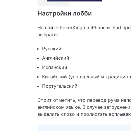
собирае
Настройки лобби
На сайте PokerKing на iPhone и iPad п
выбрать:
Русский
Английский
Испанский
Китайский (упрощенный и традицио
Португальский
Стоит отметить, что перевод рума неп
английском языке. В случае затруднен
выделить слово и пролистать всплыва