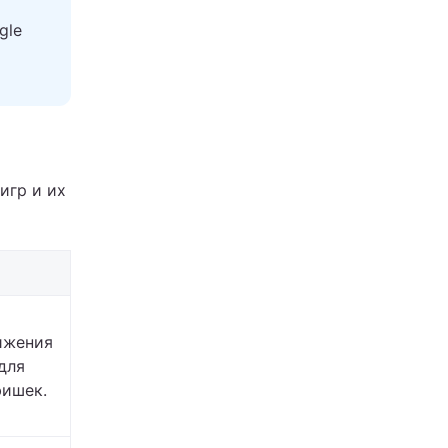
gle
игр и их
ижения
для
фишек.