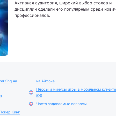
Активная аудитория, широкий выбор столов и
дисциплин сделали его популярным среди нови
профессионалов.
erKing на
на Айфоне
Плюсы и минусы игры в мобильном клиенте
н
iOS
Часто задаваемые вопросы
Покер Кинг