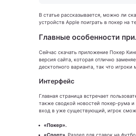
В статье рассказывается, можно ли ска
устройств Apple поиграть в покер на т
Главные особенности при
Сейчас скачать приложение Покер Кинг
версия сайта, которая отлично заменя
десктопного варианта, так что игроки 
Интерфейс
Главная страница встречает пользоват
также сводкой новостей покер-рума и
вход в уже существующий, игрок сможе
«Покер».
«Спорт».
Раздел для ставок на футбо