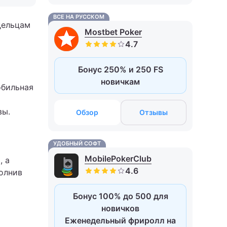
ВСЕ НА РУССКОМ
дельцам
Mostbet Poker
Бонус 250% и 250 FS
новичкам
обильная
вы.
Обзор
Отзывы
УДОБНЫЙ СОФТ
MobilePokerClub
, а
олнив
Бонус 100% до 500 для
новичков
Еженедельный фриролл на