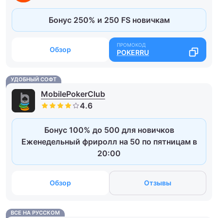
Бонус 250% и 250 FS новичкам
Обзор
POKERRU
УДОБНЫЙ СОФТ
MobilePokerClub
Бонус 100% до 500 для новичков
Еженедельный фриролл на 50 по пятницам в
20:00
Обзор
Отзывы
ВСЕ НА РУССКОМ