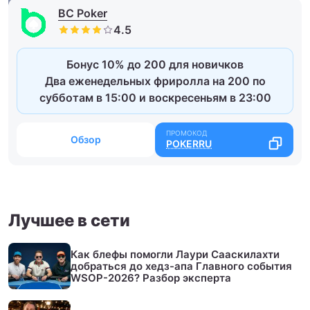
BC Poker
Бонус 10% до 200 для новичков
Два еженедельных фриролла на 200 по
субботам в 15:00 и воскресеньям в 23:00
Обзор
POKERRU
Лучшее в сети
Как блефы помогли Лаури Сааскилахти
добраться до хедз-апа Главного события
WSOP-2026? Разбор эксперта