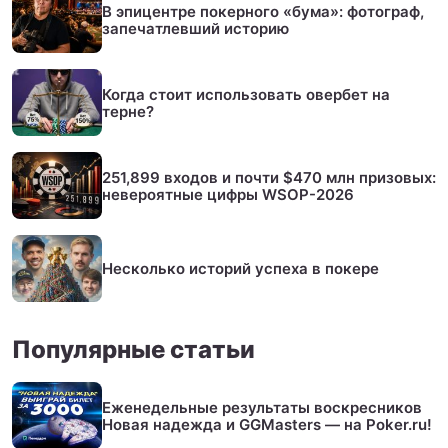
В эпицентре покерного «бума»: фотограф,
запечатлевший историю
Когда стоит использовать овербет на
терне?
251,899 входов и почти $470 млн призовых:
невероятные цифры WSOP-2026
Несколько историй успеха в покере
Популярные статьи
Еженедельные результаты воскресников
Новая надежда и GGMasters — на Poker.ru!