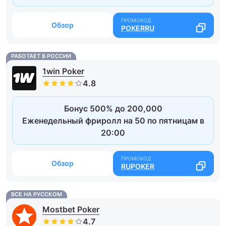
Обзор
POKERRU
РАБОТАЕТ В РОССИИ
1win Poker
Бонус 500% до 200,000
Еженедельный фриролл на 50 по пятницам в
20:00
Обзор
RUPOKER
ВСЕ НА РУССКОМ
Mostbet Poker