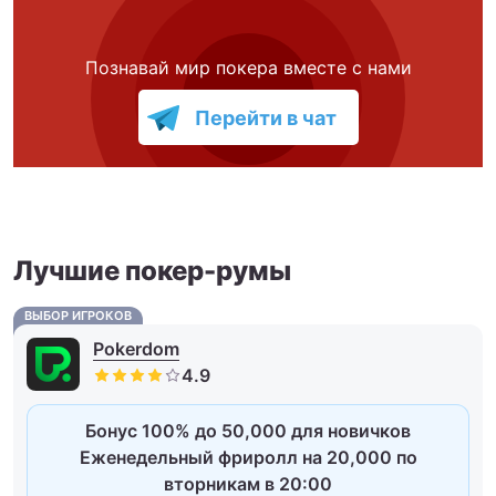
Познавай мир покера вместе с нами
Перейти в чат
Лучшие покер-румы
ВЫБОР ИГРОКОВ
Pokerdom
Бонус 100% до 50,000 для новичков
Еженедельный фриролл на 20,000 по
вторникам в 20:00