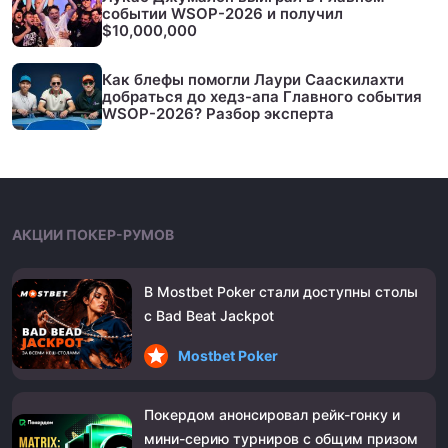
событии WSOP-2026 и получил
$10,000,000
Как блефы помогли Лаури Сааскилахти
добраться до хедз-апа Главного события
WSOP-2026? Разбор эксперта
АКЦИИ ПОКЕР-РУМОВ
В Mostbet Poker стали доступны столы
с Bad Beat Jackpot
Mostbet Poker
Покердом анонсировал рейк-гонку и
мини-серию турниров с общим призом