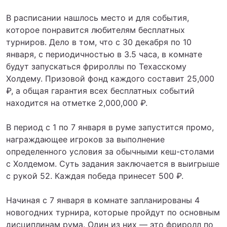
В расписании нашлось место и для события,
которое понравится любителям бесплатных
турниров. Дело в том, что с 30 декабря по 10
января, с периодичностью в 3.5 часа, в комнате
будут запускаться фрироллы по Техасскому
Холдему. Призовой фонд каждого составит 25,000
₽, а общая гарантия всех бесплатных событий
находится на отметке 2,000,000 ₽.
В период с 1 по 7 января в руме запустится промо,
награждающее игроков за выполнение
определенного условия за обычными кеш-столами
с Холдемом. Суть задания заключается в выигрыше
с рукой 52. Каждая победа принесет 500 ₽.
Начиная с 7 января в комнате запланированы 4
новогодних турнира, которые пройдут по основным
дисциплинам рума. Один из них — это фриролл по