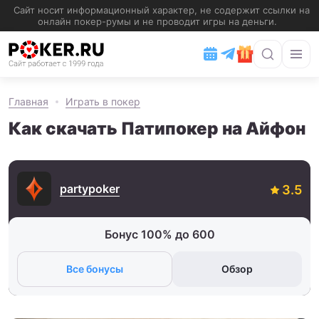
Главная
Играть в покер
Как скачать Патипокер на Айфон
partypoker
Бонус 100% до 600
Все бонусы
Обзор