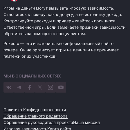
Игры на деньги могут вызывать игровую зависимость.
Относитесь к покеру, как к досугу, а не источнику дохода.
Контролируйте расходы и придерживайтесь принципов
Ответственной игры. Если замечаете признаки зависимости,
обратитесь за помощью к специалистам.
Poker.ru — это исключительно информационный сайт о
покере. Он не организует игры на деньги и не принимает
платежи от их участников.
МЫ В СОЦИАЛЬНЫХ СЕТЯХ
Политика Конфиденциальности
Обращение главного редактора
Обращение руководителя проекта
Наша миссия
Игровая зависимость
Карта сайта