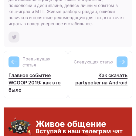
психологии и дисциплине, делясь личным опытом в
кеш-играх и МТТ. Живые разборы раздач, ошибки
новичков и понятные рекомендации для тех, кто хочет
играть в покер увереннее и стабильнее.
Предыдущая
Следующая статья
статья
Главное событие
Как скачать
WCOOP 2019: как это
partypoker на Android
было
Живое общение
Вступай в наш телеграм чат