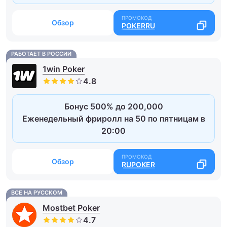
Обзор
POKERRU
РАБОТАЕТ В РОССИИ
1win Poker
Бонус 500% до 200,000
Еженедельный фриролл на 50 по пятницам в
20:00
Обзор
RUPOKER
ВСЕ НА РУССКОМ
Mostbet Poker