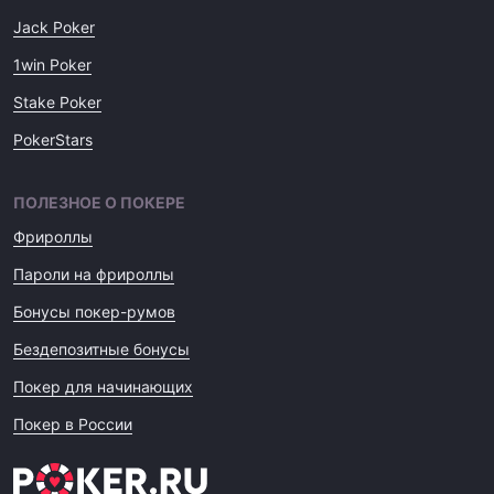
Jack Poker
1win Poker
Stake Poker
PokerStars
ПОЛЕЗНОЕ О ПОКЕРЕ
Фрироллы
Пароли на фрироллы
Бонусы покер-румов
Бездепозитные бонусы
Покер для начинающих
Покер в России